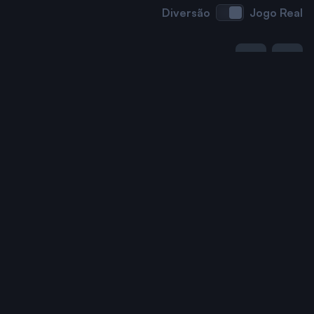
Diversão
Jogo Real
Pragmatic Play
Barbara Bang
Ver tudo