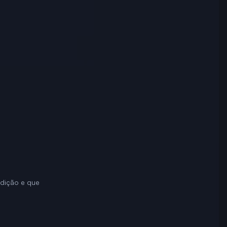
sdição e que