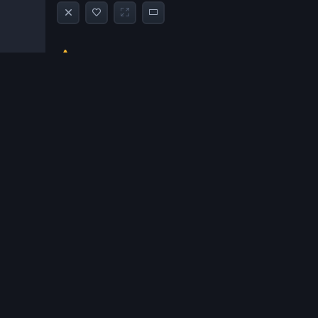
Jogos Semelhantes
Platipus
Barbara Bang
Outros Jogos De Pragmatic Play