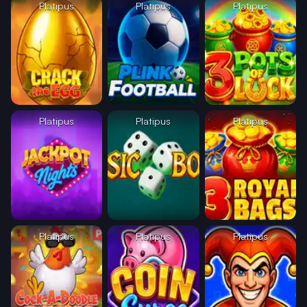
Platipus
Platipus
Platipus
Platipus
Platipus
Platipus
Platipus
Platipus
Platipus