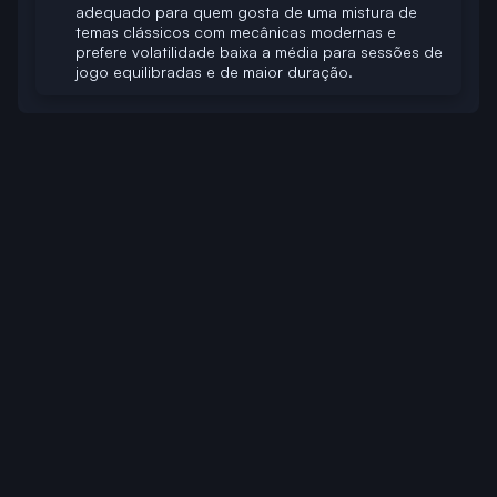
adequado para quem gosta de uma mistura de
temas clássicos com mecânicas modernas e
prefere volatilidade baixa a média para sessões de
jogo equilibradas e de maior duração.