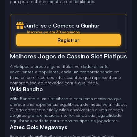
para puro entretenimento e confiabilidade.
Junte-se e Comece a Ganhar
Inscreva-se em 30 segundos
Registrar
Melhores Jogos de Cassino Slot Platipus
A Platipus oferece alguns títulos verdadeiramente
envolventes e populares, cada um proporcionando um
tema único e recursos interessantes que representam o
compromisso do provedor com a qualidade.
Wild Bandito
Wild Bandito é um slot vibrante com tema mexicano que
oferece uma experiência equilibrada de média volatilidade.
O jogo apresenta sticky wilds envolventes e uma rodada
de giros grátis emocionante, tornando sua jogabilidade
equilibrada perfeita para todos os tipos de jogadores.
Aztec Gold Megaways
Este slot da civilização antiga oferece ação dinâmica