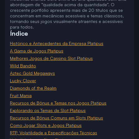
abordagem de “qualidade acima da quantidade”. O
crescente portfólio apresenta mais de 20 títulos que se
concentram em mecânicas acessíveis e temas clássicos,
tornando seus jogos visualmente atraentes e acessíveis
para todos.
Índice
Histórico e Antecedentes da Empresa Platipus
A Gama de Jogos Platipus
Melhores Jogos de Cassino Slot Platipus
Wild Bandito
Aztec Gold Megaways
Lucky Clover
Diamonds of the Realm
Fruit Mania
Recursos de Bônus e Temas nos Jogos Platipus
Explorando os Temas de Slot Platipus
Recursos de Bônus Comuns em Slots Platipus
Como Jogar Slots e Jogos Platipus
RTP, Volatilidade e Especificações Técnicas