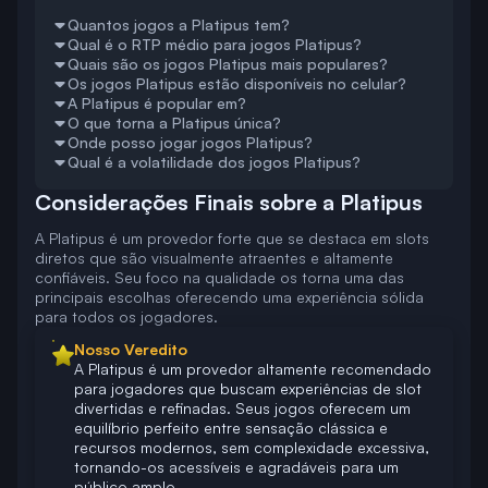
Quantos jogos a Platipus tem?
Qual é o RTP médio para jogos Platipus?
A Platipus desenvolveu mais de 20 jogos,
Quais são os jogos Platipus mais populares?
concentrando-se principalmente em slots
Seus jogos normalmente têm uma faixa de
Os jogos Platipus estão disponíveis no celular?
online com recursos modernos.
RTP de 95-96%, que é o padrão para a
Títulos populares incluem Wild Bandito, Aztec
A Platipus é popular em?
média da indústria.
Gold Megaways e Lucky Clover, cada um
Sim, todos os jogos Platipus usam tecnologia
O que torna a Platipus única?
conhecido por recursos de bônus
HTML5 e são totalmente otimizados para
Sim, a Platipus continua popular em devido
Onde posso jogar jogos Platipus?
envolventes.
dispositivos móveis.
ao seu desempenho confiável, jogabilidade
A Platipus é única por sua abordagem focada
Qual é a volatilidade dos jogos Platipus?
acessível e gráficos visualmente atraentes.
na qualidade. Eles combinam temas clássicos
Os jogos Platipus estão disponíveis em
com mecânicas modernas, como Megaways e
cassinos online selecionados, como Satoshi
Seus jogos variam de volatilidade baixa a
Considerações Finais sobre a Platipus
cluster pays, de forma acessível.
Hero, que apresentam seu portfólio
média, com a maioria dos títulos tendendo
crescente.
para média para sessões equilibradas e
A Platipus é um provedor forte que se destaca em slots
amigáveis ao bankroll.
diretos que são visualmente atraentes e altamente
confiáveis. Seu foco na qualidade os torna uma das
principais escolhas oferecendo uma experiência sólida
para todos os jogadores.
Nosso Veredito
A Platipus é um provedor altamente recomendado
para jogadores que buscam experiências de slot
divertidas e refinadas. Seus jogos oferecem um
equilíbrio perfeito entre sensação clássica e
recursos modernos, sem complexidade excessiva,
tornando-os acessíveis e agradáveis para um
público amplo.