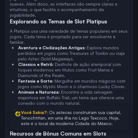
suaves. Além disso, as interfaces são sempre claras e
intuitivas, o que facilita o acompanhamento da
jogabilidade.
Explorando os Temas de Slot Platipus
A Platipus usa uma variedade de temas populares em seus
jogos. Cada tema é projetado para ser envolvente e
familiar.
Aventura e Civilizações Antigas:
Explore mundos
perdidos em jogos como Treasures of Tombs ou viaje
pelo Aztec Gold Megaways.
Clássico e Retrô:
Desfrute de ação atemporal com
toques modernos em títulos como Fruit Mania e
Diamonds of the Realm.
Fantasia e Sorte:
Mergulhe em mundos mágicos com
jogos como Mystic Moon e o charmoso Lucky Clover.
Animais e Natureza:
Encontre a vida selvagem
majestosa em Buffalo Trail, um tema que oferece uma
conexão com o mundo natural.
Você Sabia?:
Os astecas construíram sua capital,
Tenochtitlan, em uma ilha no Lago Texcoco. Hoje,
este é o local da moderna Cidade do México.
Recursos de Bônus Comuns em Slots