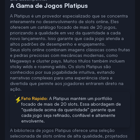
A Gama de Jogos Platipus
A Platipus é um provedor especializado que se concentra
inteiramente no desenvolvimento de slots online. Eles
oferecem um catálogo focado de mais de 20 jogos,
priorizando a qualidade em vez da quantidade a cada
novo lançamento. Isso garante que cada jogo atenda a
altos padrões de desempenho e engajamento.
Seus slots online combinam imagens clássicas como frutas
e pedras preciosas com mecânicas modernas, como
Megaways e cluster pays. Muitos títulos também incluem
sticky wilds e roaming wilds. Os slots Platipus são
conhecidos por sua jogabilidade intuitiva, evitando
narrativas complexas para uma experiência clara e
divertida que permite aos jogadores entrarem direto na
ação.
Fato Rápido:
A Platipus mantém um portfólio
focado de mais de 20 slots. Essa abordagem de
“qualidade acima da quantidade” garante que
cada jogo seja refinado, confiável e altamente
envolvente.
A biblioteca de jogos Platipus oferece uma seleção
selecionada de slots online de alta qualidade, projetados