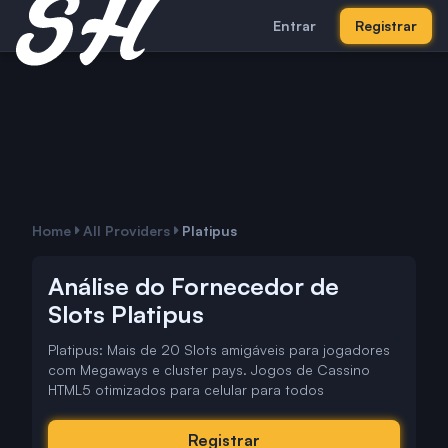
Entrar
Registrar
Home
All Providers
Platipus
Análise do Fornecedor de
Slots Platipus
Platipus: Mais de 20 Slots amigáveis para jogadores
com Megaways e cluster pays. Jogos de Cassino
HTML5 otimizados para celular para todos
Registrar