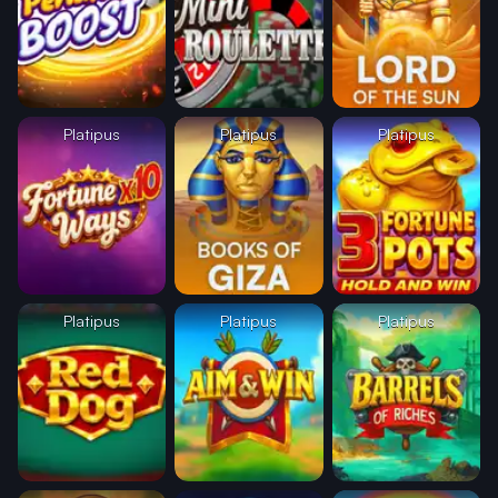
Platipus
Platipus
Platipus
Platipus
Platipus
Platipus