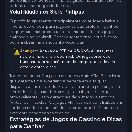
de reembolso teórica em muitos giros, indicando retornos
potenciais ao longo do tempo.
Volatilidade nos Slots Platipus
O portfólio apresenta principalmente volatilidade baixa a
média. Isso é ideal para jogadores que preferem ganhos
frequentes e menores e ajuda a criar sessões de jogo
amigáveis ao bankroll. Consequentemente, seus fundos
podem durar mais enquanto você joga.
Atenção:
A faixa de RTP de 95-96% é justa, mas
não é a mais alta disponível. Os jogadores que
buscam retornos máximos de longo prazo devem
estar cientes disso.
Todos os títulos Platipus usam tecnologia HTML5 moderna,
que garante uma experiência perfeita em qualquer
dispositivo, incluindo desktop e celular. Sua presença em
mercados regulamentados sugere justiça, e os jogos
provavelmente usam geradores de números aleatórios
(RNGs) certificados. Os jogos Platipus são construídos em
modelos matemáticos sólidos, oferecendo RTPs justos e
excelente desempenho técnico.
Estratégias de Jogos de Cassino e Dicas
para Ganhar