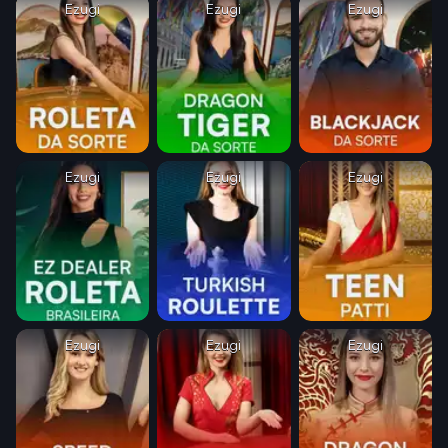
Ezugi
Ezugi
Ezugi
Ezugi
Ezugi
Ezugi
Ezugi
Ezugi
Ezugi