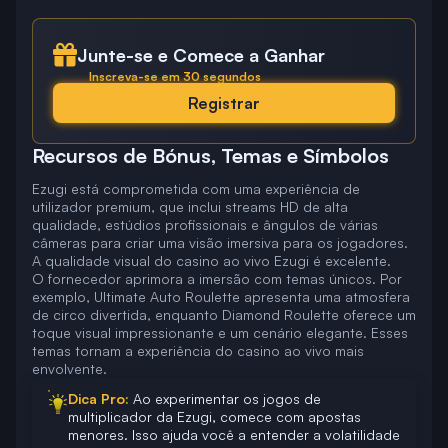
Junte-se e Comece a Ganhar
Inscreva-se em 30 segundos
Registrar
Recursos de Bónus, Temas e Símbolos
Ezugi está comprometida com uma experiência de
utilizador premium, que inclui streams HD de alta
qualidade, estúdios profissionais e ângulos de várias
câmeras para criar uma visão imersiva para os jogadores.
A qualidade visual do casino ao vivo Ezugi é excelente.
O fornecedor aprimora a imersão com temas únicos. Por
exemplo, Ultimate Auto Roulette apresenta uma atmosfera
de circo divertida, enquanto Diamond Roulette oferece um
toque visual impressionante e um cenário elegante. Esses
temas tornam a experiência do casino ao vivo mais
envolvente.
Dica Pro:
Ao experimentar os jogos de
multiplicador da Ezugi, comece com apostas
menores. Isso ajuda você a entender a volatilidade