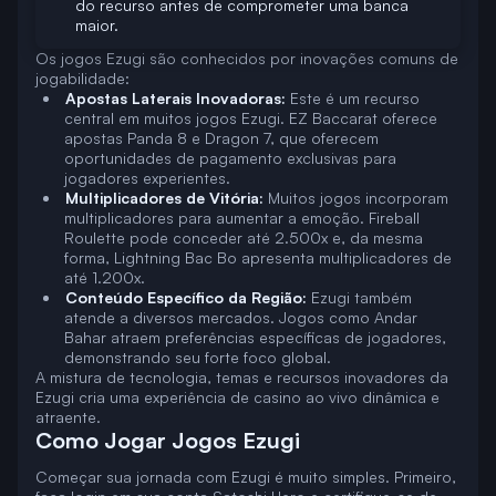
do recurso antes de comprometer uma banca
maior.
Os jogos Ezugi são conhecidos por inovações comuns de
jogabilidade:
Apostas Laterais Inovadoras:
Este é um recurso
central em muitos jogos Ezugi. EZ Baccarat oferece
apostas Panda 8 e Dragon 7, que oferecem
oportunidades de pagamento exclusivas para
jogadores experientes.
Multiplicadores de Vitória:
Muitos jogos incorporam
multiplicadores para aumentar a emoção. Fireball
Roulette pode conceder até 2.500x e, da mesma
forma, Lightning Bac Bo apresenta multiplicadores de
até 1.200x.
Conteúdo Específico da Região:
Ezugi também
atende a diversos mercados. Jogos como Andar
Bahar atraem preferências específicas de jogadores,
demonstrando seu forte foco global.
A mistura de tecnologia, temas e recursos inovadores da
Ezugi cria uma experiência de casino ao vivo dinâmica e
atraente.
Como Jogar Jogos Ezugi
Começar sua jornada com Ezugi é muito simples. Primeiro,