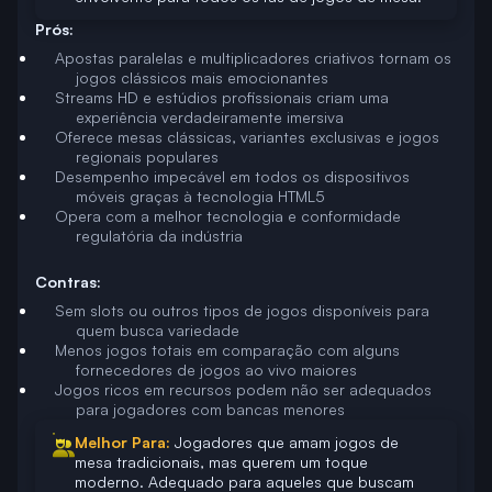
Prós:
Apostas paralelas e multiplicadores criativos tornam os
jogos clássicos mais emocionantes
Streams HD e estúdios profissionais criam uma
experiência verdadeiramente imersiva
Oferece mesas clássicas, variantes exclusivas e jogos
regionais populares
Desempenho impecável em todos os dispositivos
móveis graças à tecnologia HTML5
Opera com a melhor tecnologia e conformidade
regulatória da indústria
Contras:
Sem slots ou outros tipos de jogos disponíveis para
quem busca variedade
Menos jogos totais em comparação com alguns
fornecedores de jogos ao vivo maiores
Jogos ricos em recursos podem não ser adequados
para jogadores com bancas menores
Melhor Para:
Jogadores que amam jogos de
mesa tradicionais, mas querem um toque
moderno. Adequado para aqueles que buscam