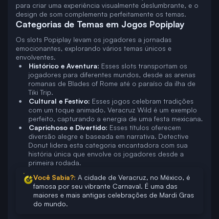
para criar uma experiência visualmente deslumbrante, e o
design de som complementa perfeitamente os temas.
Categorias de Temas em Jogos Popiplay
Os slots Popiplay levam os jogadores a jornadas
emocionantes, explorando vários temas únicos e
envolventes.
Histórico e Aventura:
Esses slots transportam os
jogadores para diferentes mundos, desde as arenas
romanas de Blades of Rome até o paraíso da ilha de
Tiki Trip.
Cultural e Festivo:
Esses jogos celebram tradições
com um toque animado. Veracruz Wild é um exemplo
perfeito, capturando a energia de uma festa mexicana.
Caprichoso e Divertido:
Esses títulos oferecem
diversão alegre e baseada em narrativa. Detective
Donut lidera esta categoria encantadora com sua
história única que envolve os jogadores desde a
primeira rodada.
Você Sabia?:
A cidade de Veracruz, no México, é
famosa por seu vibrante Carnaval. É uma das
maiores e mais antigas celebrações de Mardi Gras
do mundo.