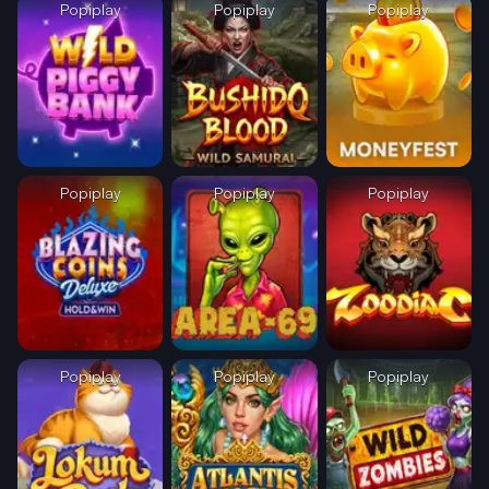
Popiplay
Popiplay
Popiplay
Popiplay
Popiplay
Popiplay
Popiplay
Popiplay
Popiplay