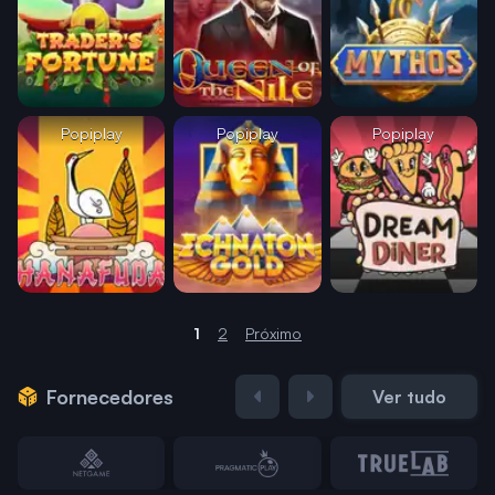
Popiplay
Popiplay
Popiplay
1
2
Próximo
Fornecedores
Ver tudo