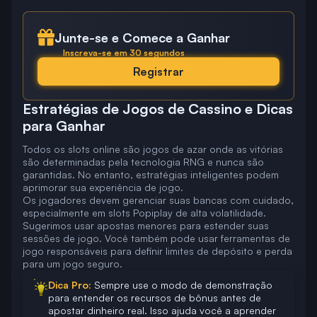
Junte-se e Comece a Ganhar
Inscreva-se em 30 segundos
Registrar
Estratégias de Jogos de Cassino e Dicas
para Ganhar
Todos os slots online são jogos de azar onde as vitórias
são determinadas pela tecnologia RNG e nunca são
garantidas. No entanto, estratégias inteligentes podem
aprimorar sua experiência de jogo.
Os jogadores devem gerenciar suas bancas com cuidado,
especialmente em slots Popiplay de alta volatilidade.
Sugerimos usar apostas menores para estender suas
sessões de jogo. Você também pode usar ferramentas de
jogo responsáveis para definir limites de depósito e perda
para um jogo seguro.
Dica Pro:
Sempre use o modo de demonstração
para entender os recursos de bônus antes de
apostar dinheiro real. Isso ajuda você a aprender