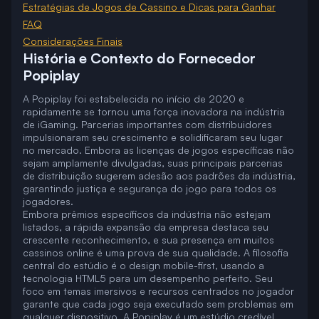
Estratégias de Jogos de Cassino e Dicas para Ganhar
FAQ
Considerações Finais
História e Contexto do Fornecedor
Popiplay
A Popiplay foi estabelecida no início de 2020 e
rapidamente se tornou uma força inovadora na indústria
de iGaming. Parcerias importantes com distribuidores
impulsionaram seu crescimento e solidificaram seu lugar
no mercado. Embora as licenças de jogos específicas não
sejam amplamente divulgadas, suas principais parcerias
de distribuição sugerem adesão aos padrões da indústria,
garantindo justiça e segurança do jogo para todos os
jogadores.
Embora prêmios específicos da indústria não estejam
listados, a rápida expansão da empresa destaca seu
crescente reconhecimento, e sua presença em muitos
cassinos online é uma prova de sua qualidade. A filosofia
central do estúdio é o design mobile-first, usando a
tecnologia HTML5 para um desempenho perfeito. Seu
foco em temas imersivos e recursos centrados no jogador
garante que cada jogo seja executado sem problemas em
qualquer dispositivo. A Popiplay é um estúdio credível