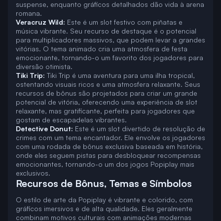
suspense, enquanto gráficos detalhados dão vida à arena
romana.
Veracruz Wild:
Este é um slot festivo com piñatas e
música vibrante. Seu recurso de destaque é o potencial
para multiplicadores massivos, que podem levar a grandes
vitórias. O tema animado cria uma atmosfera de festa
emocionante, tornando-o um favorito dos jogadores para
diversão otimista.
Tiki Trip:
Tiki Trip é uma aventura para uma ilha tropical,
ostentando visuais ricos e uma atmosfera relaxante. Seus
recursos de bônus são projetados para criar um grande
potencial de vitória, oferecendo uma experiência de slot
relaxante, mas gratificante, perfeita para jogadores que
gostam de escapadelas vibrantes.
Detective Donut:
Este é um slot divertido de resolução de
crimes com um tema encantador. Ele envolve os jogadores
com uma rodada de bônus exclusiva baseada em história,
onde eles seguem pistas para desbloquear recompensas
emocionantes, tornando-o um dos jogos Popiplay mais
exclusivos.
Recursos de Bônus, Temas e Símbolos
O estilo de arte da Popiplay é vibrante e colorido, com
gráficos imersivos e de alta qualidade. Eles geralmente
combinam motivos culturais com animações modernas