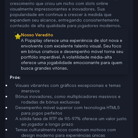
permitindo que você os experimente sem
crescimento que criou um nicho com slots online
riscos.
visualmente impressionantes e inovadores. Sua
popularidade em continua a crescer à medida que
expandem seu alcance, entregando consistentemente
conteúdo de alta qualidade para jogadores modernos.
Nosso Veredito
A Popiplay oferece uma experiência de slot nova e
envolvente com excelente talento visual. Seu foco
em bônus criativos e desempenho móvel torna seu
portfólio imperdível. A volatilidade média-alta
oferece uma jogabilidade emocionante para quem
busca grandes vitórias.
Prós:
Visuais vibrantes com gráficos excepcionais e temas
imersivos
Bônus inovadores, como multiplicadores massivos e
rodadas de bônus exclusivas
Desempenho móvel superior com tecnologia HTML5
para jogos perfeitos
A sólida faixa de RTP de 95-97% oferece um valor justo
ao jogador a longo prazo
Temas culturalmente ricos combinam motivos com
design moderno para experiências únicas