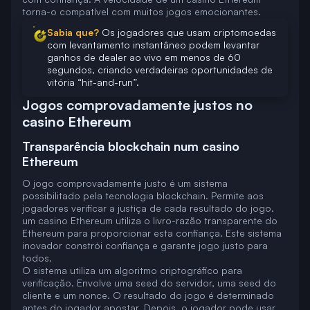
torna-o compatível com muitos jogos emocionantes.
Sabia que?
Os jogadores que usam criptomoedas
com levantamento instantâneo podem levantar
ganhos de dealer ao vivo em menos de 60
segundos, criando verdadeiras oportunidades de
vitória “hit-and-run”.
Jogos comprovadamente justos no
casino Ethereum
Transparência blockchain num casino
Ethereum
O jogo comprovadamente justo é um sistema
possibilitado pela tecnologia blockchain. Permite aos
jogadores verificar a justiça de cada resultado do jogo.
um casino Ethereum utiliza o livro-razão transparente do
Ethereum para proporcionar esta confiança. Este sistema
inovador constrói confiança e garante jogo justo para
todos.
O sistema utiliza um algoritmo criptográfico para
verificação. Envolve uma seed do servidor, uma seed do
cliente e um nonce. O resultado do jogo é determinado
antes do jogador apostar. Depois, o jogador pode usar