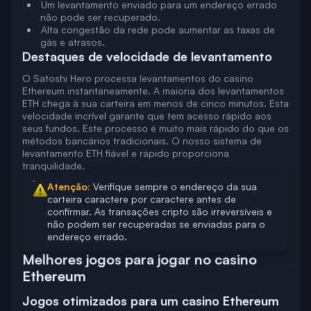
Um levantamento enviado para um endereço errado
não pode ser recuperado.
Alta congestão da rede pode aumentar as taxas de
gás e atrasos.
Destaques de velocidade de levantamento
O Satoshi Hero processa levantamentos do casino
Ethereum instantaneamente. A maioria dos levantamentos
ETH chega à sua carteira em menos de cinco minutos. Esta
velocidade incrível garante que tem acesso rápido aos
seus fundos. Este processo é muito mais rápido do que os
métodos bancários tradicionais. O nosso sistema de
levantamento ETH fiável e rápido proporciona
tranquilidade.
Atenção:
Verifique sempre o endereço da sua
carteira caractere por caractere antes de
confirmar. As transações cripto são irreversíveis e
não podem ser recuperadas se enviadas para o
endereço errado.
Melhores jogos para jogar no casino
Ethereum
Jogos otimizados para um casino Ethereum