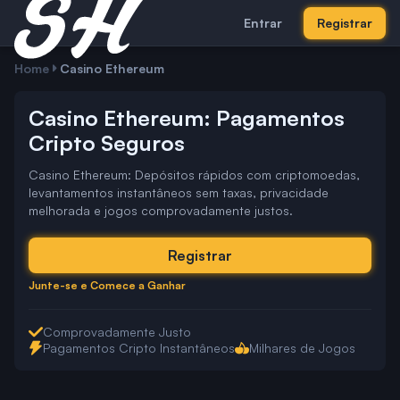
Entrar
Registrar
Home
Casino Ethereum
Casino Ethereum: Pagamentos
Cripto Seguros
Casino Ethereum: Depósitos rápidos com criptomoedas,
levantamentos instantâneos sem taxas, privacidade
melhorada e jogos comprovadamente justos.
Registrar
Junte-se e Comece a Ganhar
Comprovadamente Justo
Pagamentos Cripto Instantâneos
Milhares de Jogos