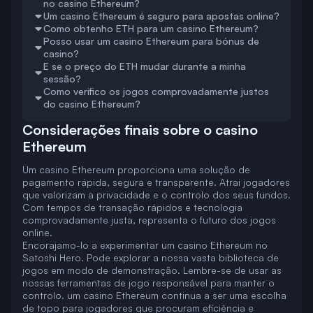
no casino Ethereum?
Hero é um casino licenciado e promove o
que processam as transações. O montante
não estão ligadas à sua identidade pessoal.
0,001 ETH. Este mínimo baixo facilita o início
Um casino Ethereum é seguro para apostas online?
jogo responsável.
da taxa varia com base no tráfego atual da
No entanto, são visíveis no livro-razão
para todos os jogadores. Deve sempre
Os depósitos normalmente demoram 1-3
Como obtenho ETH para um casino Ethereum?
rede.
público da blockchain. Isto oferece muito
verificar a página oficial de depósitos. Isto
minutos a confirmar na blockchain.
Sim, usar um casino Ethereum é altamente
Posso usar um casino Ethereum para bónus de
mais privacidade do que usar uma conta
garante que tem as informações mais
Entretanto, o Satoshi Hero processa os
seguro. A rede Ethereum utiliza criptografia
Pode comprar ETH em exchanges de
casino?
bancária ou cartão de crédito.
atualizadas.
levantamentos instantaneamente.
poderosa para proteger os fundos. Os seus
criptomoedas de reputação. Escolhas
E se o preço do ETH mudar durante a minha
Normalmente chegam à sua carteira pessoal
fundos estão seguros desde que proteja as
populares incluem Coinbase, Binance e
Sim, depositar com Ethereum torna-o elegível
sessão?
em 1-5 minutos. A velocidade final depende
chaves da sua carteira. Jogar num casino de
Kraken. Depois de comprar ETH, deve
para todas as promoções padrão. Isto inclui
Como verifico os jogos comprovadamente justos
sempre da congestão da rede.
reputação como o Satoshi Hero garante
transferi-lo para uma carteira pessoal.
ofertas de boas-vindas generosas e bónus
O valor do Ethereum pode flutuar em relação
do casino Ethereum?
segurança de topo.
Depois, pode depositá-lo em segurança no
mensais. Também pode aderir ao nosso
às moedas fiduciárias. O seu saldo do casino
Satoshi Hero.
programa VIP exclusivo para ainda mais
permanecerá em ETH. O seu valor em dólares
Muitos jogos do casino Ethereum usam um
Considerações finais sobre o casino
recompensas.
mudará com o mercado. Para estabilidade,
sistema “comprovadamente justo”. Este
Ethereum
alguns jogadores preferem usar stablecoins
método criptográfico permite-lhe verificar os
como USDT.
resultados dos jogos de forma independente.
Um casino Ethereum proporciona uma solução de
Pode verificar o hash do jogo na blockchain.
pagamento rápida, segura e transparente. Atrai jogadores
Isto confirma que o resultado foi aleatório e
que valorizam a privacidade e o controlo dos seus fundos.
não foi alterado.
Com tempos de transação rápidos e tecnologia
comprovadamente justa, representa o futuro dos jogos
online.
Encorajamo-lo a experimentar um casino Ethereum no
Satoshi Hero. Pode explorar a nossa vasta biblioteca de
jogos em modo de demonstração. Lembre-se de usar as
nossas ferramentas de jogo responsável para manter o
controlo. um casino Ethereum continua a ser uma escolha
de topo para jogadores que procuram eficiência e