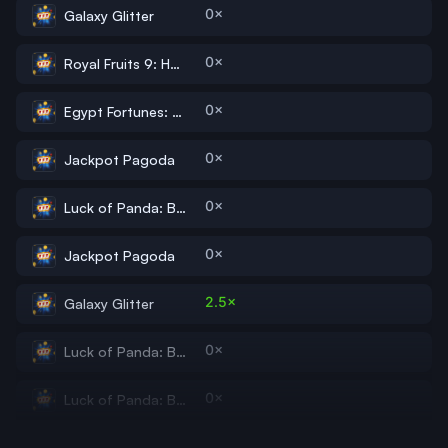
0×
Galaxy Glitter
0×
Royal Fruits 9: Hold 'n' Link
0×
Egypt Fortunes: Bingo Bounty
0×
Jackpot Pagoda
0×
Luck of Panda: Bonus Combo
0×
Jackpot Pagoda
2.5×
Galaxy Glitter
0×
Luck of Panda: Bonus Combo
0×
Luck of Panda: Bonus Combo