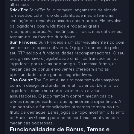
alto risco.
Stick’Em:
Stick’Em foi o primeiro lançamento de slot do
fornecedor. Este título de volatilidade média tem uma
sensação de desenho animado encantadora. Ele envolve
os jogadores com wilds fixos e rodadas grátis
recompensadoras. As mecânicas simples, mas cativantes,
tornam-no um favorito duradouro.
Sun Princess:
Sun Princess é um slot visualmente rico com
um tema mitológico cativante. O jogo é conhecido pelo
seu RTP sólido e funcionalidades recompensadoras. O seu
design imersivo e jogabilidade dinâmica transportam os
jogadores para um mundo antigo. Da mesma forma, as
mecânicas de bónus envolventes oferecem amplas
oportunidades para ganhos significativos.
The Count:
The Count é um slot com tema de vampiros
com um design profundamente atmosférico. Ele atrai os
jogadores com a sua narrativa imersiva e visuais
assustadores. O jogo também contém mecânicas de
bónus recompensadoras que aprimoram a experiência. A
sua narrativa e funcionalidades atraentes tornam-no um
título de destaque. Estes jogos de topo mostram o talento
da Hacksaw Gaming para combinar temas criativos com
mecânicas poderosas.
Funcionalidades de Bónus, Temas e