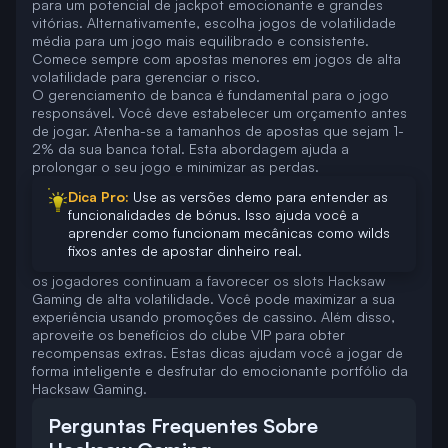
para um potencial de jackpot emocionante e grandes
vitórias. Alternativamente, escolha jogos de volatilidade
média para um jogo mais equilibrado e consistente.
Comece sempre com apostas menores em jogos de alta
volatilidade para gerenciar o risco.
O gerenciamento de banca é fundamental para o jogo
responsável. Você deve estabelecer um orçamento antes
de jogar. Atenha-se a tamanhos de apostas que sejam 1-
2% da sua banca total. Esta abordagem ajuda a
prolongar o seu jogo e minimizar as perdas.
Dica Pro:
Use as versões demo para entender as
funcionalidades de bónus. Isso ajuda você a
aprender como funcionam mecânicas como wilds
fixos antes de apostar dinheiro real.
os jogadores continuam a favorecer os slots Hacksaw
Gaming de alta volatilidade. Você pode maximizar a sua
experiência usando promoções de cassino. Além disso,
aproveite os benefícios do clube VIP para obter
recompensas extras. Estas dicas ajudam você a jogar de
forma inteligente e desfrutar do emocionante portfólio da
Hacksaw Gaming.
Perguntas Frequentes Sobre