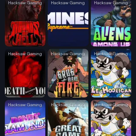
Hacksaw Gaming
Hacksaw Gaming
Hacksaw Gaming
Hacksaw Gaming
Hacksaw Gaming
Hacksaw Gaming
Hacksaw Gaming
Hacksaw Gaming
Hacksaw Gaming