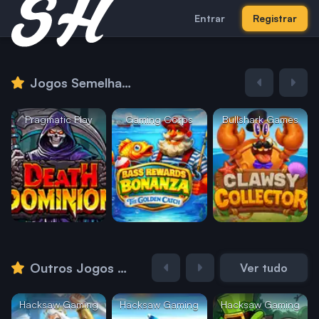
Entrar
Registrar
Jogos Semelhantes
Pragmatic Play
Gaming Corps
Bullshark Games
Outros Jogos De Hacksaw Gaming
Ver tudo
Hacksaw Gaming
Hacksaw Gaming
Hacksaw Gaming