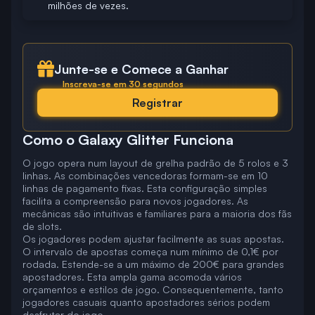
milhões de vezes.
Junte-se e Comece a Ganhar
Inscreva-se em 30 segundos
Registrar
Como o Galaxy Glitter Funciona
O jogo opera num layout de grelha padrão de 5 rolos e 3
linhas. As combinações vencedoras formam-se em 10
linhas de pagamento fixas. Esta configuração simples
facilita a compreensão para novos jogadores. As
mecânicas são intuitivas e familiares para a maioria dos fãs
de slots.
Os jogadores podem ajustar facilmente as suas apostas.
O intervalo de apostas começa num mínimo de 0,1€ por
rodada. Estende-se a um máximo de 200€ para grandes
apostadores. Esta ampla gama acomoda vários
orçamentos e estilos de jogo. Consequentemente, tanto
jogadores casuais quanto apostadores sérios podem
desfrutar do jogo.