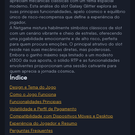
apreciam mecânicas clássicas com um tema espacial
moderno. Esta análise do slot Galaxy Glitter explora as
suas principais funcionalidades, apelo cósmico e equilíbrio
único de risco-recompensa que define a experiência do
jogador.
A Netgame mistura habilmente símbolos clássicos de slot
com um cenário vibrante e cheio de estrelas, oferecendo
uma jogabilidade emocionante e de alto risco, perfeita
para quem procura emoções. O principal atrativo do slot
reside nas suas mecânicas diretas, mas poderosas.
Embora o ganho máximo seja limitado a um modesto
x1300 da sua aposta, o sólido RTP e as funcionalidades
envolventes proporcionam uma sessão cativante para
quem aprecia a jornada cósmica.
Índice
Design e Tema do Jogo
Como o Jogo Funciona
Funcionalidades Principais
Volatilidade e Perfil de Pagamento
Compatibilidade com Dispositivos Móveis e Desktop
Experiência do Jogador e Resumo
Perguntas Frequentes