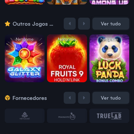
Outros Jogos De Netgame
Ver tudo
Netgame
Netgame
Netgame
Fornecedores
Ver tudo