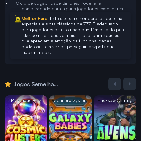
Ciclo de Jogabilidade Simples: Pode faltar
complexidade para alguns jogadores experientes.
Melhor Para:
Este slot é melhor para fãs de temas
espaciais e slots clássicos de 777. É adequado
para jogadores de alto risco que têm o saldo para
lidar com sessões voláteis. É ideal para aqueles
que apreciam a emoção de funcionalidades
poderosas em vez de perseguir jackpots que
mudam a vida.
Jogos Semelhantes
Pragmatic Play
Habanero Systems
Hacksaw Gaming