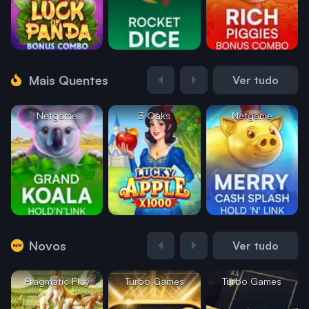
Mais Quentes
Ver tudo
Netgame
3 Oaks
Netgame
Novos
Ver tudo
Pragmatic Play
Turbo Games
Turbo Games