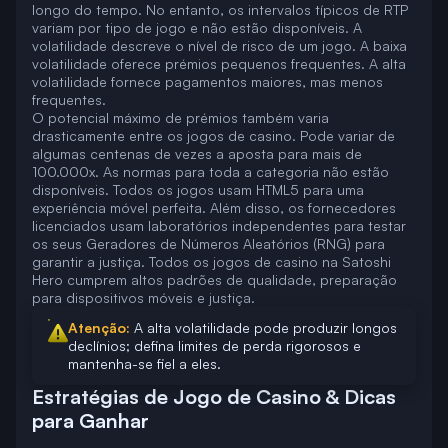
longo do tempo. No entanto, os intervalos típicos de RTP
variam por tipo de jogo e não estão disponíveis. A
volatilidade descreve o nível de risco de um jogo. A baixa
volatilidade oferece prémios pequenos frequentes. A alta
volatilidade fornece pagamentos maiores, mas menos
frequentes.
O potencial máximo de prémios também varia
drasticamente entre os jogos de casino. Pode variar de
algumas centenas de vezes a aposta para mais de
100.000x. As normas para toda a categoria não estão
disponíveis. Todos os jogos usam HTML5 para uma
experiência móvel perfeita. Além disso, os fornecedores
licenciados usam laboratórios independentes para testar
os seus Geradores de Números Aleatórios (RNG) para
garantir a justiça. Todos os jogos de casino na Satoshi
Hero cumprem altos padrões de qualidade, preparação
para dispositivos móveis e justiça.
Atenção:
A alta volatilidade pode produzir longos
declínios; defina limites de perda rigorosos e
mantenha-se fiel a eles.
Estratégias de Jogo de Casino & Dicas
para Ganhar