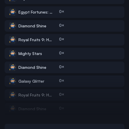
0×
Egypt Fortunes: Bingo Bounty
0×
Diamond Shine
0×
Royal Fruits 9: Hold 'n' Link
0×
Mighty Stars
0×
Diamond Shine
0×
Galaxy Glitter
0×
Royal Fruits 9: Hold 'n' Link
0×
Diamond Shine