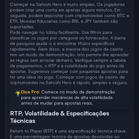
Começar na Satoshi Hero é muito simples. Os jogadores
podem criar uma conta em apenas alguns minutos. Em
seguida, podem depositar com criptomoedas como BTC e
ETH. Moedas fiduciárias como BRL e JPY também são
suportadas.
Pode navegar no lobby facilmente. Use filtros para
classificar os jogos por categoria ou fornecedor. A barra
de pesquisa ajuda-o a encontrar títulos específicos
rapidamente. Além disso, a maioria dos jogos de casino
tem um modo de demonstração. Isto permite-lhe aprender
as regras sem arriscar dinheiro. Verifique sempre a tabela
de pagamentos, o RTP e a volatilidade do jogo antes de
apostar. Sugerimos começar com pequenas apostas para
ter uma ideia do jogo. Começar com jogos de casino de
criptomoedas na Satoshi Hero é rápido, simples e seguro.
Dica Pro:
Comece no modo de demonstração
para aprender mecânicas de alta volatilidade
antes de mudar para apostas reais.
RTP, Volatilidade & Especificações
Técnicas
Return to Player (RTP) é uma especificação técnica chave.
É uma percentagem teórica de apostas devolvidas ao