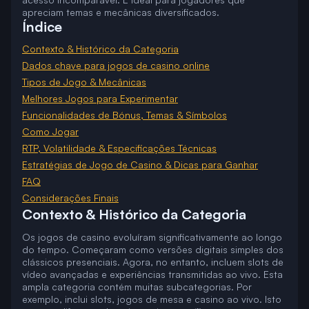
apreciam temas e mecânicas diversificados.
Índice
Contexto & Histórico da Categoria
Dados chave para jogos de casino online
Tipos de Jogo & Mecânicas
Melhores Jogos para Experimentar
Funcionalidades de Bónus, Temas & Símbolos
Como Jogar
RTP, Volatilidade & Especificações Técnicas
Estratégias de Jogo de Casino & Dicas para Ganhar
FAQ
Considerações Finais
Contexto & Histórico da Categoria
Os jogos de casino evoluíram significativamente ao longo
do tempo. Começaram como versões digitais simples dos
clássicos presenciais. Agora, no entanto, incluem slots de
vídeo avançadas e experiências transmitidas ao vivo. Esta
ampla categoria contém muitas subcategorias. Por
exemplo, inclui slots, jogos de mesa e casino ao vivo. Isto