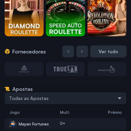
Fornecedores
Ver tudo
Apostas
Todas as Apostas
Jogo
Mult.
Prêmio
0×
Mayan Fortunes