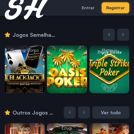
Entrar
Registrar
Jogos Semelhantes
Gaming Corps
Platipus
Platipus
Outros Jogos De Ezugi
Ver tudo
Ezugi
Ezugi
Ezugi