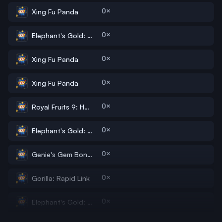
0×
Xing Fu Panda
0×
Elephant's Gold: Bonus Combo
0×
Xing Fu Panda
0×
Xing Fu Panda
0×
Royal Fruits 9: Hold 'n' Link
0×
Elephant's Gold: Bonus Combo
0×
Genie's Gem Bonanza
0×
Gorilla: Rapid Link
0×
Elephant's Gold: Bonus Combo