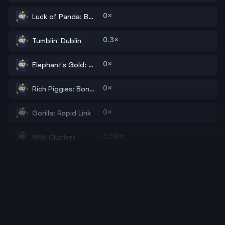
0×
Luck of Panda: Bonus Combo
0.3×
Tumblin' Dublin
0×
Elephant's Gold: Bonus Combo
0×
Rich Piggies: Bonus Combo
0×
Gorilla: Rapid Link
0.59×
Wild Clusters