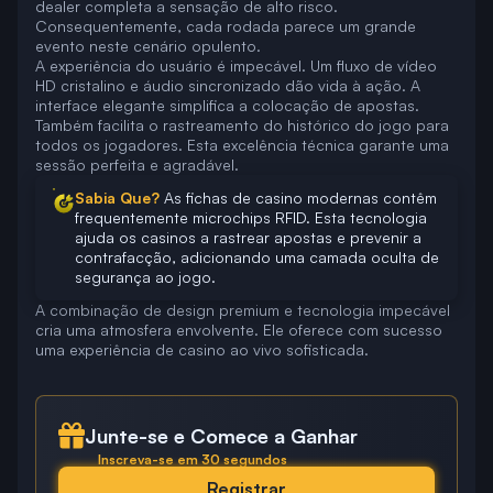
dealer completa a sensação de alto risco.
Consequentemente, cada rodada parece um grande
evento neste cenário opulento.
A experiência do usuário é impecável. Um fluxo de vídeo
HD cristalino e áudio sincronizado dão vida à ação. A
interface elegante simplifica a colocação de apostas.
Também facilita o rastreamento do histórico do jogo para
todos os jogadores. Esta excelência técnica garante uma
sessão perfeita e agradável.
Sabia Que?
As fichas de casino modernas contêm
frequentemente microchips RFID. Esta tecnologia
ajuda os casinos a rastrear apostas e prevenir a
contrafacção, adicionando uma camada oculta de
segurança ao jogo.
A combinação de design premium e tecnologia impecável
cria uma atmosfera envolvente. Ele oferece com sucesso
uma experiência de casino ao vivo sofisticada.
Junte-se e Comece a Ganhar
Inscreva-se em 30 segundos
Registrar