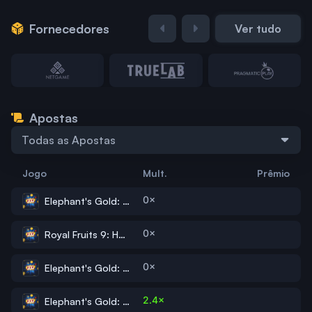
Fornecedores
Ver tudo
Apostas
Todas as Apostas
Jogo
Mult.
Prêmio
0×
Elephant's Gold: Bonus Combo
0×
Royal Fruits 9: Hold 'n' Link
0×
Elephant's Gold: Bonus Combo
2.4×
Elephant's Gold: Bonus Combo