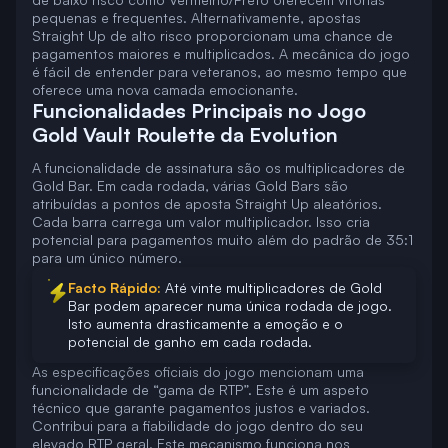
pequenas e frequentes. Alternativamente, apostas
Straight Up de alto risco proporcionam uma chance de
pagamentos maiores e multiplicados. A mecânica do jogo
é fácil de entender para veteranos, ao mesmo tempo que
oferece uma nova camada emocionante.
Funcionalidades Principais no Jogo
Gold Vault Roulette da Evolution
A funcionalidade de assinatura são os multiplicadores de
Gold Bar. Em cada rodada, várias Gold Bars são
atribuídas a pontos de aposta Straight Up aleatórios.
Cada barra carrega um valor multiplicador. Isso cria
potencial para pagamentos muito além do padrão de 35:1
para um único número.
Facto Rápido:
Até vinte multiplicadores de Gold
Bar podem aparecer numa única rodada de jogo.
Isto aumenta drasticamente a emoção e o
potencial de ganho em cada rodada.
As especificações oficiais do jogo mencionam uma
funcionalidade de “gama de RTP”. Este é um aspeto
técnico que garante pagamentos justos e variados.
Contribui para a fiabilidade do jogo dentro do seu
elevado RTP geral. Este mecanismo funciona nos