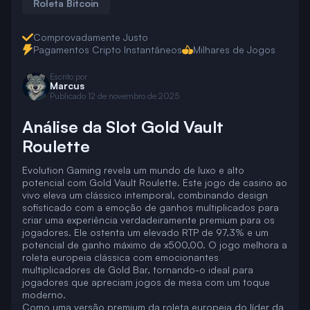
Roleta Bitcoin
Comprovadamente Justo
Pagamentos Cripto Instantâneos
Milhares de Jogos
Escrito por
Marcus
Publicado
12 de novembro de 2025
Análise da Slot Gold Vault
Roulette
Evolution Gaming revela um mundo de luxo e alto
potencial com Gold Vault Roulette. Este jogo de casino ao
vivo eleva um clássico intemporal, combinando design
sofisticado com a emoção de ganhos multiplicados para
criar uma experiência verdadeiramente premium para os
jogadores. Ele ostenta um elevado RTP de 97,3% e um
potencial de ganho máximo de x500,00. O jogo melhora a
roleta europeia clássica com emocionantes
multiplicadores de Gold Bar, tornando-o ideal para
jogadores que apreciam jogos de mesa com um toque
moderno.
Como uma versão premium da roleta europeia do líder da