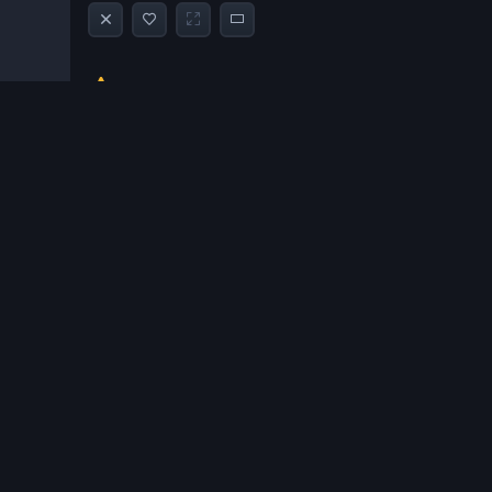
Jogos Semelhantes
Turbo Games
Platipus
Outros Jogos De Ezugi