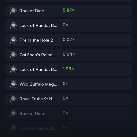
5.87×
Rocket Dice
0×
Luck of Panda: Bonus Combo
0.07×
Fire in the Hole 2
0.64×
Cai Shen's Palace: Hold'n'Link
1.95×
Luck of Panda: Bonus Combo
0×
Wild Buffalo Megaways: Hold N Link
0×
Royal Fruits 9: Hold 'n' Link
0×
Rocket Dice
5×
Luck of Panda: Bonus Combo