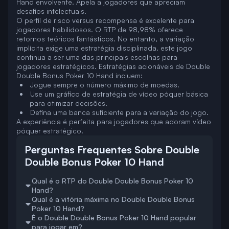
Hand envolvente. Apela a jogadores que apreciam
desafios intelectuais.
O perfil de risco versus recompensa é excelente para
jogadores habilidosos. O RTP de 98,98% oferece
retornos teóricos fantásticos. No entanto, a variação
implícita exige uma estratégia disciplinada. este jogo
continua a ser uma das principais escolhas para
jogadores estratégicos. Estratégias acionáveis de Double
Double Bonus Poker 10 Hand incluem:
Jogue sempre o número máximo de moedas.
Use um gráfico de estratégia de vídeo póquer básica
para otimizar decisões.
Defina uma banca suficiente para a variação do jogo.
A experiência é perfeita para jogadores que adoram vídeo
póquer estratégico.
Perguntas Frequentes Sobre Double
Double Bonus Poker 10 Hand
Qual é o RTP do Double Double Bonus Poker 10
Hand?
Qual é a vitória máxima no Double Double Bonus
O jogo tem um RTP de 98,98%, que está
Poker 10 Hand?
bem acima do padrão da indústria para jogos
É o Double Double Bonus Poker 10 Hand popular
de casino.
O desenvolvedor não publicou um
para jogar em?