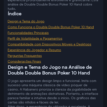
análise de Double Double Bonus Poker 10 Hand cobre
tudo.
Índice
Design e Tema do Jogo
Como Funciona o Double Double Bonus Poker 10 Hand
Funcionalidades Principais
Perfil de Volatilidade e Pagamentos
Compatibilidade com Dispositivos Móveis e Desktops
Experiência do Jogador e Resumo
Perguntas Frequentes
Considerações Finais
Design e Tema do Jogo na Análise de
Double Double Bonus Poker 10 Hand
O jogo apresenta um design limpo e funcional. Imita com
sucesso uma máquina clássica de vídeo póquer de
casino. A Habanero prioriza a clareza da jogabilidade em
detrimento de animações distrativas. Portanto, a interface
parece familiar e intuitiva desde o início. Os gráficos das
cartas são nítidos e fáceis de ler.
Além disso, a experiência do utilizador é excelente. A