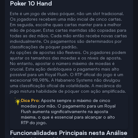
Poker 10 Hand
Este é um jogo de vídeo póquer, não um slot tradicional.
Os jogadores recebem uma mão inicial de cinco cartas.
Em seguida, escolhe quais cartas manter para a melhor
mão de póquer. Estas cartas mantidas são copiadas para
todas as dez mãos. Cada mão então recebe novas cartas
individualmente. Os pagamentos são determinados por
classificações de póquer padrão.
As opções de apostas são flexíveis. Os jogadores podem
ajustar os tamanhos das moedas e os níveis de aposta.
No entanto, apostar o número máximo de moedas é
crucial. Esta ação desbloqueia o pagamento mais alto
possível para um Royal Flush. O RTP oficial do jogo é um
excecional 98,98%. A Habanero Systems não divulgou
uma classificação oficial de volatilidade. A mecânica do
jogo mistura habilidade de póquer com ação amplificada.
Dica Pro:
Aposte sempre o máximo de cinco
moedas por mão. O pagamento para um Royal
Flush aumenta significativamente na aposta
máxima, o que é essencial para alcançar o alto
RTP do jogo.
Funcionalidades Principais nesta Análise