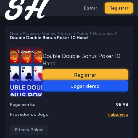
Entrar
Registrar
Home
Casino Games
Bitcoin Poker
Habanero
Double Double Bonus Poker 10 Hand
Habanero
Double Double Bonus Poker 10
Hand
Registrar
Jogar demo
Pagamento:
98.98
Provedor do Jogo:
Habanero
Bitcoin Poker