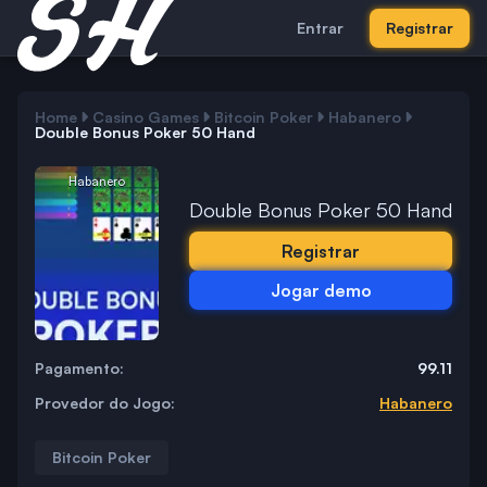
Entrar
Registrar
Home
Casino Games
Bitcoin Poker
Habanero
Double Bonus Poker 50 Hand
Habanero
Double Bonus Poker 50 Hand
Registrar
Jogar demo
Pagamento:
99.11
Provedor do Jogo:
Habanero
Bitcoin Poker