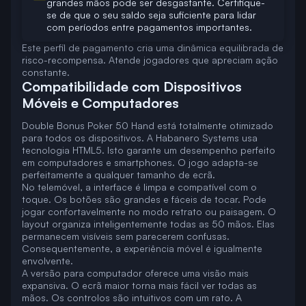
grandes mãos pode ser desgastante. Certifique-
se de que o seu saldo seja suficiente para lidar
com períodos entre pagamentos importantes.
Este perfil de pagamento cria uma dinâmica equilibrada de
risco-recompensa. Atende jogadores que apreciam ação
constante.
Compatibilidade com Dispositivos
Móveis e Computadores
Double Bonus Poker 50 Hand está totalmente otimizado
para todos os dispositivos. A Habanero Systems usa
tecnologia HTML5. Isto garante um desempenho perfeito
em computadores e smartphones. O jogo adapta-se
perfeitamente a qualquer tamanho de ecrã.
No telemóvel, a interface é limpa e compatível com o
toque. Os botões são grandes e fáceis de tocar. Pode
jogar confortavelmente no modo retrato ou paisagem. O
layout organiza inteligentemente todas as 50 mãos. Elas
permanecem visíveis sem parecerem confusas.
Consequentemente, a experiência móvel é igualmente
envolvente.
A versão para computador oferece uma visão mais
expansiva. O ecrã maior torna mais fácil ver todas as
mãos. Os controlos são intuitivos com um rato. A