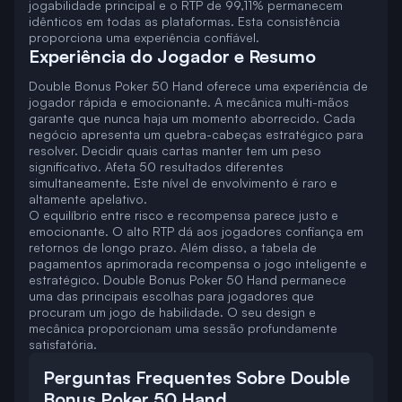
jogabilidade principal e o RTP de 99,11% permanecem
idênticos em todas as plataformas. Esta consistência
proporciona uma experiência confiável.
Experiência do Jogador e Resumo
Double Bonus Poker 50 Hand oferece uma experiência de
jogador rápida e emocionante. A mecânica multi-mãos
garante que nunca haja um momento aborrecido. Cada
negócio apresenta um quebra-cabeças estratégico para
resolver. Decidir quais cartas manter tem um peso
significativo. Afeta 50 resultados diferentes
simultaneamente. Este nível de envolvimento é raro e
altamente apelativo.
O equilíbrio entre risco e recompensa parece justo e
emocionante. O alto RTP dá aos jogadores confiança em
retornos de longo prazo. Além disso, a tabela de
pagamentos aprimorada recompensa o jogo inteligente e
estratégico. Double Bonus Poker 50 Hand permanece
uma das principais escolhas para jogadores que
procuram um jogo de habilidade. O seu design e
mecânica proporcionam uma sessão profundamente
satisfatória.
Perguntas Frequentes Sobre Double
Bonus Poker 50 Hand