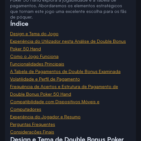
pagamentos. Abordaremos os elementos estratégicos
que tornam este jogo uma excelente escolha para os fãs
de póquer.
Índice
Design e Tema do Jogo
Experiência do Utilizador nesta Análise de Double Bonus
Poker 50 Hand
Como o Jogo Funciona
Funcionalidades Principais
A Tabela de Pagamentos de Double Bonus Examinada
Volatilidade e Perfil de Pagamento
Frequência de Acertos e Estrutura de Pagamento de
Double Bonus Poker 50 Hand
Compatibilidade com Dispositivos Móveis e
Computadores
Experiência do Jogador e Resumo
Perguntas Frequentes
Considerações Finais
Design e Tema de Double Bonus Poker