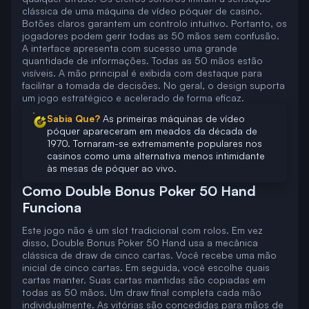
clássica de uma máquina de vídeo póquer de casino.
Botões claros garantem um controlo intuitivo. Portanto, os
jogadores podem gerir todas as 50 mãos sem confusão.
A interface apresenta com sucesso uma grande
quantidade de informações. Todas as 50 mãos estão
visíveis. A mão principal é exibida com destaque para
facilitar a tomada de decisões. No geral, o design suporta
um jogo estratégico e acelerado de forma eficaz.
Sabia Que?
As primeiras máquinas de vídeo
póquer apareceram em meados da década de
1970. Tornaram-se extremamente populares nos
casinos como uma alternativa menos intimidante
às mesas de póquer ao vivo.
Como Double Bonus Poker 50 Hand
Funciona
Este jogo não é um slot tradicional com rolos. Em vez
disso, Double Bonus Poker 50 Hand usa a mecânica
clássica de draw de cinco cartas. Você recebe uma mão
inicial de cinco cartas. Em seguida, você escolhe quais
cartas manter. Suas cartas mantidas são copiadas em
todas as 50 mãos. Um draw final completa cada mão
individualmente. As vitórias são concedidas para mãos de