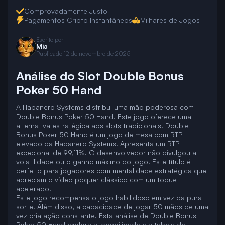
Comprovadamente Justo
Pagamentos Cripto Instantâneos
Milhares de Jogos
Escrito por
Mia
Publicado
12 de novembro de 2025
Análise do Slot Double Bonus
Poker 50 Hand
A Habanero Systems distribui uma mão poderosa com
Double Bonus Poker 50 Hand. Este jogo oferece uma
alternativa estratégica aos slots tradicionais. Double
Bonus Poker 50 Hand é um jogo de mesa com RTP
elevado da Habanero Systems. Apresenta um RTP
excecional de 99,11%. O desenvolvedor não divulgou a
volatilidade ou o ganho máximo do jogo. Este título é
perfeito para jogadores com mentalidade estratégica que
apreciam o vídeo póquer clássico com um toque
acelerado.
Este jogo recompensa o jogo habilidoso em vez da pura
sorte. Além disso, a capacidade de jogar 50 mãos de uma
vez cria ação constante. Esta análise de Double Bonus
Poker 50 Hand explora a jogabilidade e a tabela de