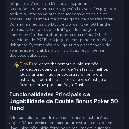
póquer de Valetes ou Melhor ou superior.
As opções de apostas do jogo são flexíveis. Os jogadores
podem ajustar os valores das moedas e os níveis de
aposta. Isto permite uma ampla gama de apostas totais.
Dominar as regras do Double Bonus Poker 50 Hand é
simples. No entanto, a estratégia ideal exige a
compreensão das probabilidades das mãos. O RTP
excecional de 99,11% do jogo é uma grande atração. A
Habanero Systems não divulgou uma classificação de
volatilidade oficial. Esta configuração recompensa
decisões calculadas.
Dica Pro:
Mantenha sempre qualquer mão
vencedora, como um par de Valetes ou melhor.
Quebrar uma mão vencedora raramente é a
estratégia correta, a menos que você esteja a
fazer um draw para um Royal Flush.
Funcionalidades Principais da
Jogabilidade de Double Bonus Poker 50
Hand
A funcionalidade central é o seu formato multi-mãos.
Jogar 50 mãos simultaneamente transforma a experiência.
Uma única mão inicial forte pode resultar em inúmeras