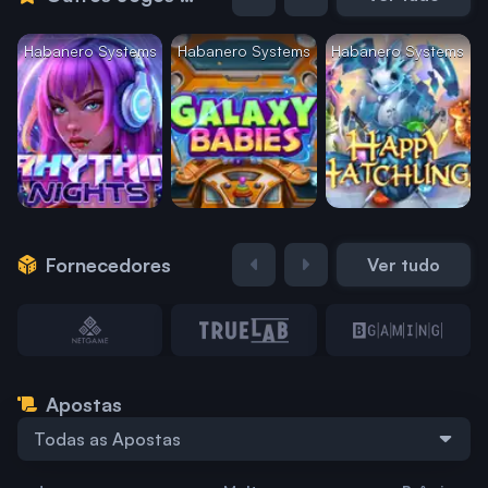
Habanero Systems
Habanero Systems
Habanero Systems
Fornecedores
Ver tudo
Apostas
Todas as Apostas