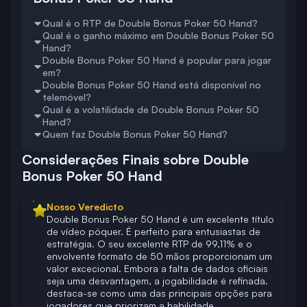
Qual é o RTP de Double Bonus Poker 50 Hand?
Qual é o ganho máximo em Double Bonus Poker 50
O jogo tem um RTP de 99,11%, que é
Hand?
significativamente acima do padrão da
Double Bonus Poker 50 Hand é popular para jogar
indústria.
O desenvolvedor não divulgou o potencial de
em?
ganho máximo para este jogo. O maior
Double Bonus Poker 50 Hand está disponível no
pagamento de uma única mão é para um
Sim, Double Bonus Poker 50 Hand permanece
telemóvel?
Royal Flush.
popular em devido ao seu RTP extremamente
Qual é a volatilidade de Double Bonus Poker 50
alto, jogabilidade estratégica e ação multi-
Sim, Double Bonus Poker 50 Hand está
Hand?
mãos acelerada.
totalmente otimizado para dispositivos iOS e
Quem faz Double Bonus Poker 50 Hand?
Android com controlos compatíveis com o
O desenvolvedor não publicou uma
toque e desempenho perfeito.
classificação de volatilidade oficial para este
Double Bonus Poker 50 Hand é desenvolvido
Considerações Finais sobre Double
jogo. A sua estrutura de pagamento sugere
pela Habanero Systems, conhecida por criar
Bonus Poker 50 Hand
uma mistura de vitórias pequenas e
slots e jogos de mesa de alta qualidade.
frequentes e pagamentos raros e de alto
valor.
Nosso Veredicto
Double Bonus Poker 50 Hand é um excelente título
de vídeo póquer. É perfeito para entusiastas de
estratégia. O seu excelente RTP de 99,11% e o
envolvente formato de 50 mãos proporcionam um
valor excecional. Embora a falta de dados oficiais
seja uma desvantagem, a jogabilidade é refinada.
destaca-se como uma das principais opções para
jogadores que priorizam a habilidade.