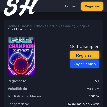
Entrar
Registrar
Home
Casino Games
Casuais
Gaming Corps
Golf Champion
Gaming Corps
Golf Champion
Registrar
Jogar demo
Pagamento:
97
Volatilidade:
medium
Multiplicador Máximo:
1000x
Lançamento:
13 de maio de 2025