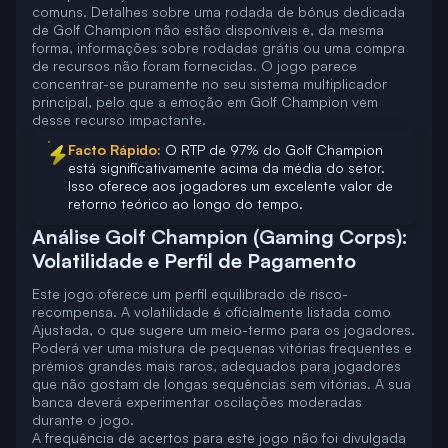
comuns. Detalhes sobre uma rodada de bónus dedicada
de Golf Champion não estão disponíveis e, da mesma
forma, informações sobre rodadas grátis ou uma compra
de recursos não foram fornecidas. O jogo parece
concentrar-se puramente no seu sistema multiplicador
principal, pelo que a emoção em Golf Champion vem
desse recurso impactante.
Facto Rápido:
O RTP de 97% do Golf Champion
está significativamente acima da média do setor.
Isso oferece aos jogadores um excelente valor de
retorno teórico ao longo do tempo.
Análise Golf Champion (Gaming Corps):
Volatilidade e Perfil de Pagamento
Este jogo oferece um perfil equilibrado de risco-
recompensa. A volatilidade é oficialmente listada como
Ajustada, o que sugere um meio-termo para os jogadores.
Poderá ver uma mistura de pequenas vitórias frequentes e
prémios grandes mais raros, adequados para jogadores
que não gostam de longas sequências sem vitórias. A sua
banca deverá experimentar oscilações moderadas
durante o jogo.
A frequência de acertos para este jogo não foi divulgada