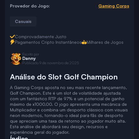
Provedor do Jogo:
Gaming Corps
Casuais
Comprovadamente Justo
Pagamentos Cripto Instantâneos
Milhares de Jogos
Escrito por
Danny
Publicado
9 de novembro de 2025
Análise do Slot Golf Champion
A Gaming Corps aposta no seu mais recente lançamento,
Golf Champion. Este é um slot de volatilidade ajustada
com um fantástico RTP de 97% e um potencial de ganho
máximo de x1000.00. O jogo apresenta uma mecânica de
Multiplicador e combina um desporto clássico com visuais
neon modernos, tornando-o ideal para fãs de desporto
que apreciam uma taxa de retorno ao jogador muito alta.
Esta análise de abordará seu design, recursos e
experiência geral do jogador.
Índice