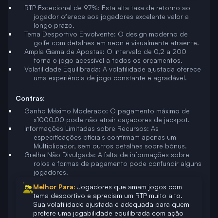
RTP Excecional de 97%: Esta alta taxa de retorno ao
jogador oferece aos jogadores excelente valor a
longo prazo.
Tema Desportivo Envolvente: O design moderno de
golfe com detalhes em neon é visualmente atraente.
Ampla Gama de Apostas: O intervalo de 0,2 a 200
torna o jogo acessível a todos os orçamentos.
Volatilidade Equilibrada: A volatilidade ajustada oferece
uma experiência de jogo constante e agradável.
Contras:
Ganho Máximo Moderado: O pagamento máximo de
x1000.00 pode não atrair caçadores de jackpot.
Informações Limitadas sobre Recursos: As
especificações oficiais confirmam apenas um
Multiplicador, sem outros detalhes sobre bónus.
Grelha Não Divulgada: A falta de informações sobre
rolos e formas de pagamento pode confundir alguns
jogadores.
Melhor Para:
Jogadores que amam jogos com
tema desportivo e apreciam um RTP muito alto.
Sua volatilidade ajustada é adequada para quem
prefere uma jogabilidade equilibrada com ação