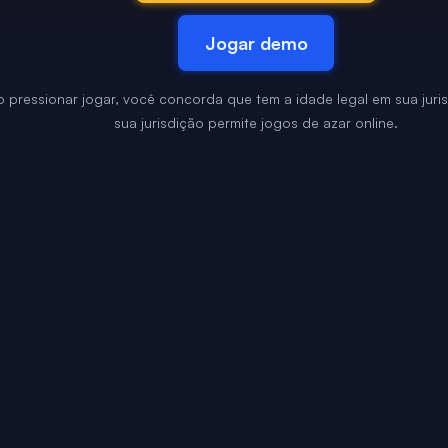
Jogar demo
 pressionar jogar, você concorda que tem a idade legal em sua juri
sua jurisdição permite jogos de azar online.