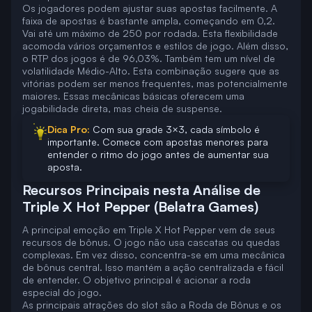
Os jogadores podem ajustar suas apostas facilmente. A
faixa de apostas é bastante ampla, começando em 0,2.
Vai até um máximo de 250 por rodada. Esta flexibilidade
acomoda vários orçamentos e estilos de jogo. Além disso,
o RTP dos jogos é de 96,03%. Também tem um nível de
volatilidade Médio-Alto. Esta combinação sugere que as
vitórias podem ser menos frequentes, mas potencialmente
maiores. Essas mecânicas básicas oferecem uma
jogabilidade direta, mas cheia de suspense.
Dica Pro:
Com sua grade 3×3, cada símbolo é
importante. Comece com apostas menores para
entender o ritmo do jogo antes de aumentar sua
aposta.
Recursos Principais nesta Análise de
Triple X Hot Pepper (Belatra Games)
A principal emoção em Triple X Hot Pepper vem de seus
recursos de bônus. O jogo não usa cascatas ou quedas
complexas. Em vez disso, concentra-se em uma mecânica
de bônus central. Isso mantém a ação centralizada e fácil
de entender. O objetivo principal é acionar a roda
especial do jogo.
As principais atrações do slot são a Roda de Bônus e os