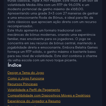
frutas clássica, Triple X Hot Pepper. Este título é um slot de
volatilidade Média-Alta com um RTP de 96,03% e um
modesto potencial de ganho máximo de x168,00.
Apresentando uma grade 3×3 com 27 maneiras de ganhar
e uma emocionante Roda de Bônus, é ideal para fãs de
slots clássicos que apreciam ação direta com um recurso
recompensador.
Este título apimenta um formato tradicional com
mecânicas de bônus modernas, criando uma experiência
familiar, mas envolvente para os jogadores. O jogo se
concentra em seu recurso de bônus central, mantendo a
jogabilidade direta e emocionante. Embora Belatra Games
forneça um RTP sólido, o ganho máximo é bastante baixo
para seu nível de volatilidade. Este slot combina o charme
da velha escola com um novo toque picante.
Índice
Design e Tema do Jogo
Como o Jogo Funciona
Recursos Principais
Volatilidade e Perfil de Pagamento
Compatibilidade com Dispositivos Móveis e Desktops
Experiência do Jogador e Resumo