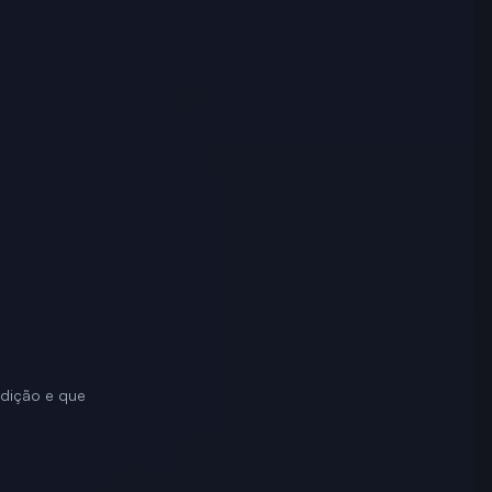
sdição e que