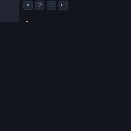
Jogos Semelhantes
Betsoft
Platipus
Outros Jogos De Evoplay