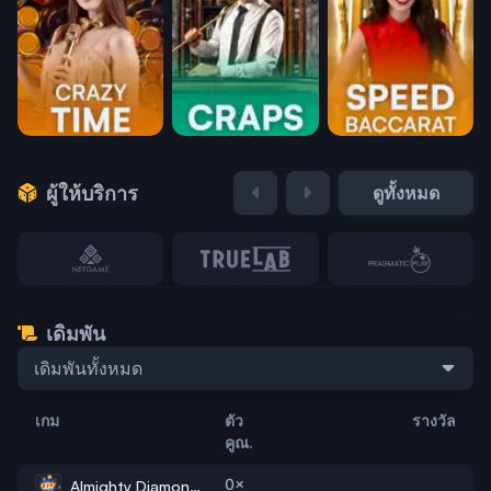
ผู้ให้บริการ
ดูทั้งหมด
เดิมพัน
เดิมพันทั้งหมด
เกม
ตัว
รางวัล
คูณ.
0×
Almighty Diamonds: Hold 'N' Link