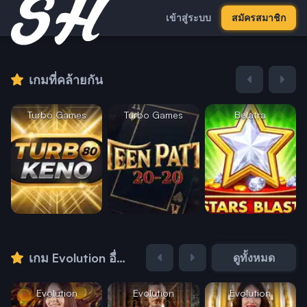
เข้าสู่ระบบ
สมัครสมาชิก
เกมที่คล้ายกัน
Turbo Games
Turbo Games
Belatra
เกม Evolution อื่นๆ
ดูทั้งหมด
Evolution
Evolution
Evolution