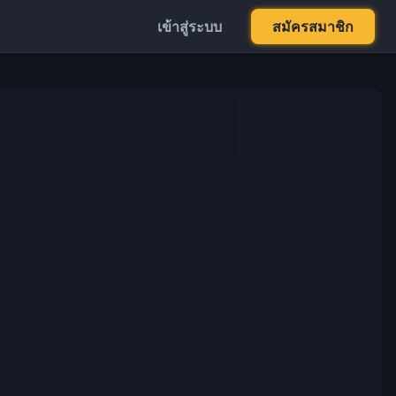
เข้าสู่ระบบ
สมัครสมาชิก