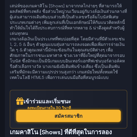
เสน่ห์ของเกมคาสิโน [Shows] มาจากกลไกง่ายๆ ที่สามารถให้
ผลลัพธ์ที่ทรงพลัง ชื่อส่วนใหญ่วนเวียนอยู่กับวงล้อเงินส่วนกลางที่
ผู้เล่นสามารถเดิมพันบนส่วนที่เป็นตัวเลขหรือลิ่มโบนัสพิเศษ
ประเภทเกมต่างๆ เพิ่มลูกเล่นที่เป็นเอกลักษณ์ให้กับแนวคิดหลักนี้
ทำให้มั่นใจได้ถึงประสบการณ์ที่หลากหลาย & น่าดึงดูดสำหรับผู้
เล่นทุกคน
เกมวงล้อเงินเป็นประเภทที่พบบ่อยที่สุด โดยมีส่วนที่มีตัวเลขเช่น
1, 2, 5 & อื่นๆ ตัวคูณแบบสุ่มสามารถลงจอดเพื่อเพิ่มการจ่ายเงิน
ใด ๆ & ตัวคูณเหล่านี้มักจะซ้อนกันในคุณสมบัติต่างๆ เพื่อ
ศักยภาพในการชนะมหาศาล ช่วงเวลาที่ยิ่งใหญ่ที่สุดมาจากรอบ
โบนัส ซึ่งมักจะเป็นมินิเกมแบบอินเทอร์แอกทีฟเช่นบอร์ดวอล์คห
รือตัวเลือกรางวัล บางเกมยังมีเดิมพันข้างเคียง ซึ่งเป็นเดิมพัน
เสริมที่มักจะมีความแปรปรวนสูงกว่า เกมสมัยใหม่ทั้งหมดใช้
เทคโนโลยี HTML5 เพื่อการเล่นบนมือถือที่สมบูรณ์แบบ
เข้าร่วมและเริ่มชนะ
ลงทะเบียนภายใน 30 วินาที
สมัครสมาชิก
เกมคาสิโน [Shows] ที่ดีที่สุดในการลอง