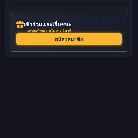
เข้าร่วมและเริ่มชนะ
ลงทะเบียนภายใน 30 วินาที
สมัครสมาชิก