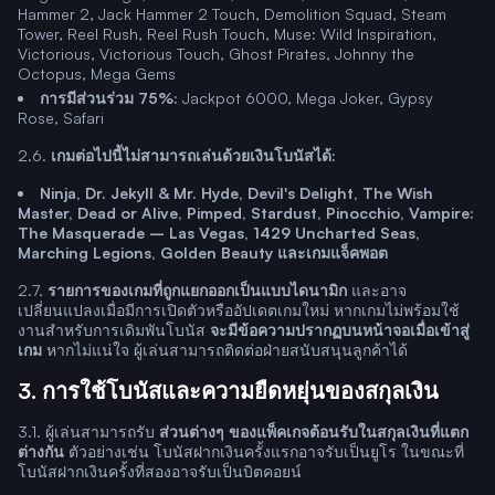
Hammer 2, Jack Hammer 2 Touch, Demolition Squad, Steam
Tower, Reel Rush, Reel Rush Touch, Muse: Wild Inspiration,
Victorious, Victorious Touch, Ghost Pirates, Johnny the
Octopus, Mega Gems
การมีส่วนร่วม 75%:
Jackpot 6000, Mega Joker, Gypsy
Rose, Safari
2.6.
เกมต่อไปนี้ไม่สามารถเล่นด้วยเงินโบนัสได้:
Ninja, Dr. Jekyll & Mr. Hyde, Devil's Delight, The Wish
Master, Dead or Alive, Pimped, Stardust, Pinocchio, Vampire:
The Masquerade – Las Vegas, 1429 Uncharted Seas,
Marching Legions, Golden Beauty และเกมแจ็คพอต
2.7.
รายการของเกมที่ถูกแยกออกเป็นแบบไดนามิก
และอาจ
เปลี่ยนแปลงเมื่อมีการเปิดตัวหรืออัปเดตเกมใหม่ หากเกมไม่พร้อมใช้
งานสำหรับการเดิมพันโบนัส
จะมีข้อความปรากฏบนหน้าจอเมื่อเข้าสู่
เกม
หากไม่แน่ใจ ผู้เล่นสามารถติดต่อฝ่ายสนับสนุนลูกค้าได้
3. การใช้โบนัสและความยืดหยุ่นของสกุลเงิน
3.1. ผู้เล่นสามารถรับ
ส่วนต่างๆ ของแพ็คเกจต้อนรับในสกุลเงินที่แตก
ต่างกัน
ตัวอย่างเช่น โบนัสฝากเงินครั้งแรกอาจรับเป็นยูโร ในขณะที่
โบนัสฝากเงินครั้งที่สองอาจรับเป็นบิตคอยน์