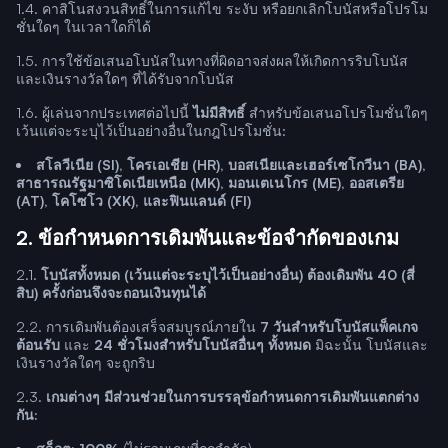
1.4. คาสิโนสงวนสิทธิ์ในการแก้ไข ระงับ หรือยกเลิกโบนัสหรือโปรโม
ชั่นใดๆ ในเวลาใดก็ได้
1.5. การใช้ข้อเสนอโบนัสในทางที่ผิดอาจส่งผลให้เกิดการริบโบนัส
และเงินรางวัลใดๆ ที่ได้รับจากโบนัส
1.6. ผู้เล่นจากประเทศต่อไปนี้
ไม่มีสิทธิ์
สำหรับข้อเสนอโปรโมชั่นใดๆ
เว้นแต่จะระบุไว้เป็นอย่างอื่นในกฎโปรโมชั่น:
สโลวีเนีย (SI), โครเอเชีย (HR), บอสเนียและเฮอร์เซโกวีนา (BA),
สาธารณรัฐมาซิโดเนียเหนือ (MK), มอนเตเนโกร (ME), ออสเตรีย
(AT), โคโซโว (XK), และฟินแลนด์ (FI)
2. ข้อกำหนดการเดิมพันและข้อจำกัดของเกม
2.1.
โบนัสทั้งหมด (เว้นแต่จะระบุไว้เป็นอย่างอื่น) ต้องเดิมพัน 40 (สี่
สิบ) ครั้งก่อนจึงจะถอนเงินทุนได้
2.2. การเดิมพันต้องเสร็จสมบูรณ์ภายใน
7 วันสำหรับโบนัสแพ็คเกจ
ต้อนรับ
และ
24 ชั่วโมงสำหรับโบนัสอื่นๆ ทั้งหมด
มิฉะนั้น โบนัสและ
เงินรางวัลใดๆ จะถูกริบ
2.3.
เกมต่างๆ มีส่วนช่วยในการบรรลุข้อกำหนดการเดิมพันแตกต่าง
กัน: