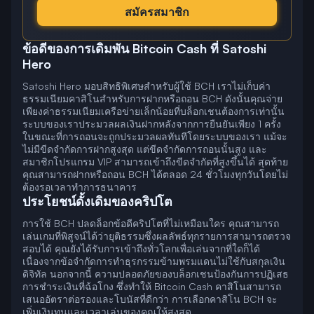
สมัครสมาชิก
ข้อดีของการเดิมพัน Bitcoin Cash ที่ Satoshi
Hero
Satoshi Hero มอบสิทธิพิเศษสำหรับผู้ใช้ BCH เราไม่เก็บค่า
ธรรมเนียมคาสิโนสำหรับการฝากหรือถอน BCH ดังนั้นคุณจ่าย
เพียงค่าธรรมเนียมเครือข่ายเล็กน้อยที่บล็อกเชนต้องการเท่านั้น
ระบบของเราประมวลผลเงินฝากหลังจากการยืนยันเพียง 1 ครั้ง
ในขณะที่การถอนจะถูกประมวลผลทันทีโดยระบบของเรา แม้จะ
ไม่มีขีดจำกัดการฝากสูงสุด แต่ขีดจำกัดการถอนนั้นสูง และ
สมาชิกโปรแกรม VIP สามารถเข้าถึงขีดจำกัดที่สูงขึ้นได้ สุดท้าย
คุณสามารถฝากหรือถอน BCH ได้ตลอด 24 ชั่วโมงทุกวันโดยไม่
ต้องรอเวลาทำการธนาคาร
ประโยชน์ดั้งเดิมของคริปโต
การใช้ BCH ปลดล็อกข้อดีคริปโตที่ไม่เหมือนใคร คุณสามารถ
เล่นเกมที่พิสูจน์ได้ว่ายุติธรรมซึ่งผลลัพธ์ทุกรายการสามารถตรวจ
สอบได้ คุณยังได้รับการเข้าถึงทั่วโลกเพื่อเล่นจากที่ใดก็ได้
เนื่องจากข้อจำกัดการทำธุรกรรมข้ามพรมแดนไม่ใช้กับสกุลเงิน
ดิจิทัล นอกจากนี้ ความปลอดภัยของบล็อกเชนป้องกันการปฏิเสธ
การชำระเงินที่ฉ้อโกง ซึ่งทำให้ Bitcoin Cash คาสิโนสามารถ
เสนออัตราต่อรองและโบนัสที่ดีกว่า การเลือกคาสิโน BCH จะ
เพิ่มเงินทุนและเวลาเล่นของคุณให้สูงสุด