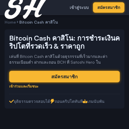
เข้าสู่ระบบ
สมัครสมาชิก
Home
Bitcoin Cash คาสิโน
Bitcoin Cash คาสิโน: การชำระเงินค
ริปโตที่รวดเร็ว & ราคาถูก
เล่นที่ Bitcoin Cash คาสิโนด้วยธุรกรรมที่เร็วมากและค่า
ธรรมเนียมต่ำ ฝากและถอน BCH ที่ Satoshi Hero ใน
สมัครสมาชิก
เข้าร่วมและเริ่มชนะ
ยุติธรรมตรวจสอบได้
ถอนคริปโตทันที
เกมนับพัน