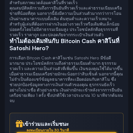
สำหรับสภาพแวดล้อมคาสิโนที่รวดเร็ว
คุณสมบัติหลักรวมถึงการยืนยันที่รวดเร็วและค่าธรรมเนียมเครือ
ข่ายที่น้อยที่สุด นอกจากนี้ยังมีความเป็นส่วนตัวมากกว่าการโอน
เงินผ่านธนาคารแบบดั้งเดิม ต้นทุนต่ำและความเร็วเหมาะ
สำหรับผู้เล่นที่ต้องการฝากเงินอย่างรวดเร็วหรือเดิมพันเล็กน้อย
บ่อยครั้งโดยไม่มีค่าธรรมเนียมสูง ประโยชน์หลักคือธุรกรรมที่
รวดเร็ว ราคาถูก และปลอดภัยจากกระเป๋าเงินส่วนตัว
ทำไมต้องเดิมพันกับ Bitcoin Cash คาสิโนที่
Satoshi Hero?
การเลือก Bitcoin Cash คาสิโนเช่น Satoshi Hero มีข้อดี
มากมาย ประโยชน์หลักรวมถึงค่าธรรมเนียมต่ำมาก ธุรกรรม
รวดเร็ว และความเป็นส่วนตัวที่เพิ่มขึ้น เงินของคุณใช้ได้มากขึ้น
เมื่อค่าธรรมเนียมเครือข่ายมักจะน้อยกว่าสิบเซ็นต์ นอกจากนี้คุณ
ไม่จำเป็นต้องแชร์ข้อมูลธนาคารที่ละเอียดอ่อนกับคาสิโน ซึ่ง
ช่วยปกป้องข้อมูลทางการเงินส่วนตัวของคุณ ธุรกรรมยังเร็ว
อย่างไม่น่าเชื่อ ตัวอย่างเช่น เงินฝากมักจะเข้าหลังจากการยืนยัน
เครือข่ายเพียง 1 ครั้ง ซึ่งปกติใช้เวลาประมาณ 10 นาทีจากต้นจน
จบ
เข้าร่วมและเริ่มชนะ
ลงทะเบียนภายใน 30 วินาที