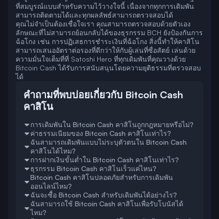
ที่สมบูรณ์แบบสำหรับความไว้วางใจนี้ เนื่องจากทุกการเดิมพัน
สามารถติดตามได้และทุกผลลัพธ์สามารถตรวจสอบได้
คุณไม่จำเป็นต้องเชื่อใจเรา คุณสามารถตรวจสอบด้วยตัวเอง
ลักษณะที่ไม่สามารถย้อนกลับได้ของธุรกรรม BCH ยังป้องกันการ
ฉ้อโกง เช่น การปฏิเสธการชำระเงินที่ฉ้อโกง สิ่งนี้ทำให้คาสิโน
สามารถเสนออัตราต่อรองที่ดีกว่าให้กับผู้เล่นที่ซื่อสัตย์ เล่นด้วย
ความมั่นใจเต็มที่ที่ Satoshi Hero ที่ทุกเดิมพันที่คุณวางด้วย
Bitcoin Cash ได้รับการสนับสนุนโดยความยุติธรรมที่ตรวจสอบ
ได้
คำถามที่พบบ่อยเกี่ยวกับ Bitcoin Cash
คาสิโน
การเดิมพันใน Bitcoin Cash คาสิโนถูกกฎหมายหรือไม่?
ค่าธรรมเนียมของ Bitcoin Cash คาสิโนเท่าไร?
ความถูกต้องตามกฎหมายของการเดิมพันขึ้นอยู่กับ
ฉันสามารถเดิมพันแบบไม่ระบุตัวตนใน Bitcoin Cash
กฎหมายของประเทศคุณ ผู้เล่นต้องปฏิบัติตามกฎ
Satoshi Hero ไม่เก็บค่าธรรมเนียมสำหรับการฝาก
คาสิโนได้ไหม?
ระเบียบท้องถิ่น Satoshi Hero เป็น Bitcoin Cash
หรือถอน BCH ค่าใช้จ่ายเพียงอย่างเดียวคือค่า
การฝากเงินขั้นต่ำใน Bitcoin Cash คาสิโนเท่าไร?
คาสิโนที่มีใบอนุญาต ดังนั้นเราจึงดำเนินงานภาย
ธรรมเนียมเครือข่าย BCH เล็กน้อย ซึ่งเป็นส่วน
BCH มีการปกปิดตัวตนแบบนามแฝง ไม่ใช่การไม่
ธุรกรรม Bitcoin Cash คาสิโนเร็วแค่ไหน?
ใต้แนวทางที่กำหนดไว้ ตรวจสอบกฎของเขต
บังคับของทุกธุรกรรมคริปโต ปกติเพียงไม่กี่เซ็นต์
เปิดเผยตัวตนอย่างสมบูรณ์ ชื่อของคุณไม่ได้ผูกกับที่
การฝากขั้นต่ำที่ Satoshi Hero คือ 0.001 BCH
Bitcoin Cash คาสิโนปลอดภัยสำหรับการเดิมพัน
อำนาจศาลท้องถิ่นของคุณก่อนเล่นเสมอ
ทำให้ BCH ประหยัดมาก
อยู่กระเป๋าเงิน แต่ธุรกรรมทั้งหมดเป็นสาธารณะ
จำนวนเงินที่ต่ำมากนี้ทำให้แพลตฟอร์มของเราเข้า
เงินฝากจะเข้าหลังจากการยืนยัน 1 ครั้ง ซึ่งปกติใช้
ออนไลน์ไหม?
บนบล็อกเชน การเล่นที่คาสิโนคริปโตมอบความ
ถึงได้ง่าย ช่วยให้คุณเริ่มเล่นด้วยเงินลงทุนเริ่มต้น
เวลาประมาณ 10 นาที การถอนเงินจะถูกประมวล
ฉันจะซื้อ Bitcoin Cash สำหรับเดิมพันได้อย่างไร?
เป็นส่วนตัวมากกว่าการใช้ธนาคาร
เพียงเล็กน้อย
ผลทันทีโดย Satoshi Hero และจะถึงกระเป๋าเงิน
ใช่ การใช้ BCH นั้นปลอดภัยมาก บล็อกเชนใช้การ
ฉันสามารถใช้ Bitcoin Cash คาสิโนเพื่อรับโบนัสได้
ของคุณในเวลาประมาณ 10 นาทีเช่นกัน ทำให้
เข้ารหัสที่แข็งแกร่งเพื่อปกป้องเงิน ธุรกรรมยังไม่
คุณสามารถซื้อ BCH ได้ที่ตลาดแลกเปลี่ยนคริปโต
ไหม?
BCH เร็วมาก
สามารถย้อนกลับได้ ซึ่งป้องกันการฉ้อโกงหลาย
หลักๆ เช่น Coinbase, Kraken หรือ Binance จาก