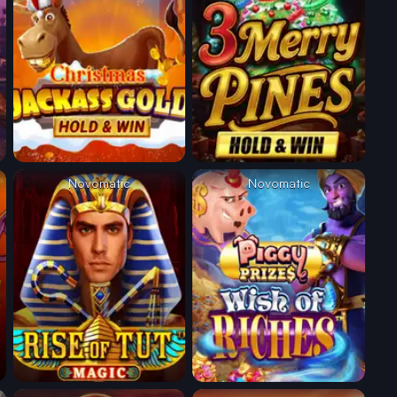
Novomatic
Novomatic