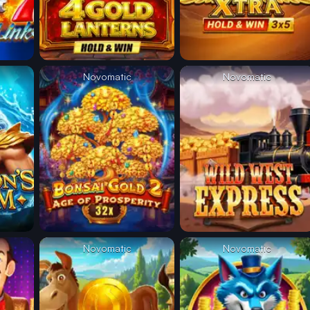
Novomatic
Novomatic
Novomatic
Novomatic