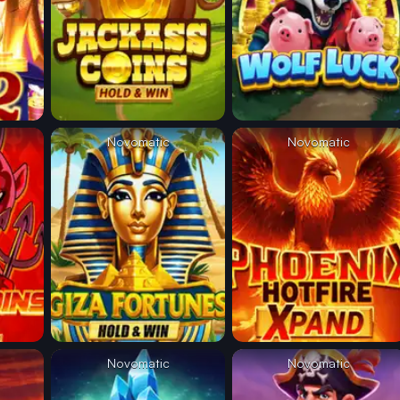
Novomatic
Novomatic
Novomatic
Novomatic