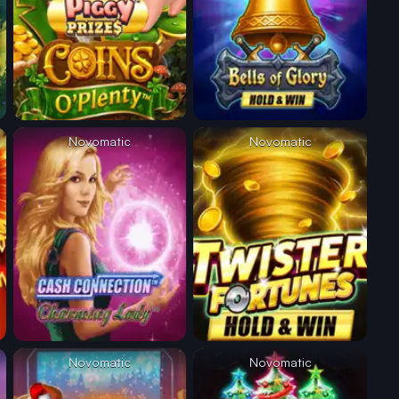
Novomatic
Novomatic
Novomatic
Novomatic