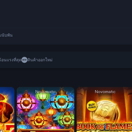
มนับพัน
ร้อนแรงที่สุด
สินค้าออกใหม่
Novomatic
Novomatic