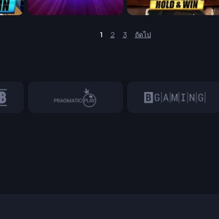
1
2
3
ถัดไป