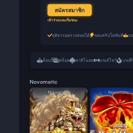
สมัครสมาชิก
เข้าร่วมและเริ่มชนะ
ยุติธรรมตรวจสอบได้
ถอนคริปโตทันที
เก
ล็อบบี้
สล็อต
คาสิโนสด
เกมส์โชว์
เกมที่
Novomatic
Novomatic
Novomatic