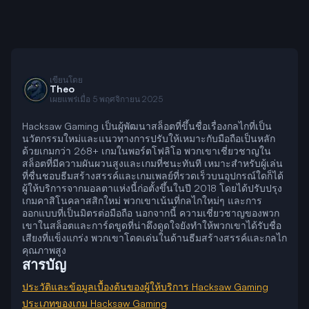
เขียนโดย
Theo
เผยแพร่เมื่อ
5 พฤศจิกายน 2025
Hacksaw Gaming เป็นผู้พัฒนาสล็อตที่ขึ้นชื่อเรื่องกลไกที่เป็น
นวัตกรรมใหม่และแนวทางการปรับให้เหมาะกับมือถือเป็นหลัก
ด้วยเกมกว่า 268+ เกมในพอร์ตโฟลิโอ พวกเขาเชี่ยวชาญใน
สล็อตที่มีความผันผวนสูงและเกมที่ชนะทันที เหมาะสำหรับผู้เล่น
ที่ชื่นชอบธีมสร้างสรรค์และเกมเพลย์ที่รวดเร็วบนอุปกรณ์ใดก็ได้
ผู้ให้บริการจากมอลตาแห่งนี้ก่อตั้งขึ้นในปี 2018 โดยได้ปรับปรุง
เกมคาสิโนคลาสสิกใหม่ พวกเขาเน้นที่กลไกใหม่ๆ และการ
ออกแบบที่เป็นมิตรต่อมือถือ นอกจากนี้ ความเชี่ยวชาญของพวก
เขาในสล็อตและการ์ดขูดที่น่าดึงดูดใจยังทำให้พวกเขาได้รับชื่อ
เสียงที่แข็งแกร่ง พวกเขาโดดเด่นในด้านธีมสร้างสรรค์และกลไก
คุณภาพสูง
สารบัญ
ประวัติและข้อมูลเบื้องต้นของผู้ให้บริการ Hacksaw Gaming
ประเภทของเกม Hacksaw Gaming