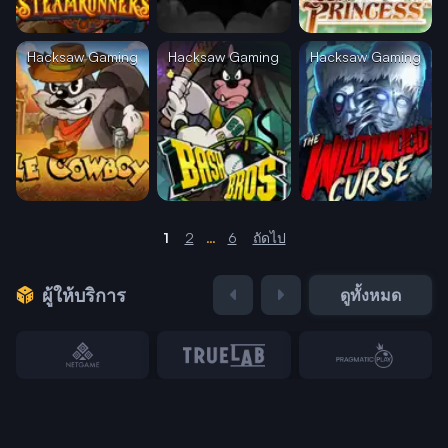
Hacksaw Gaming
Hacksaw Gaming
Hacksaw Gaming
1
2
…
6
ถัดไป
ผู้ให้บริการ
ดูทั้งหมด