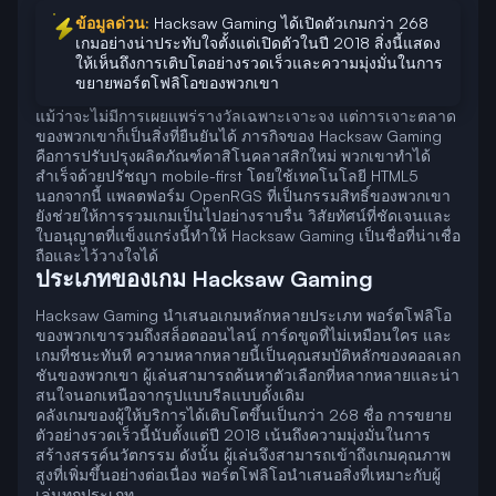
ข้อมูลด่วน:
Hacksaw Gaming ได้เปิดตัวเกมกว่า 268
เกมอย่างน่าประทับใจตั้งแต่เปิดตัวในปี 2018 สิ่งนี้แสดง
ให้เห็นถึงการเติบโตอย่างรวดเร็วและความมุ่งมั่นในการ
ขยายพอร์ตโฟลิโอของพวกเขา
แม้ว่าจะไม่มีการเผยแพร่รางวัลเฉพาะเจาะจง แต่การเจาะตลาด
ของพวกเขาก็เป็นสิ่งที่ยืนยันได้ ภารกิจของ Hacksaw Gaming
คือการปรับปรุงผลิตภัณฑ์คาสิโนคลาสสิกใหม่ พวกเขาทำได้
สำเร็จด้วยปรัชญา mobile-first โดยใช้เทคโนโลยี HTML5
นอกจากนี้ แพลตฟอร์ม OpenRGS ที่เป็นกรรมสิทธิ์ของพวกเขา
ยังช่วยให้การรวมเกมเป็นไปอย่างราบรื่น วิสัยทัศน์ที่ชัดเจนและ
ใบอนุญาตที่แข็งแกร่งนี้ทำให้ Hacksaw Gaming เป็นชื่อที่น่าเชื่อ
ถือและไว้วางใจได้
ประเภทของเกม Hacksaw Gaming
Hacksaw Gaming นำเสนอเกมหลักหลายประเภท พอร์ตโฟลิโอ
ของพวกเขารวมถึงสล็อตออนไลน์ การ์ดขูดที่ไม่เหมือนใคร และ
เกมที่ชนะทันที ความหลากหลายนี้เป็นคุณสมบัติหลักของคอลเลก
ชันของพวกเขา ผู้เล่นสามารถค้นหาตัวเลือกที่หลากหลายและน่า
สนใจนอกเหนือจากรูปแบบรีลแบบดั้งเดิม
คลังเกมของผู้ให้บริการได้เติบโตขึ้นเป็นกว่า 268 ชื่อ การขยาย
ตัวอย่างรวดเร็วนี้นับตั้งแต่ปี 2018 เน้นถึงความมุ่งมั่นในการ
สร้างสรรค์นวัตกรรม ดังนั้น ผู้เล่นจึงสามารถเข้าถึงเกมคุณภาพ
สูงที่เพิ่มขึ้นอย่างต่อเนื่อง พอร์ตโฟลิโอนำเสนอสิ่งที่เหมาะกับผู้
เล่นทุกประเภท