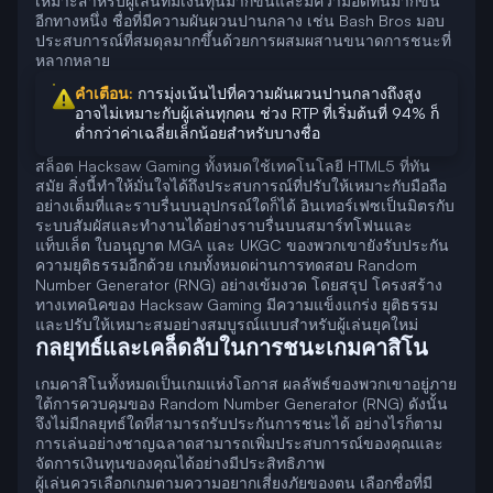
เหมาะสำหรับผู้เล่นที่มีเงินทุนมากขึ้นและมีความอดทนมากขึ้น
อีกทางหนึ่ง ชื่อที่มีความผันผวนปานกลาง เช่น Bash Bros มอบ
ประสบการณ์ที่สมดุลมากขึ้นด้วยการผสมผสานขนาดการชนะที่
หลากหลาย
คำเตือน:
การมุ่งเน้นไปที่ความผันผวนปานกลางถึงสูง
อาจไม่เหมาะกับผู้เล่นทุกคน ช่วง RTP ที่เริ่มต้นที่ 94% ก็
ต่ำกว่าค่าเฉลี่ยเล็กน้อยสำหรับบางชื่อ
สล็อต Hacksaw Gaming ทั้งหมดใช้เทคโนโลยี HTML5 ที่ทัน
สมัย สิ่งนี้ทำให้มั่นใจได้ถึงประสบการณ์ที่ปรับให้เหมาะกับมือถือ
อย่างเต็มที่และราบรื่นบนอุปกรณ์ใดก็ได้ อินเทอร์เฟซเป็นมิตรกับ
ระบบสัมผัสและทำงานได้อย่างราบรื่นบนสมาร์ทโฟนและ
แท็บเล็ต ใบอนุญาต MGA และ UKGC ของพวกเขายังรับประกัน
ความยุติธรรมอีกด้วย เกมทั้งหมดผ่านการทดสอบ Random
Number Generator (RNG) อย่างเข้มงวด โดยสรุป โครงสร้าง
ทางเทคนิคของ Hacksaw Gaming มีความแข็งแกร่ง ยุติธรรม
และปรับให้เหมาะสมอย่างสมบูรณ์แบบสำหรับผู้เล่นยุคใหม่
กลยุทธ์และเคล็ดลับในการชนะเกมคาสิโน
เกมคาสิโนทั้งหมดเป็นเกมแห่งโอกาส ผลลัพธ์ของพวกเขาอยู่ภาย
ใต้การควบคุมของ Random Number Generator (RNG) ดังนั้น
จึงไม่มีกลยุทธ์ใดที่สามารถรับประกันการชนะได้ อย่างไรก็ตาม
การเล่นอย่างชาญฉลาดสามารถเพิ่มประสบการณ์ของคุณและ
จัดการเงินทุนของคุณได้อย่างมีประสิทธิภาพ
ผู้เล่นควรเลือกเกมตามความอยากเสี่ยงภัยของตน เลือกชื่อที่มี