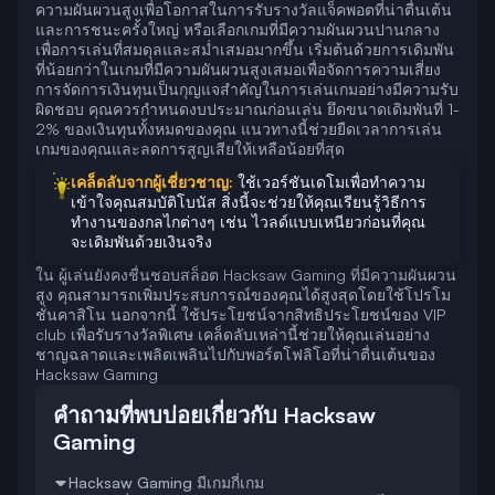
ความผันผวนสูงเพื่อโอกาสในการรับรางวัลแจ็คพอตที่น่าตื่นเต้น
และการชนะครั้งใหญ่ หรือเลือกเกมที่มีความผันผวนปานกลาง
เพื่อการเล่นที่สมดุลและสม่ำเสมอมากขึ้น เริ่มต้นด้วยการเดิมพัน
ที่น้อยกว่าในเกมที่มีความผันผวนสูงเสมอเพื่อจัดการความเสี่ยง
การจัดการเงินทุนเป็นกุญแจสำคัญในการเล่นเกมอย่างมีความรับ
ผิดชอบ คุณควรกำหนดงบประมาณก่อนเล่น ยึดขนาดเดิมพันที่ 1-
2% ของเงินทุนทั้งหมดของคุณ แนวทางนี้ช่วยยืดเวลาการเล่น
เกมของคุณและลดการสูญเสียให้เหลือน้อยที่สุด
เคล็ดลับจากผู้เชี่ยวชาญ:
ใช้เวอร์ชันเดโมเพื่อทำความ
เข้าใจคุณสมบัติโบนัส สิ่งนี้จะช่วยให้คุณเรียนรู้วิธีการ
ทำงานของกลไกต่างๆ เช่น ไวลด์แบบเหนียวก่อนที่คุณ
จะเดิมพันด้วยเงินจริง
ใน ผู้เล่นยังคงชื่นชอบสล็อต Hacksaw Gaming ที่มีความผันผวน
สูง คุณสามารถเพิ่มประสบการณ์ของคุณได้สูงสุดโดยใช้โปรโม
ชั่นคาสิโน นอกจากนี้ ใช้ประโยชน์จากสิทธิประโยชน์ของ VIP
club เพื่อรับรางวัลพิเศษ เคล็ดลับเหล่านี้ช่วยให้คุณเล่นอย่าง
ชาญฉลาดและเพลิดเพลินไปกับพอร์ตโฟลิโอที่น่าตื่นเต้นของ
Hacksaw Gaming
คำถามที่พบบ่อยเกี่ยวกับ Hacksaw
Gaming
Hacksaw Gaming มีเกมกี่เกม