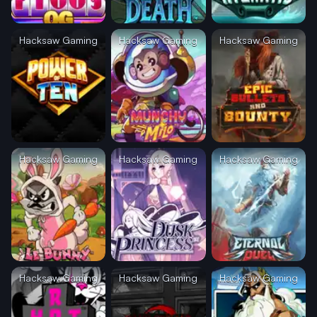
Hacksaw Gaming
Hacksaw Gaming
Hacksaw Gaming
Hacksaw Gaming
Hacksaw Gaming
Hacksaw Gaming
Hacksaw Gaming
Hacksaw Gaming
Hacksaw Gaming