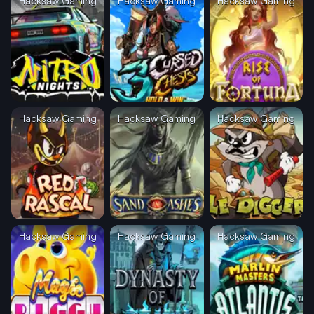
Hacksaw Gaming
Hacksaw Gaming
Hacksaw Gaming
Hacksaw Gaming
Hacksaw Gaming
Hacksaw Gaming
Hacksaw Gaming
Hacksaw Gaming
Hacksaw Gaming