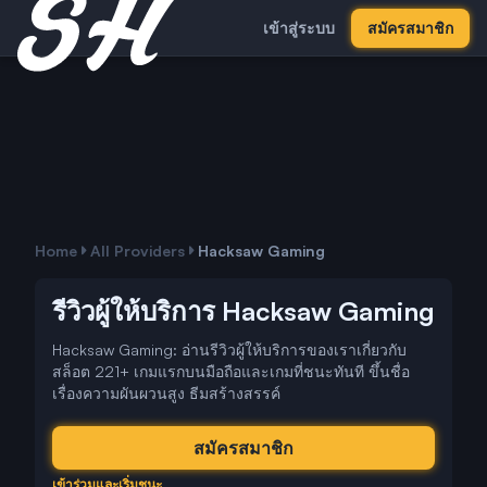
เข้าสู่ระบบ
สมัครสมาชิก
Home
All Providers
Hacksaw Gaming
รีวิวผู้ให้บริการ Hacksaw Gaming
Hacksaw Gaming: อ่านรีวิวผู้ให้บริการของเราเกี่ยวกับ
สล็อต 221+ เกมแรกบนมือถือและเกมที่ชนะทันที ขึ้นชื่อ
เรื่องความผันผวนสูง ธีมสร้างสรรค์
สมัครสมาชิก
เข้าร่วมและเริ่มชนะ