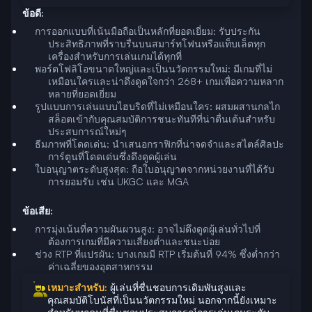
ข้อดี:
การออกแบบที่เน้นมือถือเป็นหลักที่ยอดเยี่ยม: รับประกัน
ประสิทธิภาพที่ราบรื่นบนสมาร์ทโฟนหรือแท็บเล็ตทุก
เครื่องสำหรับการเล่นเกมได้ทุกที่
พอร์ตโฟลิโอขนาดใหญ่และเป็นนวัตกรรมใหม่: มีเกมที่ไม่
เหมือนใครและน่าดึงดูดใจกว่า 268+ เกมเพื่อความหลาก
หลายที่ยอดเยี่ยม
รูปแบบการเล่นแบบไฮบริดที่ไม่เหมือนใคร: ผสมผสานกลไก
สล็อตเข้ากับคุณสมบัติการชนะทันทีที่น่าตื่นเต้นสำหรับ
ประสบการณ์ใหม่ๆ
ธีมภาพที่โดดเด่น: นำเสนอกราฟิกที่น่าจดจำและสไตล์ศิลปะ
การ์ตูนที่โดดเด่นซึ่งดึงดูดผู้เล่น
ใบอนุญาตระดับสูงสุด: ถือใบอนุญาตจากหน่วยงานที่ได้รับ
การยอมรับ เช่น UKGC และ MGA
ข้อเสีย:
การมุ่งเน้นที่ความผันผวนสูง: อาจไม่ดึงดูดผู้เล่นทั่วไปที่
ต้องการเกมที่มีความเสี่ยงต่ำและชนะบ่อย
ช่วง RTP ที่แปรผัน: บางเกมมี RTP เริ่มต้นที่ 94% ซึ่งต่ำกว่า
ค่าเฉลี่ยของอุตสาหกรรม
เหมาะสำหรับ:
ผู้เล่นที่ชื่นชอบการเดิมพันสูงและ
คุณสมบัติโบนัสที่เป็นนวัตกรรมใหม่ นอกจากนี้ยังเหมาะ