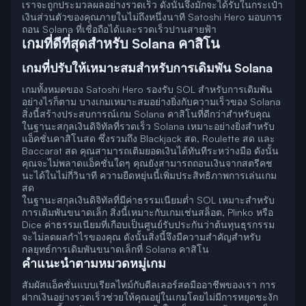
เราจะถูกประมวลผลอย่างรวดเร็ว ดังนั้นจึงมักจะได้รับในกระเป๋า
เงินส่วนตัวของคุณภายในไม่ถึงหนึ่งนาที Satoshi Hero มอบการ
ถอน Solana ที่เชื่อถือได้และรวดเร็วปานสายฟ้า
เกมที่ดีที่สุดสำหรับ Solana คาสิโน
เกมที่ปรับให้เหมาะสมสำหรับการเดิมพัน Solana
เกมทั้งหมดของ Satoshi Hero รองรับ SOL สำหรับการเดิมพัน
อย่างไรก็ตาม บางเกมเหมาะสมอย่างยิ่งกับความเร็วของ Solana
สิ่งนี้สร้างประสบการณ์เกม Solana คาสิโนที่ดีกว่าสำหรับคุณ
ในฐานะสกุลเงินดิจิทัลที่รวดเร็ว Solana เหมาะอย่างยิ่งสำหรับ
แอ็คชั่นคาสิโนสด ซึ่งรวมถึง Blackjack สด, Roulette สด และ
Baccarat สด คุณสามารถเติมยอดเงินได้ทันทีระหว่างมือ ดังนั้น
คุณจะไม่พลาดแอ็คชั่นใดๆ คุณยังสามารถถอนเงินจากสตรีคช
นะได้ในไม่กี่วินาที ความยืดหยุ่นนี้เพิ่มประสิทธิภาพการเล่นเกม
สด
ในฐานะสกุลเงินดิจิทัลที่มีค่าธรรมเนียมต่ำ SOL เหมาะสำหรับ
การเดิมพันขนาดเล็ก สิ่งนี้เหมาะกับเกมเช่นสล็อต, Plinko หรือ
Dice ค่าธรรมเนียมที่เกือบเป็นศูนย์รับประกันว่าต้นทุนธุรกรรม
จะไม่ลดผลกำไรของคุณ ดังนั้นสิ่งนี้จึงมีความสำคัญสำหรับ
กลยุทธ์การเดิมพันขนาดเล็กที่ Solana คาสิโน
คำแนะนำตามหมวดหมู่เกม
สัมผัสแอ็คชั่นแบบเรียลไทม์กับดีลเลอร์สดมืออาชีพของเรา การ
ฝากเงินอย่างรวดเร็วช่วยให้คุณอยู่ในเกมโดยไม่มีการหยุดชะงัก