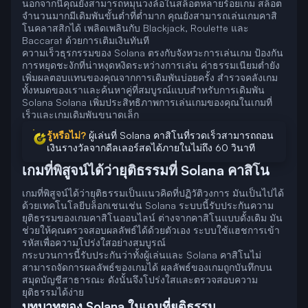
นอกจากนี้คุณยังสามารถหมุนวงล้อในสล็อตหลายร้อยเกม สล็อต
จำนวนมากมีเดิมพันขั้นต่ำที่ต่ำมาก คุณยังสามารถเล่นเกมคาสิ
โนคลาสสิกได้ เพลิดเพลินกับ Blackjack, Roulette และ
Baccarat ด้วยการเติมเงินทันที
ความเร็วธุรกรรมของ Solana ตรงกับจังหวะการเล่นเกม ป้องกัน
การหยุดชะงักที่น่าหงุดหงิดระหว่างการเล่น ค่าธรรมเนียมต่ำยัง
เพิ่มผลตอบแทนของคุณจากการเดิมพันบ่อยครั้ง สำรวจคลังเกม
ทั้งหมดของเราและค้นหาคู่ที่สมบูรณ์แบบสำหรับการเดิมพัน
Solana Solana เพิ่มประสิทธิภาพการเล่นเกมของคุณในเกมที่
เร็วและเกมเดิมพันขนาดเล็ก
รู้หรือไม่?
ผู้เล่นที่ Solana คาสิโนที่รวดเร็วสามารถถอน
เงินรางวัลจากดีลเลอร์สดได้ภายในไม่ถึง 60 วินาที
เกมที่พิสูจน์ได้ว่ายุติธรรมที่ Solana คาสิโน
เกมที่พิสูจน์ได้ว่ายุติธรรมเป็นแนวคิดที่ปฏิวัติวงการ มันเป็นไปได้
ด้วยเทคโนโลยีบล็อกเชนเช่น Solana ระบบนี้รับประกันความ
ยุติธรรมของเกมคาสิโนออนไลน์ ต่างจากคาสิโนแบบดั้งเดิม มัน
ช่วยให้คุณตรวจสอบผลลัพธ์ได้ด้วยตัวเอง ระบบใช้แฮชการเข้า
รหัสเพื่อความโปร่งใสอย่างสมบูรณ์
กระบวนการนี้รับประกันว่าทั้งผู้เล่นและ Solana คาสิโนไม่
สามารถจัดการผลลัพธ์ของเกมได้ ผลลัพธ์ของเกมถูกบันทึกบน
สมุดบัญชีสาธารณะ ดังนั้นจึงโปร่งใสและตรวจสอบความ
ยุติธรรมได้ง่าย
บทบาทของ Solana ในเกมที่ยุติธรรม