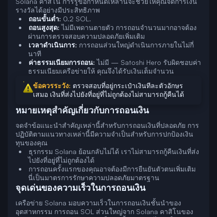
Solana คาสิโน การรู้ข้อกำหนดเหล่านี้จะช่วยให้คุณจัดการเงิน
รางวัลได้อย่างมีประสิทธิภาพ
ถอนขั้นต่ำ:
0.2 SOL.
ถอนสูงสุด:
ไม่มีเพดานตายตัว การถอนจำนวนมากอาจต้อง
ผ่านการตรวจสอบความปลอดภัยเพิ่มเติม
เวลาดำเนินการ:
การถอนส่วนใหญ่ดำเนินการภายในไม่กี่
นาที
ค่าธรรมเนียมการถอน:
ไม่มี — Satoshi Hero รับผิดชอบค่า
ธรรมเนียมเครือข่ายให้ คุณจึงได้รับเงินเต็มจำนวน
ข้อควรระวัง:
ตรวจสอบที่อยู่กระเป๋าเงินทีละตัวอักษร
เสมอ เงินที่ส่งไปยังที่อยู่ที่ไม่ถูกต้องไม่สามารถกู้คืนได้
หมายเหตุสำคัญเกี่ยวกับการถอนเงิน
จดจำข้อแนะนำสำคัญเหล่านี้สำหรับการถอนเงินที่ปลอดภัย การ
ปฏิบัติตามแนวทางเหล่านี้มีความจำเป็นสำหรับการปกป้องเงิน
ทุนของคุณ
ธุรกรรม Solana ย้อนกลับไม่ได้ เราไม่สามารถกู้คืนเงินที่ส่ง
ไปยังที่อยู่ที่ไม่ถูกต้องได้
การถอนครั้งแรกของคุณอาจต้องมีการยืนยันตัวตนเพิ่มเติม
นี่เป็นมาตรการรักษาความปลอดภัยมาตรฐาน
จุดเด่นของความเร็วในการถอนเงิน
เครือข่าย Solana มอบความเร็วในการถอนเงินชั้นนำของ
อุตสาหกรรม การถอน SOL ส่วนใหญ่จาก Solana คาสิโนของ