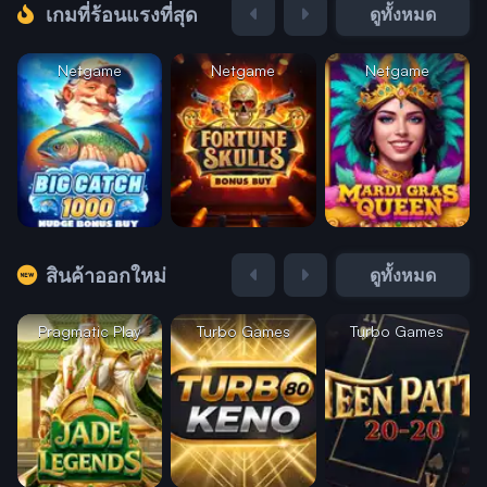
เกมที่ร้อนแรงที่สุด
ดูทั้งหมด
Netgame
Netgame
Netgame
สินค้าออกใหม่
ดูทั้งหมด
Pragmatic Play
Turbo Games
Turbo Games