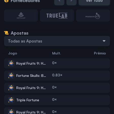
Fornecedores
Ver tudo
Apostas
Todas as Apostas
Jogo
Mult.
Prêmio
0×
Royal Fruits 9: Hold 'n' Link
0.83×
Fortune Skulls: Bonus Buy
0×
Royal Fruits 9: Hold 'n' Link
0×
Triple Fortune
0×
Royal Fruits 9: Hold 'n' Link