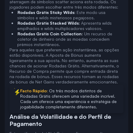
aterragem de símbolos scatter aciona esta rodada. Os
jogadores podem escolher entre três modos diferentes:
Rodadas Grátis Sticky Wilds:
Este modo usa
símbolos e wilds misteriosos pegajosos.
Rodadas Grátis Stacked Wilds:
Apresenta wilds
empilhados e wilds multiplicadores valiosos.
Rodadas Grátis Coin Collection:
Um recurso de
coletor de dinheiro onde as moedas concedem
prémios instantâneos.
Para aqueles que preferem ação instantânea, as opções
estão disponíveis. A Aposta de Bónus aumenta
ligeiramente a sua aposta. No entanto, aumenta as suas
chances de acionar Rodadas Grátis. Alternativamente, o
Recurso de Compra permite que compre entrada direta
na rodada de bónus. Esses recursos tornam as rodadas
de bónus de Net Gains verdadeiramente emocionantes.
Facto Rápido:
Os três modos distintos de
Rodadas Grátis oferecem uma variedade incrível.
Cada um oferece uma experiência e estratégia de
jogabilidade completamente diferentes.
Análise da Volatilidade e do Perfil de
Pagamento