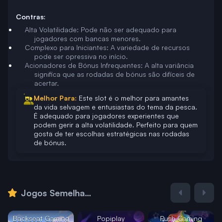
Contras:
Alta Volatilidade: Pode não ser adequado para
jogadores com bancas menores.
Complexo para Iniciantes: A variedade de recursos
pode ser opressiva no início.
Acionadores de Bónus Infrequentes: A alta variância
significa que as rodadas de bónus são difíceis de
acertar.
Melhor Para:
Este slot é o melhor para amantes
da vida selvagem e entusiastas do tema da pesca.
É adequado para jogadores experientes que
podem gerir a alta volatilidade. Perfeito para quem
gosta de ter escolhas estratégicas nas rodadas
de bónus.
Jogos Semelhantes
Backseat Gaming
Popiplay
Push Gaming