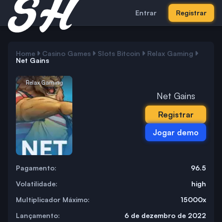
Entrar
Registrar
Home
Casino Games
Slots Bitcoin
Relax Gaming
Net Gains
Relax Gaming
Net Gains
Registrar
Jogar demo
Pagamento:
96.5
Volatilidade:
high
Multiplicador Máximo:
15000x
Lançamento:
6 de dezembro de 2022