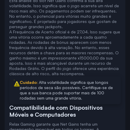
Esta análise do slot Net Gains confirma a sua alta
volatilidade. Isso significa que o jogo acarreta um nível de
risco mais alto. Os pagamentos podem ser infrequentes.
No entanto, o potencial para vitórias muito grandes é
significativo. É projetado para jogadores que gostam de
perseguir grandes jackpots.
A Frequência de Acerto oficial é de 27,04. Isso sugere que
uma vitória ocorre aproximadamente a cada quatro
rodadas. As rodadas de bónus aparecem com menos
frequência devido à alta variação. No entanto, esses
recursos detêm a chave para as maiores recompensas. O
ganho máximo é um impressionante x15000.00 da sua
aposta. Isso é mais alcançável durante um recurso de
Rodadas Grátis. O perfil do jogo oferece uma experiência
clássica de alto risco, alta recompensa.
Cuidado:
Alta volatilidade significa que longos
períodos de seca são possíveis. Certifique-se de
que a sua banca pode suportar mais de 100
rodadas sem uma grande vitória.
Compatibilidade com Dispositivos
Móveis e Computadores
Relax Gaming garante que Net Gains tenha um
desempenho impecável em todos os lugares. A