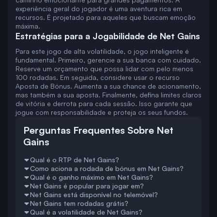
experiência geral do jogador é uma aventura rica em
recursos. É projetado para aqueles que buscam emoção
máxima.
Estratégias para a Jogabilidade de Net Gains
Para este jogo de alta volatilidade, o jogo inteligente é
fundamental. Primeiro, gerencie a sua banca com cuidado.
Reserve um orçamento que possa lidar com pelo menos
100 rodadas. Em seguida, considere usar o recurso
Aposta de Bónus. Aumenta a sua chance de acionamento,
mas também a sua aposta. Finalmente, defina limites claros
de vitória e derrota para cada sessão. Isso garante que
jogue com responsabilidade e proteja os seus fundos.
Perguntas Frequentes Sobre Net
Gains
Qual é o RTP de Net Gains?
Como aciona a rodada de bónus em Net Gains?
O jogo tem um RTP de 96,1%, que é a média
Qual é o ganho máximo em Net Gains?
para o padrão da indústria.
A rodada de bónus é acionada ao aterrissar
Net Gains é popular para jogar em?
três ou mais símbolos scatter. Os jogadores
O ganho máximo é x15000.00 da sua aposta,
Net Gains está disponível no telemóvel?
então escolhem um de três modos de
alcançável durante as rodadas de Rodadas
Sim, Net Gains continua popular em devido
Net Gains tem rodadas grátis?
Rodadas Grátis diferentes para jogar.
Grátis ricas em recursos.
ao seu alto potencial de vitória, tema animal
Sim, Net Gains é totalmente otimizado para
Qual é a volatilidade de Net Gains?