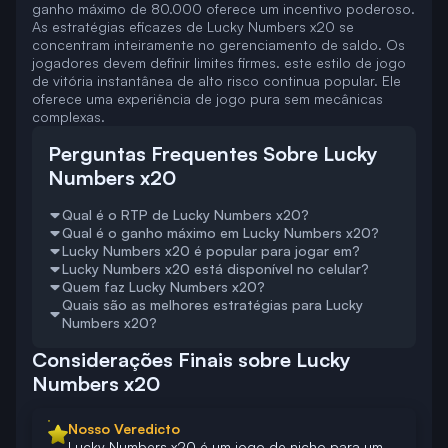
ganho máximo de 80.000 oferece um incentivo poderoso.
As estratégias eficazes de Lucky Numbers x20 se
concentram inteiramente no gerenciamento de saldo. Os
jogadores devem definir limites firmes. este estilo de jogo
de vitória instantânea de alto risco continua popular. Ele
oferece uma experiência de jogo pura sem mecânicas
complexas.
Perguntas Frequentes Sobre Lucky
Numbers x20
Qual é o RTP de Lucky Numbers x20?
Qual é o ganho máximo em Lucky Numbers x20?
O jogo tem um RTP de 69,14%, que está
Lucky Numbers x20 é popular para jogar em?
abaixo do padrão da indústria para slots de
O ganho máximo é de 80.000 vezes a sua
Lucky Numbers x20 está disponível no celular?
vídeo, mas é típico para jogos de loteria.
aposta, alcançável através da
Sim, Lucky Numbers x20 continua popular em
Quem faz Lucky Numbers x20?
correspondência de números do jogo e
devido à sua jogabilidade simples, enorme
Sim, Lucky Numbers x20 é totalmente
Quais são as melhores estratégias para Lucky
multiplicadores potenciais.
potencial de ganho máximo e design
otimizado para dispositivos iOS e Android
Lucky Numbers x20 é desenvolvido pela
Numbers x20?
otimizado para dispositivos móveis.
com controles amigáveis ao toque e
Hacksaw Gaming, conhecida por criar jogos
desempenho perfeito.
inovadores de vitória instantânea e estilo
Como é um jogo de azar, as estratégias são
Considerações Finais sobre Lucky
loteria.
limitadas. Defina um orçamento rigoroso,
Numbers x20
jogue com apostas que você pode pagar e
decida sobre um limite de ganho ou perda
antes de jogar.
Nosso Veredicto
Lucky Numbers x20 é um jogo de nicho para um