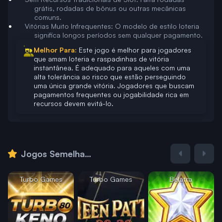
grátis, rodadas de bônus ou outras mecânicas
comuns.
Vitórias Muito Infrequentes: O modelo de estilo loteria
significa longos períodos sem qualquer pagamento.
Melhor Para:
Este jogo é melhor para jogadores
que amam loteria e raspadinhas de vitória
instantânea. É adequado para aqueles com uma
alta tolerância ao risco que estão perseguindo
uma única grande vitória. Jogadores que buscam
pagamentos frequentes ou jogabilidade rica em
recursos devem evitá-lo.
Jogos Semelhantes
Turbo Games
Turbo Games
Belatra