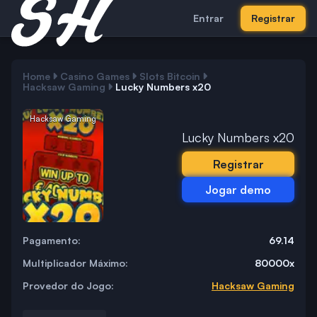
Entrar
Registrar
Home
Casino Games
Slots Bitcoin
Hacksaw Gaming
Lucky Numbers x20
Hacksaw Gaming
Lucky Numbers x20
Registrar
Jogar demo
Pagamento:
69.14
Multiplicador Máximo:
80000x
Provedor do Jogo:
Hacksaw Gaming