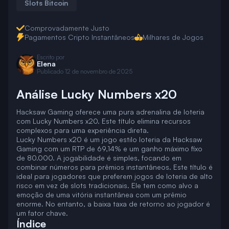
Slots Bitcoin
Comprovadamente Justo
Pagamentos Cripto Instantâneos
Milhares de Jogos
Escrito por
Elena
Publicado
12 de novembro de 2025
Análise Lucky Numbers x20
Hacksaw Gaming oferece uma pura adrenalina de loteria
com Lucky Numbers x20. Este título elimina recursos
complexos para uma experiência direta.
Lucky Numbers x20 é um jogo estilo loteria da Hacksaw
Gaming com um RTP de 69,14% e um ganho máximo fixo
de 80.000. A jogabilidade é simples, focando em
combinar números para prêmios instantâneos. Este título é
ideal para jogadores que preferem jogos de loteria de alto
risco em vez de slots tradicionais. Ele tem como alvo a
emoção de uma vitória instantânea com um prêmio
enorme. No entanto, a baixa taxa de retorno ao jogador é
um fator chave.
Índice