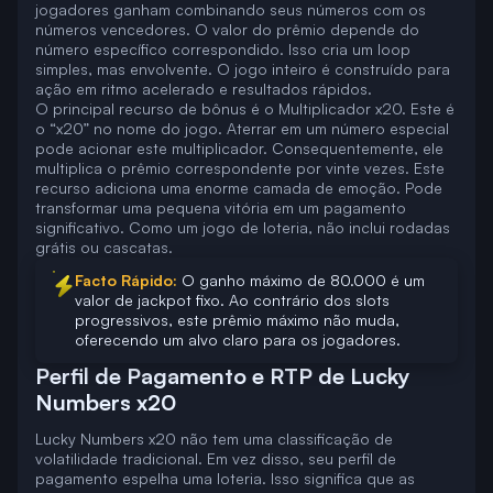
jogadores ganham combinando seus números com os
números vencedores. O valor do prêmio depende do
número específico correspondido. Isso cria um loop
simples, mas envolvente. O jogo inteiro é construído para
ação em ritmo acelerado e resultados rápidos.
O principal recurso de bônus é o Multiplicador x20. Este é
o “x20” no nome do jogo. Aterrar em um número especial
pode acionar este multiplicador. Consequentemente, ele
multiplica o prêmio correspondente por vinte vezes. Este
recurso adiciona uma enorme camada de emoção. Pode
transformar uma pequena vitória em um pagamento
significativo. Como um jogo de loteria, não inclui rodadas
grátis ou cascatas.
Facto Rápido:
O ganho máximo de 80.000 é um
valor de jackpot fixo. Ao contrário dos slots
progressivos, este prêmio máximo não muda,
oferecendo um alvo claro para os jogadores.
Perfil de Pagamento e RTP de Lucky
Numbers x20
Lucky Numbers x20 não tem uma classificação de
volatilidade tradicional. Em vez disso, seu perfil de
pagamento espelha uma loteria. Isso significa que as