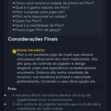
Como você aciona a rodada de bônus em Pilot?
O jogo tem um RTP de 96,5%, que está
Qual é o ganho máximo em Pilot?
acima da média para o padrão da indústria.
Pilot não tem uma rodada de bônus
Pilot é popular para jogar em?
tradicional. A jogabilidade principal é a
O ganho máximo é de x1000,00 da sua
Pilot está disponível no celular?
mecânica Burst (Crash), onde você deve
aposta, alcançável se você sacar com
Sim, Pilot continua popular em devido à sua
Quem faz Pilot?
sacar antes que o multiplicador exploda.
sucesso no multiplicador mais alto.
mecânica de crash inovadora, alta agência do
Sim, Pilot é totalmente otimizado para
Qual é a volatilidade de Pilot?
jogador e forte RTP.
dispositivos iOS e Android com controles
Pilot é desenvolvido pela Gamzix, conhecida
Posso jogar Pilot de graça?
touch-friendly e desempenho perfeito.
por criar jogos inovadores com mecânicas
A volatilidade é considerada definida pelo
exclusivas.
jogador, pois suas escolhas sobre quando
Sim, a maioria dos casinos licenciados
Considerações Finais
sacar determinam o nível de risco de cada
oferece um modo de demonstração onde
rodada.
você pode experimentar Pilot sem arriscar
Nosso Veredicto
dinheiro real.
Pilot é um excelente jogo de crash que oferece
uma pausa refrescante dos slots tradicionais. Seu
alto grau de controle do jogador e design
elegante criam uma experiência verdadeiramente
envolvente. Embora não tenha variedade de
recursos, sua mecânica principal é executada
perfeitamente, tornando-o uma ótima opção em.
Prós:
A mecânica Burst inovadora oferece um loop de
jogabilidade único e emocionante
O alto controle do jogador permite que você decida a
volatilidade de cada rodada