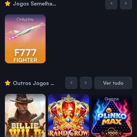
Jogos Semelhantes
Onlyplay
Outros Jogos De Gamzix
Ver tudo
Gamzix
Gamzix
Gamzix