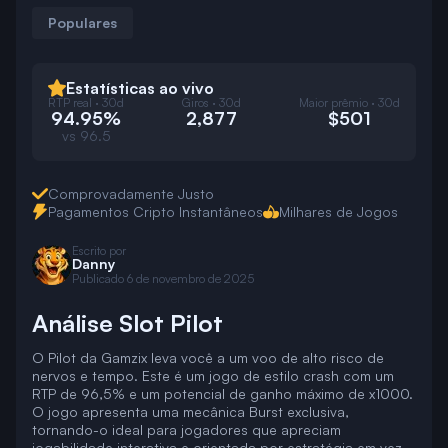
Populares
Estatísticas ao vivo
RTP real · 30d
Giros · 30d
Maior prêmio · 30d
94.95%
2,877
$501
vs 96.5
Comprovadamente Justo
Pagamentos Cripto Instantâneos
Milhares de Jogos
Escrito por
Danny
Publicado
6 de novembro de 2025
Análise Slot Pilot
O Pilot da Gamzix leva você a um voo de alto risco de
nervos e tempo. Este é um jogo de estilo crash com um
RTP de 96,5% e um potencial de ganho máximo de x1000.
O jogo apresenta uma mecânica Burst exclusiva,
tornando-o ideal para jogadores que apreciam
jogabilidade interativa e orientada por estratégia em vez