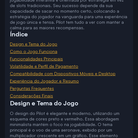
de slots tradicionais. Seu sucesso depende da sua
capacidade de sacar no momento certo, colocando a
estratégia do jogador na vanguarda para uma experiência
de jogo única e tensa. Pilot tem tudo a ver com manter a
calma para as maiores recompensas.
Índice
Design e Tema do Jogo
Como o Jogo Funciona
Funcionalidades Principais
Volatilidade e Perfil de Pagamento
Compatibilidade com Dispositivos Móveis e Desktop
Experiência do Jogador e Resumo
Perguntas Frequentes
Considerações Finais
Design e Tema do Jogo
O design do Pilot é elegante e moderno, utilizando um
esquema de cores preto e vermelho. Essa abordagem
minimalista mantém o foco na jogabilidade. O tema
principal é o voo de uma aeronave, exibido por um
multiplicador crescente em um gráfico. Esse elemento