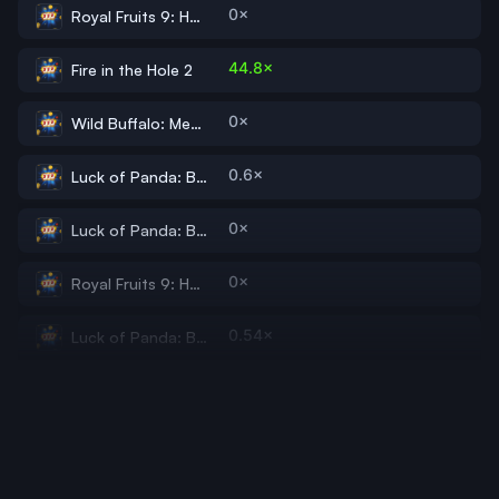
0×
Royal Fruits 9: Hold 'n' Link
44.8×
Fire in the Hole 2
0×
Wild Buffalo: Megaways
0.6×
Luck of Panda: Bonus Combo
0×
Luck of Panda: Bonus Combo
0×
Royal Fruits 9: Hold 'n' Link
0.54×
Luck of Panda: Bonus Combo