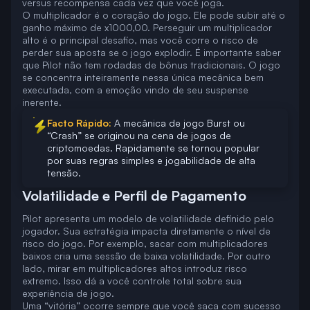
versus recompensa cada vez que você joga.
O multiplicador é o coração do jogo. Ele pode subir até o
ganho máximo de x1000,00. Perseguir um multiplicador
alto é o principal desafio, mas você corre o risco de
perder sua aposta se o jogo explodir. É importante saber
que Pilot não tem rodadas de bônus tradicionais. O jogo
se concentra inteiramente nessa única mecânica bem
executada, com a emoção vindo de seu suspense
inerente.
Facto Rápido:
A mecânica de jogo Burst ou
“Crash” se originou na cena de jogos de
criptomoedas. Rapidamente se tornou popular
por suas regras simples e jogabilidade de alta
tensão.
Volatilidade e Perfil de Pagamento
Pilot apresenta um modelo de volatilidade definido pelo
jogador. Sua estratégia impacta diretamente o nível de
risco do jogo. Por exemplo, sacar com multiplicadores
baixos cria uma sessão de baixa volatilidade. Por outro
lado, mirar em multiplicadores altos introduz risco
extremo. Isso dá a você controle total sobre sua
experiência de jogo.
Uma “vitória” ocorre sempre que você saca com sucesso