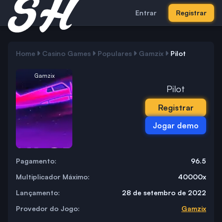
Entrar
Registrar
Home
Casino Games
Populares
Gamzix
Pilot
Gamzix
Pilot
Registrar
Jogar demo
Pagamento:
96.5
Multiplicador Máximo:
40000x
Lançamento:
28 de setembro de 2022
Provedor do Jogo:
Gamzix