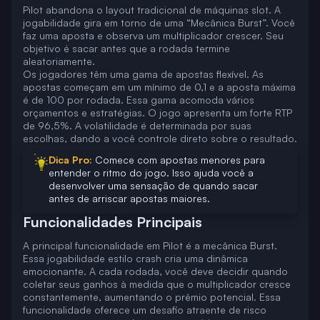
Pilot abandona o layout tradicional de máquinas slot. A
jogabilidade gira em torno de uma “Mecânica Burst”. Você
faz uma aposta e observa um multiplicador crescer. Seu
objetivo é sacar antes que a rodada termine
aleatoriamente.
Os jogadores têm uma gama de apostas flexível. As
apostas começam em um mínimo de 0,1 e a aposta máxima
é de 100 por rodada. Essa gama acomoda vários
orçamentos e estratégias. O jogo apresenta um forte RTP
de 96,5%. A volatilidade é determinada por suas
escolhas, dando a você controle direto sobre o resultado.
Dica Pro:
Comece com apostas menores para
entender o ritmo do jogo. Isso ajuda você a
desenvolver uma sensação de quando sacar
antes de arriscar apostas maiores.
Funcionalidades Principais
A principal funcionalidade em Pilot é a mecânica Burst.
Essa jogabilidade estilo crash cria uma dinâmica
emocionante. A cada rodada, você deve decidir quando
coletar seus ganhos à medida que o multiplicador cresce
constantemente, aumentando o prêmio potencial. Essa
funcionalidade oferece um desafio atraente de risco