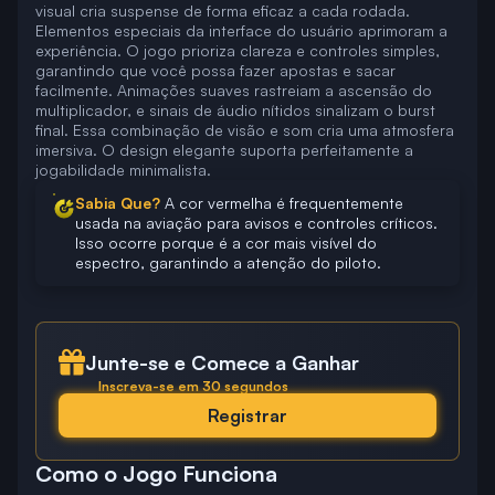
visual cria suspense de forma eficaz a cada rodada.
Elementos especiais da interface do usuário aprimoram a
experiência. O jogo prioriza clareza e controles simples,
garantindo que você possa fazer apostas e sacar
facilmente. Animações suaves rastreiam a ascensão do
multiplicador, e sinais de áudio nítidos sinalizam o burst
final. Essa combinação de visão e som cria uma atmosfera
imersiva. O design elegante suporta perfeitamente a
jogabilidade minimalista.
Sabia Que?
A cor vermelha é frequentemente
usada na aviação para avisos e controles críticos.
Isso ocorre porque é a cor mais visível do
espectro, garantindo a atenção do piloto.
Junte-se e Comece a Ganhar
Inscreva-se em 30 segundos
Registrar
Como o Jogo Funciona