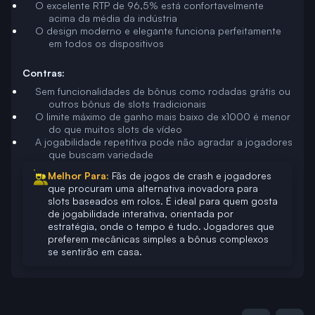
O excelente RTP de 96,5% está confortavelmente
acima da média da indústria
O design moderno e elegante funciona perfeitamente
em todos os dispositivos
Contras:
Sem funcionalidades de bônus como rodadas grátis ou
outros bônus de slots tradicionais
O limite máximo de ganho mais baixo de x1000 é menor
do que muitos slots de vídeo
A jogabilidade repetitiva pode não agradar a jogadores
que buscam variedade
Melhor Para:
Fãs de jogos de crash e jogadores
que procuram uma alternativa inovadora para
slots baseados em rolos. É ideal para quem gosta
de jogabilidade interativa, orientada por
estratégia, onde o tempo é tudo. Jogadores que
preferem mecânicas simples a bônus complexos
se sentirão em casa.