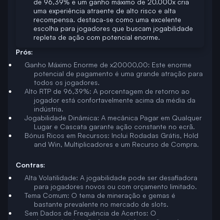
de 96,39% e um ganho máximo de 20.000x cria
uma experiência atraente de alto risco e alta
recompensa. destaca-se como uma excelente
escolha para jogadores que buscam jogabilidade
repleta de ação com potencial enorme.
Prós:
Ganho Máximo Enorme de x20000,00: Este enorme
potencial de pagamento é uma grande atração para
todos os jogadores.
Alto RTP de 96,39%: A porcentagem de retorno ao
jogador está confortavelmente acima da média da
indústria.
Jogabilidade Dinâmica: A mecânica Pagar em Qualquer
Lugar e Cascata garante ação constante no ecrã.
Bónus Ricos em Recursos: Inclui Rodadas Grátis, Hold
and Win, Multiplicadores e um Recurso de Compra.
Contras:
Alta Volatilidade: A jogabilidade pode ser desafiadora
para jogadores novos ou com orçamento limitado.
Tema Comum: O tema de mineração e gemas é
bastante prevalente no mercado de slots.
Sem Dados de Frequência de Acertos: O