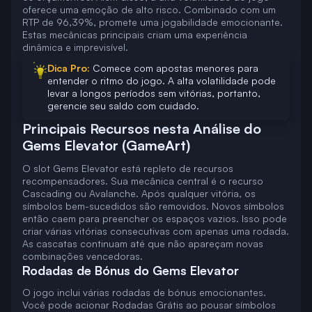
oferece uma emoção de alto risco. Combinado com um
RTP de 96,39%, promete uma jogabilidade emocionante.
Estas mecânicas principais criam uma experiência
dinâmica e imprevisível.
Dica Pro:
Comece com apostas menores para
entender o ritmo do jogo. A alta volatilidade pode
levar a longos períodos sem vitórias, portanto,
gerencie seu saldo com cuidado.
Principais Recursos nesta Análise do
Gems Elevator (GameArt)
O slot Gems Elevator está repleto de recursos
recompensadores. Sua mecânica central é o recurso
Cascading ou Avalanche. Após qualquer vitória, os
símbolos bem-sucedidos são removidos. Novos símbolos
então caem para preencher os espaços vazios. Isso pode
criar várias vitórias consecutivas com apenas uma rodada.
As cascatas continuam até que não apareçam novas
combinações vencedoras.
Rodadas de Bónus do Gems Elevator
O jogo inclui várias rodadas de bónus emocionantes.
Você pode acionar Rodadas Grátis ao pousar símbolos