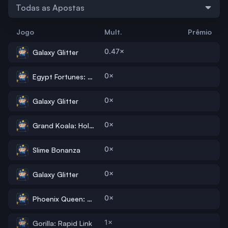
Todas as Apostas
Jogo
Mult.
Prêmio
0.47×
Galaxy Glitter
0×
Egypt Fortunes: Bingo Bounty
0×
Galaxy Glitter
0×
Grand Koala: Hold ‘N’ Link
0×
Slime Bonanza
0×
Galaxy Glitter
0×
Phoenix Queen: Hold 'N' Link
1×
Gorilla: Rapid Link