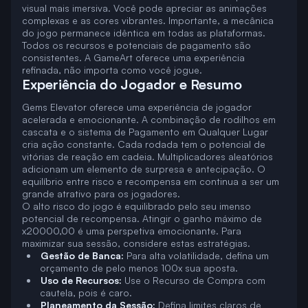
visual mais imersiva. Você pode apreciar as animações
complexas e as cores vibrantes. Importante, a mecânica
do jogo permanece idêntica em todas as plataformas.
Todos os recursos e potenciais de pagamento são
consistentes. A GameArt oferece uma experiência
refinada, não importa como você jogue.
Experiência do Jogador e Resumo
Gems Elevator oferece uma experiência de jogador
acelerada e emocionante. A combinação de rodilhos em
cascata e o sistema de Pagamento em Qualquer Lugar
cria ação constante. Cada rodada tem o potencial de
vitórias de reação em cadeia. Multiplicadores aleatórios
adicionam um elemento de surpresa e antecipação. O
equilíbrio entre risco e recompensa em continua a ser um
grande atrativo para os jogadores.
O alto risco do jogo é equilibrado pelo seu imenso
potencial de recompensa. Atingir o ganho máximo de
x20000,00 é uma perspetiva emocionante. Para
maximizar sua sessão, considere estas estratégias.
Gestão de Banca:
Para alta volatilidade, defina um
orçamento de pelo menos 100x sua aposta.
Uso de Recursos:
Use o Recurso de Compra com
cautela, pois é caro.
Planeamento da Sessão:
Defina limites claros de