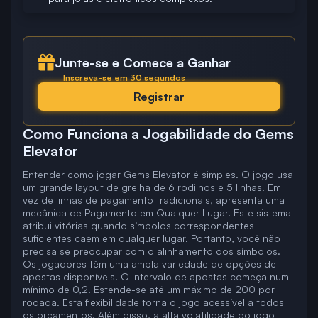
Junte-se e Comece a Ganhar
Inscreva-se em 30 segundos
Registrar
Como Funciona a Jogabilidade do Gems
Elevator
Entender como jogar Gems Elevator é simples. O jogo usa
um grande layout de grelha de 6 rodilhos e 5 linhas. Em
vez de linhas de pagamento tradicionais, apresenta uma
mecânica de Pagamento em Qualquer Lugar. Este sistema
atribui vitórias quando símbolos correspondentes
suficientes caem em qualquer lugar. Portanto, você não
precisa se preocupar com o alinhamento dos símbolos.
Os jogadores têm uma ampla variedade de opções de
apostas disponíveis. O intervalo de apostas começa num
mínimo de 0,2. Estende-se até um máximo de 200 por
rodada. Esta flexibilidade torna o jogo acessível a todos
os orçamentos. Além disso, a alta volatilidade do jogo