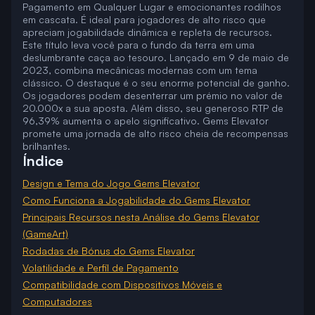
Pagamento em Qualquer Lugar e emocionantes rodilhos
em cascata. É ideal para jogadores de alto risco que
apreciam jogabilidade dinâmica e repleta de recursos.
Este título leva você para o fundo da terra em uma
deslumbrante caça ao tesouro. Lançado em 9 de maio de
2023, combina mecânicas modernas com um tema
clássico. O destaque é o seu enorme potencial de ganho.
Os jogadores podem desenterrar um prémio no valor de
20.000x a sua aposta. Além disso, seu generoso RTP de
96,39% aumenta o apelo significativo. Gems Elevator
promete uma jornada de alto risco cheia de recompensas
brilhantes.
Índice
Design e Tema do Jogo Gems Elevator
Como Funciona a Jogabilidade do Gems Elevator
Principais Recursos nesta Análise do Gems Elevator
(GameArt)
Rodadas de Bónus do Gems Elevator
Volatilidade e Perfil de Pagamento
Compatibilidade com Dispositivos Móveis e
Computadores