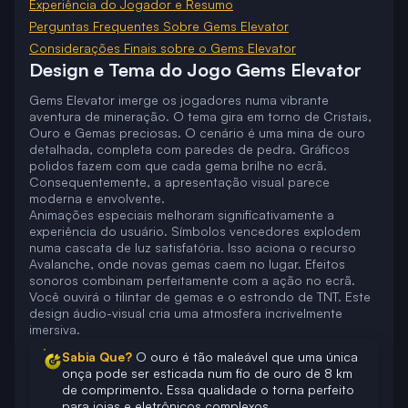
Experiência do Jogador e Resumo
Perguntas Frequentes Sobre Gems Elevator
Considerações Finais sobre o Gems Elevator
Design e Tema do Jogo Gems Elevator
Gems Elevator imerge os jogadores numa vibrante
aventura de mineração. O tema gira em torno de Cristais,
Ouro e Gemas preciosas. O cenário é uma mina de ouro
detalhada, completa com paredes de pedra. Gráficos
polidos fazem com que cada gema brilhe no ecrã.
Consequentemente, a apresentação visual parece
moderna e envolvente.
Animações especiais melhoram significativamente a
experiência do usuário. Símbolos vencedores explodem
numa cascata de luz satisfatória. Isso aciona o recurso
Avalanche, onde novas gemas caem no lugar. Efeitos
sonoros combinam perfeitamente com a ação no ecrã.
Você ouvirá o tilintar de gemas e o estrondo de TNT. Este
design áudio-visual cria uma atmosfera incrivelmente
imersiva.
Sabia Que?
O ouro é tão maleável que uma única
onça pode ser esticada num fio de ouro de 8 km
de comprimento. Essa qualidade o torna perfeito
para joias e eletrônicos complexos.