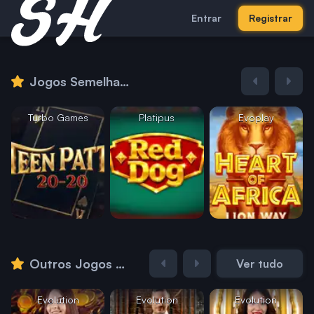
Entrar
Registrar
Jogos Semelhantes
Turbo Games
Platipus
Evoplay
Outros Jogos De Evolution
Ver tudo
Evolution
Evolution
Evolution