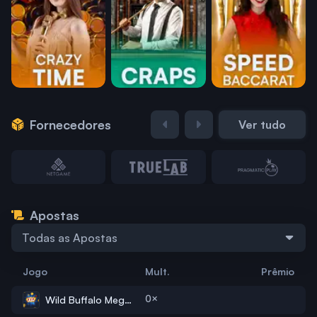
Fornecedores
Ver tudo
Apostas
Todas as Apostas
Jogo
Mult.
Prêmio
0×
Wild Buffalo Megaways: Hold N Link