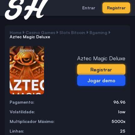
Entrar
Registrar
Home
Casino Games
Slots Bitcoin
Bgaming
Aztec Magic Deluxe
Bgaming
Aztec Magic Deluxe
Registrar
Jogar demo
Pagamento:
96.96
Volatilidade:
low
Multiplicador Máximo:
5000x
Linhas:
25