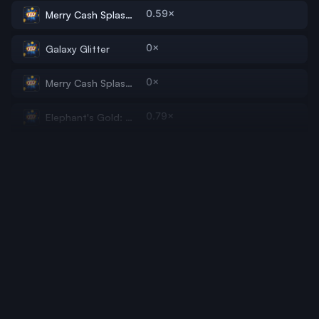
0.59×
Merry Cash Splash: Hold 'N' Link
0×
Galaxy Glitter
0×
Merry Cash Splash: Hold 'N' Link
0.79×
Elephant's Gold: Buy Bonus Combo