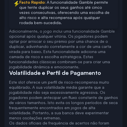
Facto Rápido:
A funcionalidade Gamble permite
que tente duplicar os seus ganhos até cinco
vezes consecutivas, oferecendo uma escolha de
alto risco e alta recompensa após qualquer
rodada bem-sucedida.
Adicionalmente, o jogo inclui uma funcionalidade Gamble
opcional após qualquer vitória. Os jogadores podem
optar por arriscar o seu prémio por uma chance de o
duplicar, adivinhando corretamente a cor de uma carta
virada para baixo. Esta funcionalidade adiciona uma
camada de risco e escolha estratégica. Estas
funcionalidades clássicas combinam-se para criar uma
jogabilidade dinâmica e emocionante.
Volatilidade e Perfil de Pagamento
Este slot oferece um perfil de risco-recompensa muito
equilibrado. A sua volatilidade média garante que a
jogabilidade não seja excessivamente agressiva. Os
jogadores podem antecipar um fluxo constante de ganhos
de vários tamanhos. Isto evita os longos períodos de seca
frequentemente encontrados em jogos de alta
volatilidade. Portanto, a sua banca deve experimentar
menos oscilações extremas.
Os dados oficiais de frequência de acertos não foram