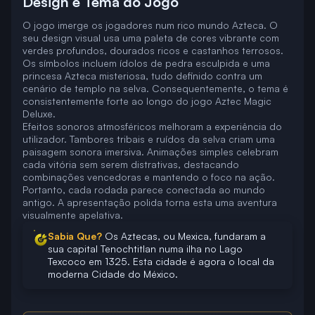
Design e Tema do Jogo
O jogo imerge os jogadores num rico mundo Azteca. O
seu design visual usa uma paleta de cores vibrante com
verdes profundos, dourados ricos e castanhos terrosos.
Os símbolos incluem ídolos de pedra esculpida e uma
princesa Azteca misteriosa, tudo definido contra um
cenário de templo na selva. Consequentemente, o tema é
consistentemente forte ao longo do jogo Aztec Magic
Deluxe.
Efeitos sonoros atmosféricos melhoram a experiência do
utilizador. Tambores tribais e ruídos da selva criam uma
paisagem sonora imersiva. Animações simples celebram
cada vitória sem serem distrativas, destacando
combinações vencedoras e mantendo o foco na ação.
Portanto, cada rodada parece conectada ao mundo
antigo. A apresentação polida torna esta uma aventura
visualmente apelativa.
Sabia Que?
Os Aztecas, ou Mexica, fundaram a
sua capital Tenochtitlan numa ilha no Lago
Texcoco em 1325. Esta cidade é agora o local da
moderna Cidade do México.