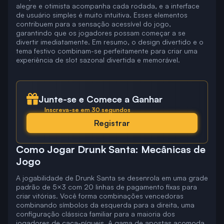
alegre e otimista acompanha cada rodada, e a interface
de usuário simples é muito intuitiva. Esses elementos
contribuem para a sensação acessível do jogo,
garantindo que os jogadores possam começar a se
divertir imediatamente. Em resumo, o design divertido e o
tema festivo combinam-se perfeitamente para criar uma
experiência de slot sazonal divertida e memorável.
Junte-se e Comece a Ganhar
Inscreva-se em 30 segundos
Registrar
Como Jogar Drunk Santa: Mecânicas de
Jogo
A jogabilidade de Drunk Santa se desenrola em uma grade
padrão de 5×3 com 20 linhas de pagamento fixas para
criar vitórias. Você forma combinações vencedoras
combinando símbolos da esquerda para a direita, uma
configuração clássica familiar para a maioria dos
jogadores de caça-níqueis. A gama de apostas acomoda