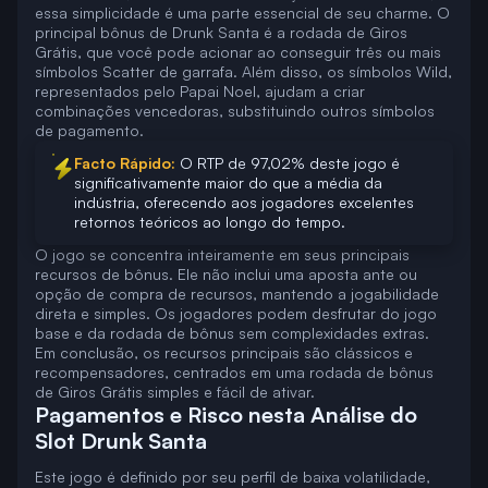
essa simplicidade é uma parte essencial de seu charme. O
principal bônus de Drunk Santa é a rodada de Giros
Grátis, que você pode acionar ao conseguir três ou mais
símbolos Scatter de garrafa. Além disso, os símbolos Wild,
representados pelo Papai Noel, ajudam a criar
combinações vencedoras, substituindo outros símbolos
de pagamento.
Facto Rápido:
O RTP de 97,02% deste jogo é
significativamente maior do que a média da
indústria, oferecendo aos jogadores excelentes
retornos teóricos ao longo do tempo.
O jogo se concentra inteiramente em seus principais
recursos de bônus. Ele não inclui uma aposta ante ou
opção de compra de recursos, mantendo a jogabilidade
direta e simples. Os jogadores podem desfrutar do jogo
base e da rodada de bônus sem complexidades extras.
Em conclusão, os recursos principais são clássicos e
recompensadores, centrados em uma rodada de bônus
de Giros Grátis simples e fácil de ativar.
Pagamentos e Risco nesta Análise do
Slot Drunk Santa
Este jogo é definido por seu perfil de baixa volatilidade,