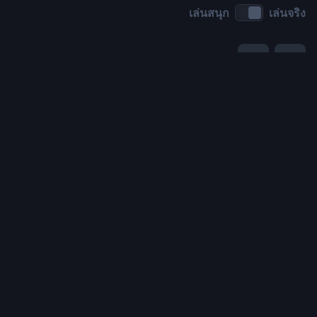
เล่นสนุก
เล่นจริง
TrueLab
Fantasma
ดูทั้งหมด