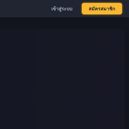
เข้าสู่ระบบ
สมัครสมาชิก