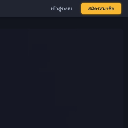
เข้าสู่ระบบ
สมัครสมาชิก