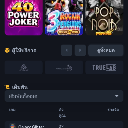
ผู้ให้บริการ
ดูทั้งหมด
เดิมพัน
เดิมพันทั้งหมด
เกม
ตัว
รางวัล
คูณ.
0×
Galaxy Glitter