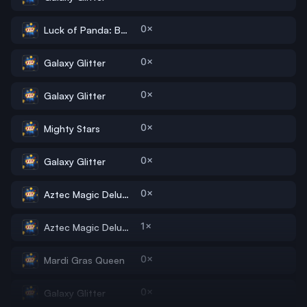
0×
Luck of Panda: Bonus Combo
0×
Galaxy Glitter
0×
Galaxy Glitter
0×
Mighty Stars
0×
Galaxy Glitter
0×
Aztec Magic Deluxe
1×
Aztec Magic Deluxe
0×
Mardi Gras Queen
0×
Galaxy Glitter