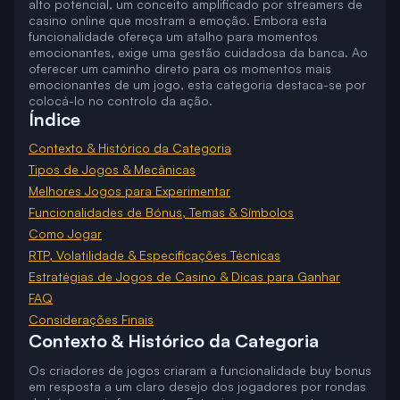
alto potencial, um conceito amplificado por streamers de
casino online que mostram a emoção. Embora esta
funcionalidade ofereça um atalho para momentos
emocionantes, exige uma gestão cuidadosa da banca. Ao
oferecer um caminho direto para os momentos mais
emocionantes de um jogo, esta categoria destaca-se por
colocá-lo no controlo da ação.
Índice
Contexto & Histórico da Categoria
Tipos de Jogos & Mecânicas
Melhores Jogos para Experimentar
Funcionalidades de Bónus, Temas & Símbolos
Como Jogar
RTP, Volatilidade & Especificações Técnicas
Estratégias de Jogos de Casino & Dicas para Ganhar
FAQ
Considerações Finais
Contexto & Histórico da Categoria
Os criadores de jogos criaram a funcionalidade buy bonus
em resposta a um claro desejo dos jogadores por rondas