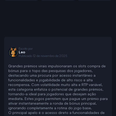
Escrito por
Leo
Publicado
12 de novembro de 2025
Grandes prémios virais impulsionaram os slots compra de
bónus para o topo das pesquisas dos jogadores,
destacando uma procura por acesso instantâneo a
funcionalidades e jogabilidade de alto risco e alta
recompensa. Com volatilidade muito alta e RTP variável,
esta categoria enfatiza o potencial de grandes prémios,
tornando-a ideal para jogadores que desejam ação
imediata. Estes jogos permitem que pague um prémio para
ativar instantaneamente a ronda de bónus principal,
ignorando completamente a rotina do jogo base.
O principal apelo é o acesso direto a funcionalidades de