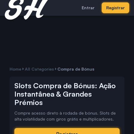
Entrar
Registrar
Home
All Categories
Compra de Bónus
Slots Compra de Bónus: Ação
Instantânea & Grandes
Prémios
Compre acesso direto à rodada de bónus. Slots de
alta volatilidade com giros grátis e multiplicadores.