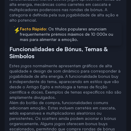
alta energia, mecânicas como carretéis em cascata e
multiplicadores poderosos nas rondas de bónus. A
categoria é definida pela sua jogabilidade de alta ação e
alto potencial.
Facto Rápido:
Os títulos populares anunciam
frequentemente prémios máximos de 10 000x ou
mais para alimentar a emoção.
Funcionalidades de Bónus, Temas &
Símbolos
Estes jogos normalmente apresentam gráficos de alta
qualidade e design de som dinâmico para corresponder à
jogabilidade de alta energia. A funcionalidade bonus buy
é independente do tema, aparecendo em estilos que vão
desde o Antigo Egito e mitologia a temas de ficção
científica e doces. Exemplos de temas específicos não são
amplamente divulgados.
Além do botão de compra, funcionalidades comuns
adicionam emoção. Estas incluem carretéis em cascata,
wilds expansíveis e multiplicadores aleatórios ou
persistentes. Os scatters ainda podem acionar o bónus
organicamente. Alguns jogos oferecem bonus buys
escalonados, permitindo que compre rondas de bónus