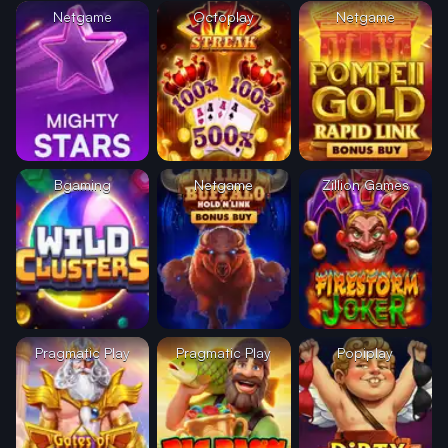
Netgame
Octoplay
Netgame
Bgaming
Netgame
Zillion Games
Pragmatic Play
Pragmatic Play
Popiplay