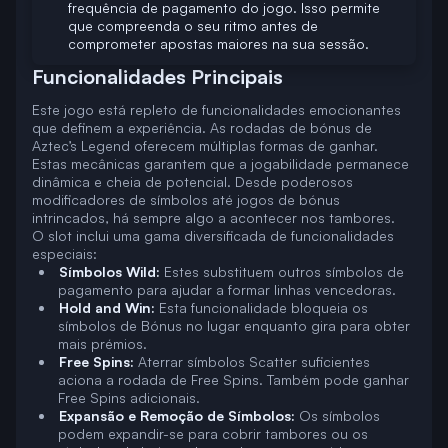
frequência de pagamento do jogo. Isso permite
que compreenda o seu ritmo antes de
comprometer apostas maiores na sua sessão.
Funcionalidades Principais
Este jogo está repleto de funcionalidades emocionantes
que definem a experiência. As rodadas de bónus de
Aztec’s Legend oferecem múltiplas formas de ganhar.
Estas mecânicas garantem que a jogabilidade permanece
dinâmica e cheia de potencial. Desde poderosos
modificadores de símbolos até jogos de bónus
intrincados, há sempre algo a acontecer nos tambores.
O slot inclui uma gama diversificada de funcionalidades
especiais:
Símbolos Wild:
Estes substituem outros símbolos de
pagamento para ajudar a formar linhas vencedoras.
Hold and Win:
Esta funcionalidade bloqueia os
símbolos de Bónus no lugar enquanto gira para obter
mais prémios.
Free Spins:
Aterrar símbolos Scatter suficientes
aciona a rodada de Free Spins. Também pode ganhar
Free Spins adicionais.
Expansão e Remoção de Símbolos:
Os símbolos
podem expandir-se para cobrir tambores ou os