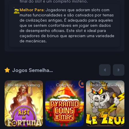
final do slot é um completo mistério.
Melhor Para:
Jogadores que adoram slots com
muitas funcionalidades e são cativados por temas
de civilizações antigas. É adequado para aqueles
que se sentem confortáveis em jogar sem dados
de desempenho oficiais. Este slot é ideal para
caçadores de bónus que apreciam uma variedade
de mecânicas.
Jogos Semelhantes
Hacksaw Gaming
Onlyplay
Hacksaw Gaming