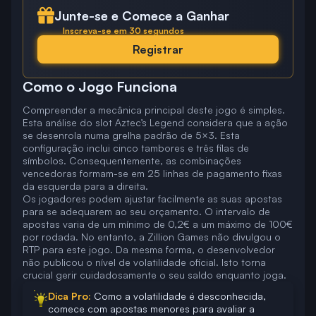
Junte-se e Comece a Ganhar
Inscreva-se em 30 segundos
Registrar
Como o Jogo Funciona
Compreender a mecânica principal deste jogo é simples.
Esta análise do slot Aztec’s Legend considera que a ação
se desenrola numa grelha padrão de 5×3. Esta
configuração inclui cinco tambores e três filas de
símbolos. Consequentemente, as combinações
vencedoras formam-se em 25 linhas de pagamento fixas
da esquerda para a direita.
Os jogadores podem ajustar facilmente as suas apostas
para se adequarem ao seu orçamento. O intervalo de
apostas varia de um mínimo de 0,2€ a um máximo de 100€
por rodada. No entanto, a Zillion Games não divulgou o
RTP para este jogo. Da mesma forma, o desenvolvedor
não publicou o nível de volatilidade oficial. Isto torna
crucial gerir cuidadosamente o seu saldo enquanto joga.
Dica Pro:
Como a volatilidade é desconhecida,
comece com apostas menores para avaliar a