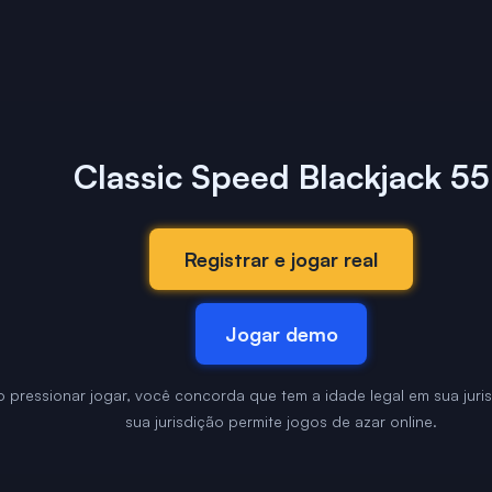
Classic Speed Blackjack 55
Registrar e jogar real
Jogar demo
 pressionar jogar, você concorda que tem a idade legal em sua juri
sua jurisdição permite jogos de azar online.