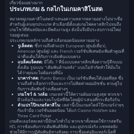
เกี่ยวข้องอย่างมาก
ประเภทเกม & กลไกในเกมคาสิโนสด
หมวดหมู่เกมคาสิโนสดนำเสนอความหลากหลายอย่างไม่น่าเชื่อ
สำหรับผู้เล่นทุกประเภท ตัวเลือกมีตั้งแต่เกมไพ่คลาสสิกไปจนถึง
เกมโชว์ที่ทันสมัยและมีพลังงานสูง ดังนั้นจึงมีประสบการณ์ใหม่
รออยู่เสมอ
ประเภทเกมหลักรวมถึงตัวเลือกยอดนิยมหลายอย่าง
รูเล็ตสด:
ซึ่งรวมถึงตัวแปร European (ศูนย์เดี่ยว),
American (ศูนย์คู่) และ French เวอร์ชันพิเศษยังเพิ่มตัวคูณที่
น่าตื่นเต้นให้กับการเดิมพันแบบตรง
แบล็คแจ็คสด:
มีโต๊ะ 7 ที่นั่งแบบคลาสสิกเพื่อความรู้สึกแบบ
ดั้งเดิม รูปแบบ “เดิมพันด้านหลัง” แบบไม่จำกัดทำให้มั่นใจ
ได้ว่าคุณจะไม่ต้องรอที่นั่ง
บาคาร่าสด:
Punto Banco เป็นเวอร์ชันที่พบได้บ่อยที่สุด ซึ่ง
รวมถึงตัวเลือกการบีบและการไม่คิดค่าคอมมิชชั่น ควบคู่ไป
กับการเดิมพันข้างเคียงต่างๆ
เกมโชว์ & วงล้อ:
เกมเหล่านี้ให้ความผันผวนสูงสุด พวกเขา
มีวงล้อเงินและรอบโบนัสที่จัดโดยผู้นำเสนอที่กระตือรือร้น
ตัวแปรโป๊กเกอร์คาสิโน:
เหล่านี้เป็นเกมสไตล์โป๊กเกอร์ง่ายๆ
กับเจ้ามือ เวอร์ชั่นยอดนิยม ได้แก่ Casino Hold’em และ
Three Card Poker
เกมดีลเลอร์สดเหล่านี้มีกลไกทั่วไป พวกเขาทั้งหมดใช้การสตรีม
HD, การซ้อนทับการเดิมพันดิจิทัล และอุปกรณ์จริง แชทสดยัง
ช่วยให้มีการปฏิสัมพันธ์ทางสังคม การเชื่อมต่ออินเทอร์เน็ตที่