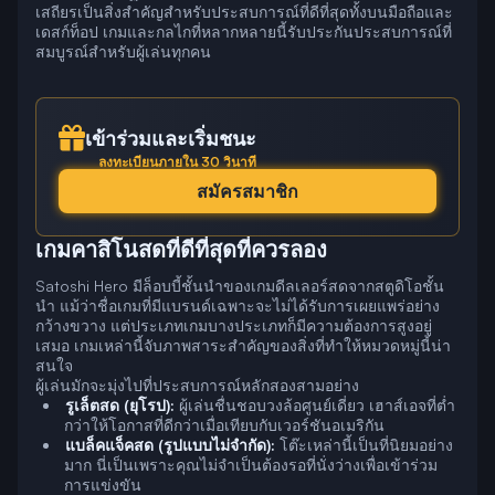
เสถียรเป็นสิ่งสำคัญสำหรับประสบการณ์ที่ดีที่สุดทั้งบนมือถือและ
เดสก์ท็อป เกมและกลไกที่หลากหลายนี้รับประกันประสบการณ์ที่
สมบูรณ์สำหรับผู้เล่นทุกคน
เข้าร่วมและเริ่มชนะ
ลงทะเบียนภายใน 30 วินาที
สมัครสมาชิก
เกมคาสิโนสดที่ดีที่สุดที่ควรลอง
Satoshi Hero มีล็อบบี้ชั้นนำของเกมดีลเลอร์สดจากสตูดิโอชั้น
นำ แม้ว่าชื่อเกมที่มีแบรนด์เฉพาะจะไม่ได้รับการเผยแพร่อย่าง
กว้างขวาง แต่ประเภทเกมบางประเภทก็มีความต้องการสูงอยู่
เสมอ เกมเหล่านี้จับภาพสาระสำคัญของสิ่งที่ทำให้หมวดหมู่นี้น่า
สนใจ
ผู้เล่นมักจะมุ่งไปที่ประสบการณ์หลักสองสามอย่าง
รูเล็ตสด (ยุโรป):
ผู้เล่นชื่นชอบวงล้อศูนย์เดี่ยว เฮาส์เอจที่ต่ำ
กว่าให้โอกาสที่ดีกว่าเมื่อเทียบกับเวอร์ชันอเมริกัน
แบล็คแจ็คสด (รูปแบบไม่จำกัด):
โต๊ะเหล่านี้เป็นที่นิยมอย่าง
มาก นี่เป็นเพราะคุณไม่จำเป็นต้องรอที่นั่งว่างเพื่อเข้าร่วม
การแข่งขัน