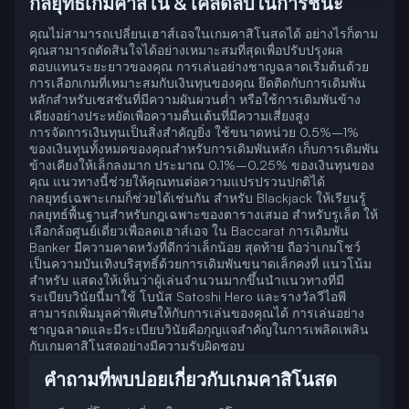
กลยุทธ์เกมคาสิโน & เคล็ดลับในการชนะ
คุณไม่สามารถเปลี่ยนเฮาส์เอจในเกมคาสิโนสดได้ อย่างไรก็ตาม
คุณสามารถตัดสินใจได้อย่างเหมาะสมที่สุดเพื่อปรับปรุงผล
ตอบแทนระยะยาวของคุณ การเล่นอย่างชาญฉลาดเริ่มต้นด้วย
การเลือกเกมที่เหมาะสมกับเงินทุนของคุณ ยึดติดกับการเดิมพัน
หลักสำหรับเซสชันที่มีความผันผวนต่ำ หรือใช้การเดิมพันข้าง
เคียงอย่างประหยัดเพื่อความตื่นเต้นที่มีความเสี่ยงสูง
การจัดการเงินทุนเป็นสิ่งสำคัญยิ่ง ใช้ขนาดหน่วย 0.5%–1%
ของเงินทุนทั้งหมดของคุณสำหรับการเดิมพันหลัก เก็บการเดิมพัน
ข้างเคียงให้เล็กลงมาก ประมาณ 0.1%–0.25% ของเงินทุนของ
คุณ แนวทางนี้ช่วยให้คุณทนต่อความแปรปรวนปกติได้
กลยุทธ์เฉพาะเกมก็ช่วยได้เช่นกัน สำหรับ Blackjack ให้เรียนรู้
กลยุทธ์พื้นฐานสำหรับกฎเฉพาะของตารางเสมอ สำหรับรูเล็ต ให้
เลือกล้อศูนย์เดี่ยวเพื่อลดเฮาส์เอจ ใน Baccarat การเดิมพัน
Banker มีความคาดหวังที่ดีกว่าเล็กน้อย สุดท้าย ถือว่าเกมโชว์
เป็นความบันเทิงบริสุทธิ์ด้วยการเดิมพันขนาดเล็กคงที่ แนวโน้ม
สำหรับ แสดงให้เห็นว่าผู้เล่นจำนวนมากขึ้นนำแนวทางที่มี
ระเบียบวินัยนี้มาใช้ โบนัส Satoshi Hero และรางวัลวีไอพี
สามารถเพิ่มมูลค่าพิเศษให้กับการเล่นของคุณได้ การเล่นอย่าง
ชาญฉลาดและมีระเบียบวินัยคือกุญแจสำคัญในการเพลิดเพลิน
กับเกมคาสิโนสดอย่างมีความรับผิดชอบ
คำถามที่พบบ่อยเกี่ยวกับเกมคาสิโนสด