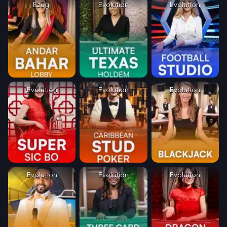
Ezugi
Evolution
Evolution
Evolution
Evolution
Evolution
Evolution
Evolution
Evolution