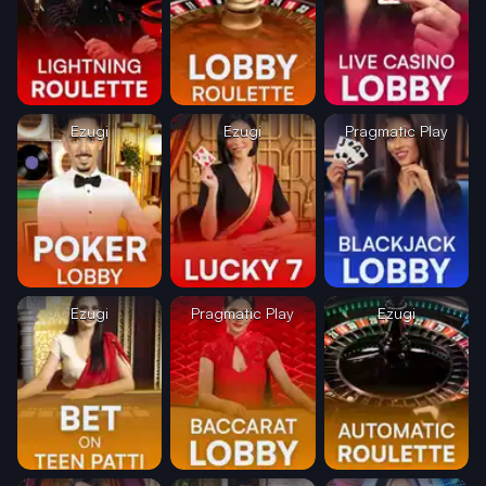
Ezugi
Ezugi
Pragmatic Play
Ezugi
Pragmatic Play
Ezugi