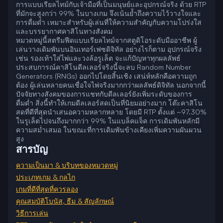
การแบบเรียลไทม์กับเจ้ามือที่เป็นมนุษย์และอุปกรณ์จริง ด้วย RTP
ที่มักจะสูงกว่า 99% ในบางเกม จึงเน้นย้ำถึงความไว้วางใจและ
การดื่มด่ำ เหมาะสำหรับผู้เล่นที่ให้ความสำคัญกับความโปร่งใส
และบรรยากาศคาสิโนทางสังคม
หมวดหมู่นี้สตรีมฟีดแบบเรียลไทม์จากสตูดิโอระดับมืออาชีพ ผู้
เล่นวางเดิมพันบนอินเทอร์เฟซดิจิทัล อย่างไรก็ตาม อุปกรณ์จริง
เช่น รองเท้าใส่ไพ่และวงล้อรูเล็ต จะแก้ปัญหาทุกผลลัพธ์
ประสบการณ์คาสิโนดีลเลอร์จริงนี้จะลบ Random Number
Generators (RNGs) ออกไปโดยสิ้นเชิง เสน่ห์หลักคือความถูก
ต้อง ผู้เล่นหลายคนเชื่อใจไพ่จริงมากกว่าผลลัพธ์ดิจิทัล นอกจากนี้
ปัจจัยทางสังคมของการแชทกับดีลเลอร์ยังเพิ่มระดับของการ
ดื่มด่ำ สิ่งนี้ทำให้เกมดีลเลอร์สดเป็นที่นิยมอย่างมาก โต๊ะคาสิโน
สดที่ดีที่สุดนำเสนอความหลากหลาย โดยมี RTP ตั้งแต่ ~97.30%
ในรูเล็ตไปจนถึงมากกว่า 99% ในแบล็คแจ็ค การเดิมพันหลักมี
ความสม่ำเสมอ ในขณะที่การเดิมพันข้างเคียงเพิ่มความผันผวน
สูง
สารบัญ
ความเป็นมา & บริบทของหมวดหมู่
ประเภทเกม & กลไก
เกมที่ดีที่สุดที่ควรลอง
คุณสมบัติโบนัส, ธีม & สัญลักษณ์
วิธีการเล่น