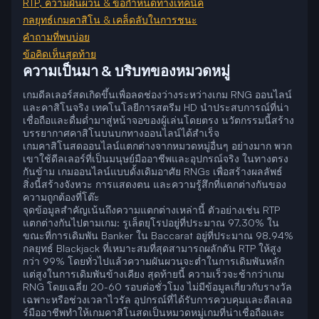
RTP, ความผันผวน & ข้อกำหนดทางเทคนิค
กลยุทธ์เกมคาสิโน & เคล็ดลับในการชนะ
คำถามที่พบบ่อย
ข้อคิดเห็นสุดท้าย
ความเป็นมา & บริบทของหมวดหมู่
เกมดีลเลอร์สดเกิดขึ้นเพื่อลดช่องว่างระหว่างเกม RNG ออนไลน์
และคาสิโนจริง เทคโนโลยีการสตรีม HD นำประสบการณ์ที่น่า
เชื่อถือและดื่มด่ำมาสู่หน้าจอของผู้เล่นโดยตรง นวัตกรรมนี้สร้าง
บรรยากาศคาสิโนบนบกทางออนไลน์ได้สำเร็จ
เกมคาสิโนสดออนไลน์แตกต่างจากหมวดหมู่อื่นๆ อย่างมาก พวก
เขาใช้ดีลเลอร์ที่เป็นมนุษย์มืออาชีพและอุปกรณ์จริง ในทางตรง
กันข้าม เกมออนไลน์แบบดั้งเดิมอาศัย RNGs เพื่อสร้างผลลัพธ์
สิ่งนี้สร้างจังหวะ การแสดงตน และความรู้สึกที่แตกต่างกันของ
ความถูกต้องที่โต๊ะ
จุดข้อมูลสำคัญเน้นถึงความแตกต่างเหล่านี้ ตัวอย่างเช่น RTP
แตกต่างกันไปตามเกม: รูเล็ตยุโรปอยู่ที่ประมาณ 97.30% ใน
ขณะที่การเดิมพัน Banker ใน Baccarat อยู่ที่ประมาณ 98.94%
กลยุทธ์ Blackjack ที่เหมาะสมที่สุดสามารถผลักดัน RTP ให้สูง
กว่า 99% โดยทั่วไปแล้วความผันผวนจะต่ำในการเดิมพันหลัก
แต่สูงในการเดิมพันข้างเคียง สุดท้ายนี้ ความเร็วจะช้ากว่าเกม
RNG โดยเฉลี่ย 20-60 รอบต่อชั่วโมง ไม่มีข้อมูลเกี่ยวกับรางวัล
เฉพาะหรือช่วงเวลาไวรัล อุปกรณ์ที่ได้รับการควบคุมและดีลเลอ
ร์มืออาชีพทำให้เกมคาสิโนสดเป็นหมวดหมู่เกมที่น่าเชื่อถือและ