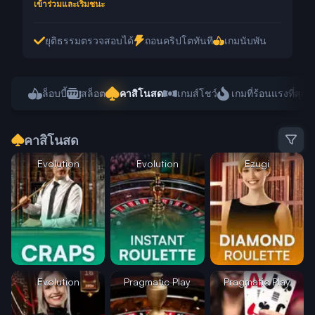
เข้าร่วมและเริ่มชนะ
ยุติธรรมตรวจสอบได้
ถอนคริปโตทันที
เกมนับพัน
ล็อบบี้
สล็อต
คาสิโนสด
เกมส์โชว์
เกมที่ร้อนแรงที่สุด
คาสิโนสด
Evolution
Evolution
Ezugi
Evolution
Pragmatic Play
Pragmatic Play