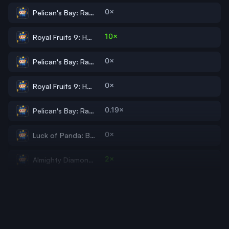
0×
Pelican's Bay: Rapid Link
10×
Royal Fruits 9: Hold 'n' Link
0×
Pelican's Bay: Rapid Link
0×
Royal Fruits 9: Hold 'n' Link
0.19×
Pelican's Bay: Rapid Link
0×
Luck of Panda: Bonus Combo
2×
Almighty Diamonds: Hold 'N' Link