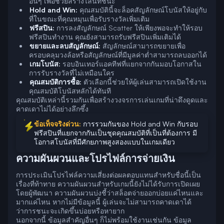
อื่นๆ เพื่อช่วยสร้างไลน์ที่ชนะ
Hold and Win:
คุณสมบัตินี้จะล็อคสัญลักษณ์โบนัสให้อยู่กับ
ที่ในขณะที่คุณหมุนเพื่อรับรางวัลเพิ่มเติม
ฟรีสปิน:
การลงสัญลักษณ์ Scatter ให้เพียงพอจะทำให้รอบ
ฟรีสปินทำงาน คุณยังสามารถรับฟรีสปินเพิ่มเติมได้
ขยายและลบสัญลักษณ์:
สัญลักษณ์สามารถขยายเพื่อ
ครอบคลุมวงล้อหรือสัญลักษณ์ที่มีมูลค่าต่ำสามารถลบออกได้
เกมโบนัส:
รอบอินเทอร์แอคทีฟที่แยกจากกันมอบโอกาสใน
การรับรางวัลที่ไม่เหมือนใคร
คุณสมบัติการซื้อ:
ตัวเลือกนี้ช่วยให้ผู้เล่นสามารถเปิดใช้งาน
คุณสมบัติโบนัสหลักได้ทันที
คุณสมบัติเหล่านี้รวมกันเพื่อสร้างวงจรการเล่นเกมที่น่าดึงดูดและ
คาดเดาไม่ได้อย่างลึกซึ้ง
ข้อเท็จจริงด่วน:
การรวมกันของ Hold and Win กับรอบ
ฟรีสปินที่แยกจากกันเป็นชุดคุณสมบัติที่เป็นที่ต้องการ มี
โอกาสโบนัสที่มีศักยภาพสูงสองแบบในเกมเดียว
ความผันผวนและโปรไฟล์การจ่ายเงิน
การประเมินโปรไฟล์ความเสี่ยงต่อผลตอบแทนสำหรับชื่อนี้เป็น
เรื่องที่ท้าทาย ความผันผวนสำหรับเกมนี้ยังไม่ได้รับการเปิดเผย
โดยผู้พัฒนา ความผันผวนบ่งชี้ว่าสล็อตจ่ายออกบ่อยแค่ไหนและ
มากแค่ไหน หากไม่มีข้อมูลนี้ ผู้เล่นจะไม่สามารถคาดเดาได้
ว่าการชนะจะเกิดขึ้นบ่อยหรือหายาก
นอกจากนี้ ข้อมูลสำคัญอื่นๆ ก็ไม่พร้อมใช้งานเช่นกัน ข้อมูล