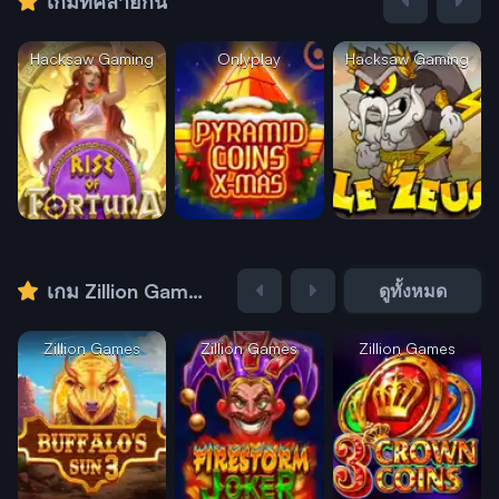
เกมที่คล้ายกัน
Hacksaw Gaming
Onlyplay
Hacksaw Gaming
เกม Zillion Games อื่นๆ
ดูทั้งหมด
Zillion Games
Zillion Games
Zillion Games