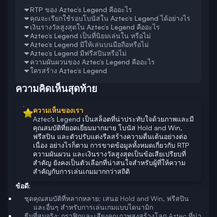
RTP ของ Aztec’s Legend คืออะไร
คุณจะเรียกใช้รอบโบนัสใน Aztec’s Legend ได้อย่างไร
RTP สำหรับเกมนี้ยังไม่ได้รับการเปิดเผยโดยผู้
เงินรางวัลสูงสุดใน Aztec’s Legend คืออะไร
พัฒนา ดังนั้นเราจึงไม่สามารถเปรียบเทียบกับ
คุณสามารถเรียกใช้รอบฟรีสปินได้โดยการลง
Aztec’s Legend เป็นที่นิยมเล่นใน หรือไม่
มาตรฐานอุตสาหกรรมได้
สัญลักษณ์ Scatter สามตัวขึ้นไป คุณสมบัติ Hold
เงินรางวัลสูงสุดสำหรับเกมนี้ยังไม่ได้รับการเปิดเผย
Aztec’s Legend มีให้เล่นบนมือถือหรือไม่
and Win ถูกเปิดใช้งานโดยการลงสัญลักษณ์โบนัส
โดยผู้พัฒนา ดังนั้นศักยภาพในการจ่ายเงินสูงสุดจึง
ใช่ Aztec’s Legend ยังคงได้รับความนิยมใน
Aztec’s Legend มีฟรีสปินหรือไม่
จำนวนหนึ่งโดยเฉพาะ
ไม่เป็นที่ทราบ
เนื่องจากธีม Aztec ที่สมจริงและความหลากหลาย
ใช่ Aztec’s Legend ได้รับการปรับให้เหมาะสมอ
ความผันผวนของ Aztec’s Legend คืออะไร
ของฟีเจอร์โบนัสที่น่าดึงดูด เช่น Hold and Win
ย่างเต็มที่สำหรับอุปกรณ์ iOS และ Android พร้อม
ใช่ เกมนี้มีรอบฟรีสปินโดยเฉพาะที่เปิดใช้งานโดย
ใครสร้าง Aztec’s Legend
การควบคุมที่เป็นมิตรกับการสัมผัสและ
สัญลักษณ์กระจาย และคุณสามารถชนะฟรีสปิน
ความผันผวนของเกมนี้ยังไม่ได้รับการเปิดเผยโดยผู้
ประสิทธิภาพที่ราบรื่น
เพิ่มเติมได้ในระหว่างฟีเจอร์นี้
พัฒนา ซึ่งหมายความว่าผู้เล่นไม่สามารถทราบได้
Aztec’s Legend ได้รับการพัฒนาโดย Zillion
ความคิดเห็นสุดท้าย
ว่าคาดว่าการชนะจะเกิดขึ้นบ่อยและเล็ก หรือหา
Games ซึ่งเป็นผู้ให้บริการที่ขึ้นชื่อในการสร้าง
ยากและใหญ่
สล็อตที่มีธีมที่น่าดึงดูดและกลไกโบนัสที่หลากหลาย
ความเห็นของเรา
Aztec’s Legend เป็นสล็อตที่น่าประทับใจด้วยภาพและมี
คุณสมบัติที่ยอดเยี่ยมมากมาย โบนัส Hold and Win,
ฟรีสปิน และตัวปรับแต่งรีลสร้างความตื่นเต้นอย่างต่อ
เนื่อง อย่างไรก็ตาม การขาดข้อมูลทั้งหมดเกี่ยวกับ RTP
ความผันผวน และเงินรางวัลสูงสุดเป็นข้อเสียเปรียบที่
สำคัญ ยังคงเป็นตัวเลือกที่น่าสนใจสำหรับผู้ที่ให้ความ
สำคัญกับการเล่นเกมมากกว่าสถิติ
ข้อดี:
ชุดคุณสมบัติที่หลากหลาย: เสนอ Hold and Win, ฟรีสปิน
และอื่นๆ สำหรับการเล่นเกมแบบไดนามิก
ธีมที่สมจริง: กราฟิกและเสียงคุณภาพสูงสร้างโลก Aztec ที่น่า