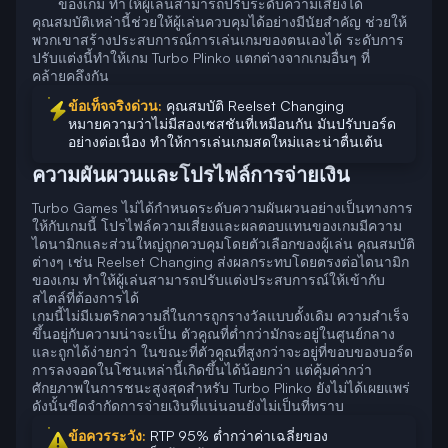
ของเกม ทำให้ผู้เล่นสามารถปรับระดับความเสี่ยงได้
คุณสมบัติเหล่านี้ช่วยให้ผู้เล่นควบคุมได้อย่างมีนัยสำคัญ ช่วยให้
พวกเขาสร้างประสบการณ์การเล่นเกมของตนเองได้ ระดับการ
ปรับแต่งนี้ทำให้เกม Turbo Plinko แตกต่างจากเกมอื่นๆ ที่
คล้ายคลึงกัน
ข้อเท็จจริงด่วน:
คุณสมบัติ Reelset Changing
หมายความว่าไม่มีสองเซสชันที่เหมือนกัน มันปรับบอร์ด
อย่างต่อเนื่อง ทำให้การเล่นเกมสดใหม่และน่าตื่นเต้น
ความผันผวนและโปรไฟล์การจ่ายเงิน
Turbo Games ไม่ได้กำหนดระดับความผันผวนอย่างเป็นทางการ
ให้กับเกมนี้ โปรไฟล์ความเสี่ยงและผลตอบแทนของเกมมีความ
ไดนามิกและส่วนใหญ่ถูกควบคุมโดยตัวเลือกของผู้เล่น คุณสมบัติ
ต่างๆ เช่น Reelset Changing ส่งผลกระทบโดยตรงต่อไดนามิก
ของเกม ทำให้ผู้เล่นสามารถปรับแต่งประสบการณ์ให้เข้ากับ
สไตล์ที่ต้องการได้
เกมนี้ไม่มีเมตริกความถี่ในการถูกรางวัลแบบดั้งเดิม ความสำเร็จ
ขึ้นอยู่กับความน่าจะเป็น ตัวคูณที่ต่ำกว่ามักจะอยู่ในศูนย์กลาง
และถูกได้ง่ายกว่า ในขณะที่ตัวคูณที่สูงกว่าจะอยู่ที่ขอบของบอร์ด
การลงจอดในโซนเหล่านี้เกิดขึ้นได้น้อยกว่า แต่คุ้มค่ากว่า
ศักยภาพในการชนะสูงสุดสำหรับ Turbo Plinko ยังไม่ได้เผยแพร่
ดังนั้นขีดจำกัดการจ่ายเงินที่แน่นอนยังไม่เป็นที่ทราบ
ข้อควรระวัง:
RTP 95% ต่ำกว่าค่าเฉลี่ยของ