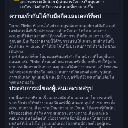
อุตสาหกรรมเล็กน้อย ผู้เล่นควรจัดการเงินทุนอย่าง
ระมัดระวังสำหรับการเล่นเกมที่ยาวนานขึ้น
ความเข้ากันได้กับมือถือและเดสก์ท็อป
Turbo Plinko ทำงานได้อย่างสมบูรณ์แบบบนอุปกรณ์มือถือ เลย์
เอาต์แนวตั้งที่เรียบง่ายเหมาะสำหรับสมาร์ทโฟน และการ
ควบคุมที่ใช้งานง่ายทำให้การตั้งค่าการเดิมพันและการปล่อย
ลูกบอลเป็นเรื่องง่าย เกมนี้ได้รับการปรับให้เหมาะสมสำหรับทั้ง
iOS และ Android ทำให้มั่นใจได้ถึงประสบการณ์ที่ราบรื่นขณะ
เดินทาง
เวอร์ชันเดสก์ท็อปให้มุมมองที่สมจริงยิ่งขึ้น หน้าจอที่ใหญ่ขึ้นจะ
แสดงบอร์ด Plinko ทั้งหมดด้วยความคมชัดที่มากขึ้น ทำให้ผู้เล่น
สามารถติดตามเส้นทางของลูกบอลได้อย่างง่ายดาย แม้ว่าขนาด
หน้าจอจะแตกต่างกัน แต่ประสบการณ์ก็สอดคล้องกัน รูปแบบ
การเล่นหลัก คุณสมบัติ และธีมไซเบอร์พังค์ยังคงเหมือนเดิมใน
ทุกแพลตฟอร์ม
ประสบการณ์ของผู้เล่นและบทสรุป
เกมนี้มอบรอบที่รวดเร็วและน่าตื่นเต้น และเวลาในการเล่นที่
รวดเร็วช่วยให้พลังงานสูง ฟีเจอร์ที่ผู้เล่นควบคุมได้ เช่น การตั้ง
ค่าระดับความเสี่ยง ช่วยรักษาความสนใจและให้ความรู้สึกเป็น
เจ้าของอย่างแท้จริง ความสมดุลระหว่างความเสี่ยงและผล
ตอบแทนนั้นจับต้องได้ เนื่องจากตัวเลือกมีอิทธิพลโดยตรงต่อ
ผลลัพธ์ที่เป็นไปได้ รูปแบบอินเทอร์แอกทีฟนี้ยังคงดึงดูดผู้เล่น