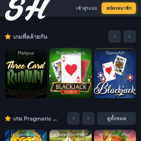
เข้าสู่ระบบ
สมัครสมาชิก
เกมที่คล้ายกัน
Platipus
Barbara Bang
GameArt
เกม Pragmatic Play อื่นๆ
ดูทั้งหมด
Pragmatic Play
Pragmatic Play
Pragmatic Play