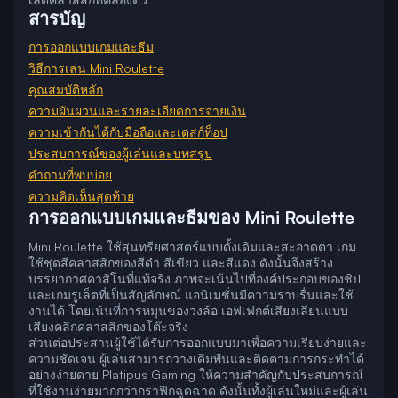
สารบัญ
การออกแบบเกมและธีม
วิธีการเล่น Mini Roulette
คุณสมบัติหลัก
ความผันผวนและรายละเอียดการจ่ายเงิน
ความเข้ากันได้กับมือถือและเดสก์ท็อป
ประสบการณ์ของผู้เล่นและบทสรุป
คำถามที่พบบ่อย
ความคิดเห็นสุดท้าย
การออกแบบเกมและธีมของ Mini Roulette
Mini Roulette ใช้สุนทรียศาสตร์แบบดั้งเดิมและสะอาดตา เกม
ใช้ชุดสีคลาสสิกของสีดำ สีเขียว และสีแดง ดังนั้นจึงสร้าง
บรรยากาศคาสิโนที่แท้จริง ภาพจะเน้นไปที่องค์ประกอบของชิป
และเกมรูเล็ตที่เป็นสัญลักษณ์ แอนิเมชั่นมีความราบรื่นและใช้
งานได้ โดยเน้นที่การหมุนของวงล้อ เอฟเฟกต์เสียงเลียนแบบ
เสียงคลิกคลาสสิกของโต๊ะจริง
ส่วนต่อประสานผู้ใช้ได้รับการออกแบบมาเพื่อความเรียบง่ายและ
ความชัดเจน ผู้เล่นสามารถวางเดิมพันและติดตามการกระทำได้
อย่างง่ายดาย Platipus Gaming ให้ความสำคัญกับประสบการณ์
ที่ใช้งานง่ายมากกว่ากราฟิกฉูดฉาด ดังนั้นทั้งผู้เล่นใหม่และผู้เล่น