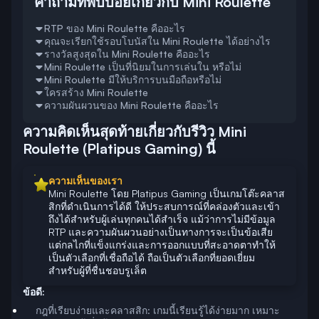
คำถามที่พบบ่อยเกี่ยวกับ Mini Roulette
RTP ของ Mini Roulette คืออะไร
คุณจะเรียกใช้รอบโบนัสใน Mini Roulette ได้อย่างไร
RTP สำหรับเกมนี้ยังไม่ได้ถูกเปิดเผยโดยผู้พัฒนา
รางวัลสูงสุดใน Mini Roulette คืออะไร
Mini Roulette เป็นเกมโต๊ะคลาสสิก ไม่มีรอบโบนัส
Mini Roulette เป็นที่นิยมในการเล่นใน หรือไม่
หรือคุณสมบัติพิเศษใดๆ รูปแบบการเล่นเน้นไปที่
รางวัลสูงสุดสำหรับเกมนี้ยังไม่ได้ถูกเปิดเผยโดยผู้
Mini Roulette มีให้บริการบนมือถือหรือไม่
การเดิมพันรูเล็ตมาตรฐานทั้งหมด
พัฒนา การจ่ายเงินจะขึ้นอยู่กับประเภทของการเดิม
ใช่ Mini Roulette ยังคงเป็นที่นิยมใน เนื่องจากกฎที่
ใครสร้าง Mini Roulette
พันที่วางตามกฎรูเล็ตมาตรฐาน
เรียบง่าย รูปแบบการเล่นที่รวดเร็ว และดึงดูดแฟน
ใช่ Mini Roulette ได้รับการปรับให้เหมาะสมอย่าง
ความผันผวนของ Mini Roulette คืออะไร
ๆ ของเกมโต๊ะคลาสสิก
เต็มที่สำหรับอุปกรณ์ iOS และ Android มีคุณสมบัติ
Mini Roulette ได้รับการพัฒนาโดย Platipus
การควบคุมที่ใช้งานง่ายแบบสัมผัสและให้
Gaming ซึ่งเป็นบริษัทที่รู้จักกันในการสร้างเกมคาสิ
ความผันผวนสำหรับเกมนี้ยังไม่ได้ถูกเปิดเผยโดยผู้
ความคิดเห็นสุดท้ายเกี่ยวกับรีวิว Mini
ประสิทธิภาพที่ราบรื่นขณะเดินทาง
โนที่หลากหลายด้วยการออกแบบที่สวยงาม
พัฒนา กลยุทธ์การเดิมพันของผู้เล่นจะเป็นตัว
Roulette (Platipus Gaming) นี้
กำหนดระดับความเสี่ยงในแต่ละรอบ
ความเห็นของเรา
Mini Roulette โดย Platipus Gaming เป็นเกมโต๊ะคลาส
สิกที่ดำเนินการได้ดี ให้ประสบการณ์ที่คล่องตัวและเข้า
ถึงได้สำหรับผู้เล่นทุกคนได้สำเร็จ แม้ว่าการไม่มีข้อมูล
RTP และความผันผวนอย่างเป็นทางการจะเป็นข้อเสีย
แต่กลไกที่แข็งแกร่งและการออกแบบที่สะอาดตาทำให้
เป็นตัวเลือกที่เชื่อถือได้ ถือเป็นตัวเลือกที่ยอดเยี่ยม
สำหรับผู้ที่ชื่นชอบรูเล็ต
ข้อดี:
กฎที่เรียบง่ายและคลาสสิก: เกมนี้เรียนรู้ได้ง่ายมาก เหมาะ