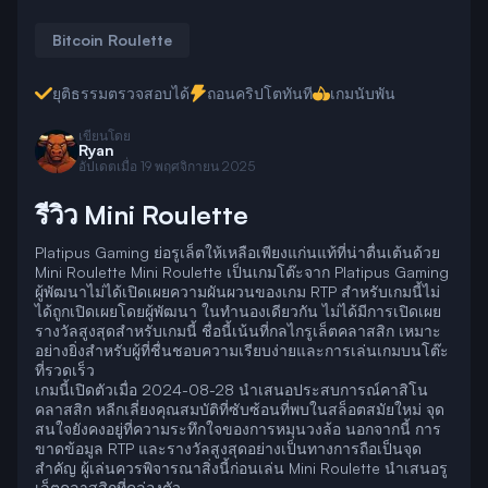
Bitcoin Roulette
ยุติธรรมตรวจสอบได้
ถอนคริปโตทันที
เกมนับพัน
เขียนโดย
Ryan
อัปเดตเมื่อ
19 พฤศจิกายน 2025
รีวิว Mini Roulette
Platipus Gaming ย่อรูเล็ตให้เหลือเพียงแก่นแท้ที่น่าตื่นเต้นด้วย
Mini Roulette Mini Roulette เป็นเกมโต๊ะจาก Platipus Gaming
ผู้พัฒนาไม่ได้เปิดเผยความผันผวนของเกม RTP สำหรับเกมนี้ไม่
ได้ถูกเปิดเผยโดยผู้พัฒนา ในทำนองเดียวกัน ไม่ได้มีการเปิดเผย
รางวัลสูงสุดสำหรับเกมนี้ ชื่อนี้เน้นที่กลไกรูเล็ตคลาสสิก เหมาะ
อย่างยิ่งสำหรับผู้ที่ชื่นชอบความเรียบง่ายและการเล่นเกมบนโต๊ะ
ที่รวดเร็ว
เกมนี้เปิดตัวเมื่อ 2024-08-28 นำเสนอประสบการณ์คาสิโน
คลาสสิก หลีกเลี่ยงคุณสมบัติที่ซับซ้อนที่พบในสล็อตสมัยใหม่ จุด
สนใจยังคงอยู่ที่ความระทึกใจของการหมุนวงล้อ นอกจากนี้ การ
ขาดข้อมูล RTP และรางวัลสูงสุดอย่างเป็นทางการถือเป็นจุด
สำคัญ ผู้เล่นควรพิจารณาสิ่งนี้ก่อนเล่น Mini Roulette นำเสนอรู
เล็ตคลาสสิกที่คล่องตัว