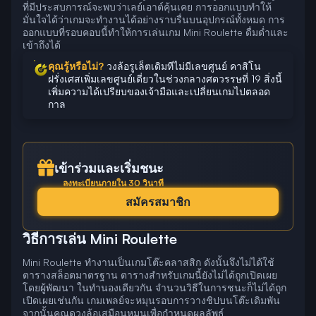
ที่มีประสบการณ์จะพบว่าเลย์เอาต์คุ้นเคย การออกแบบทำให้
มั่นใจได้ว่าเกมจะทำงานได้อย่างราบรื่นบนอุปกรณ์ทั้งหมด การ
ออกแบบที่รอบคอบนี้ทำให้การเล่นเกม Mini Roulette ดื่มด่ำและ
เข้าถึงได้
คุณรู้หรือไม่?
วงล้อรูเล็ตเดิมทีไม่มีเลขศูนย์ คาสิโน
ฝรั่งเศสเพิ่มเลขศูนย์เดี่ยวในช่วงกลางศตวรรษที่ 19 สิ่งนี้
เพิ่มความได้เปรียบของเจ้ามือและเปลี่ยนเกมไปตลอด
กาล
เข้าร่วมและเริ่มชนะ
ลงทะเบียนภายใน 30 วินาที
สมัครสมาชิก
วิธีการเล่น Mini Roulette
Mini Roulette ทำงานเป็นเกมโต๊ะคลาสสิก ดังนั้นจึงไม่ได้ใช้
ตารางสล็อตมาตรฐาน ตารางสำหรับเกมนี้ยังไม่ได้ถูกเปิดเผย
โดยผู้พัฒนา ในทำนองเดียวกัน จำนวนวิธีในการชนะก็ไม่ได้ถูก
เปิดเผยเช่นกัน เกมเพลย์จะหมุนรอบการวางชิปบนโต๊ะเดิมพัน
จากนั้นคุณดูวงล้อเสมือนหมุนเพื่อกำหนดผลลัพธ์