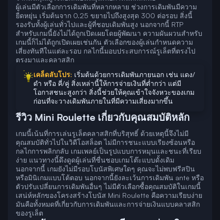
ผู้เล่นมีตัวเลือกการเดิมพันที่หลากหลาย ช่วงการเดิมพันมีความ
ยืดหยุ่น เริ่มต้นจาก 0.25 ขยายไปถึงสูงสุด 300 ต่อรอบ สิ่งนี้
รองรับทั้งผู้เล่นทั่วไปและผู้ที่ชอบเดิมพันสูง นอกจากนี้ RTP
สำหรับเกมนี้ยังไม่ได้ถูกเปิดเผยโดยผู้พัฒนา ความผันผวนสำหรับ
เกมนี้ก็ไม่ได้ถูกเปิดเผยเช่นกัน ตัวเลือกของผู้เล่นกำหนดความ
เสี่ยงทันทีในแต่ละรอบ กลไกนี้มอบประสบการณ์รูเล็ตที่ตรงไป
ตรงมาและคลาสสิก
เคล็ดลับโปร:
เริ่มต้นด้วยการเดิมพันภายนอก เช่น แดง/
ดำ หรือ คี่/คู่ สิ่งเหล่านี้ให้การจ่ายเงินที่ต่ำกว่า แต่มี
โอกาสชนะสูงกว่า สิ่งนี้ช่วยให้คุณเข้าใจจังหวะของเกม
ก่อนที่จะวางเดิมพันภายในที่มีความเสี่ยงมากขึ้น
รีวิว Mini Roulette เกี่ยวกับคุณสมบัติหลัก
เกมนี้เน้นที่การเล่นรูเล็ตคลาสสิกที่บริสุทธิ์ ด้วยเหตุนี้จึงไม่มี
คุณสมบัติทั่วไปในวิดีโอสล็อต ไม่มีการชนะแบบเรียงซ้อนหรือ
กลไกการพลิกกลับ เกมเพลย์เป็นรูปแบบการหมุนและชนะที่เรียบ
ง่าย แนวทางนี้ดึงดูดผู้เล่นที่ชื่นชอบเกมโต๊ะแบบดั้งเดิม
นอกจากนี้ เกมยังไม่มีรอบโบนัสพิเศษใดๆ คุณจะไม่พบฟรีสปิน
หรือมินิเกมแบบโต้ตอบ นอกจากนี้ยังละเว้นการเดิมพัน ante หรือ
ตัวปรับเปลี่ยนการเดิมพันอื่นๆ ไม่มีตัวเลือกซื้อคุณสมบัติในเกมนี้
เสน่ห์หลักของโครงสร้างโบนัส Mini Roulette คือความเรียบง่าย
มันคือทั้งหมดที่เกี่ยวกับการเดิมพันและการจ่ายเงินแบบคลาสสิก
ของรูเล็ต