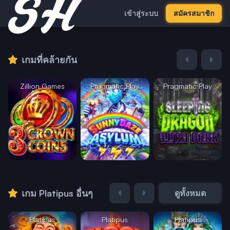
เข้าสู่ระบบ
สมัครสมาชิก
เกมที่คล้ายกัน
Zillion Games
Pragmatic Play
Pragmatic Play
เกม Platipus อื่นๆ
ดูทั้งหมด
Platipus
Platipus
Platipus