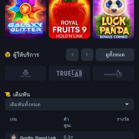
ผู้ให้บริการ
ดูทั้งหมด
เดิมพัน
เดิมพันทั้งหมด
เกม
ตัว
รางวัล
คูณ.
0.3×
Gorilla: Rapid Link