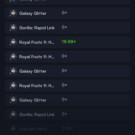
0×
Galaxy Glitter
0×
Gorilla: Rapid Link
19.99×
Royal Fruits 9: Hold 'n' Link
0×
Royal Fruits 9: Hold 'n' Link
0×
Galaxy Glitter
0×
Royal Fruits 9: Hold 'n' Link
0×
Galaxy Glitter
0×
Gorilla: Rapid Link
0.19×
Starlight Wins