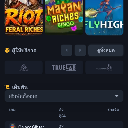
ผู้ให้บริการ
ดูทั้งหมด
เดิมพัน
เดิมพันทั้งหมด
เกม
ตัว
รางวัล
คูณ.
0×
Galaxy Glitter