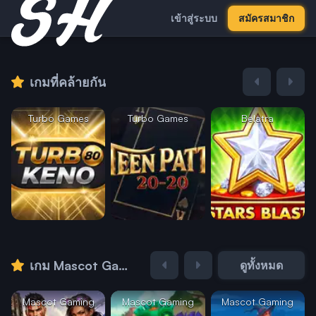
เข้าสู่ระบบ
สมัครสมาชิก
เกมที่คล้ายกัน
Turbo Games
Turbo Games
Belatra
เกม Mascot Gaming อื่นๆ
ดูทั้งหมด
Mascot Gaming
Mascot Gaming
Mascot Gaming