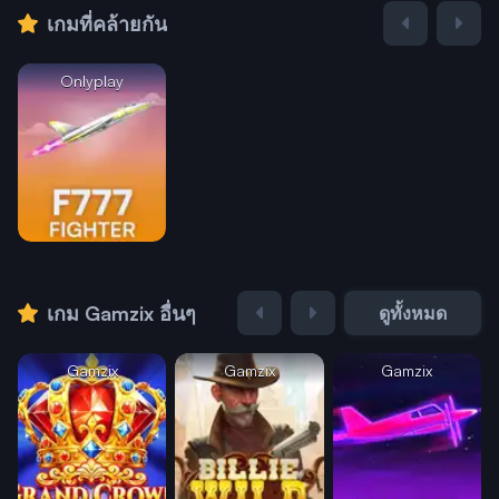
เกมที่คล้ายกัน
Onlyplay
เกม Gamzix อื่นๆ
ดูทั้งหมด
Gamzix
Gamzix
Gamzix