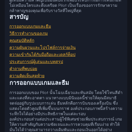
ไม่เหมือนใครและตึงเครียด Pilot เป็นเรื่องของการรักษาความ
กล้าหาญของคุณเพื่อรับรางวัลที่ใหญ่ที่สุด
สารบัญ
การออกแบบเกมและธีม
วิธีการทำงานของเกม
คุณสมบัติหลัก
ความผันผวนและโปรไฟล์การจ่ายเงิน
ความเข้ากันได้กับมือถือและเดสก์ท็อป
ประสบการณ์ผู้เล่นและบทสรุป
คำถามที่พบบ่อย
ความคิดเห็นสุดท้าย
การออกแบบเกมและธีม
การออกแบบของ Pilot นั้นโฉบเฉี่ยวและทันสมัย โดยใช้โทนสีดำ
และแดงที่สะอาดตา แนวทางแบบมินิมอลนี้ช่วยให้คุณมีสมาธิ
จดจ่ออยู่กับรูปแบบการเล่น ธีมหลักคือการบินของเครื่องบิน ซึ่ง
แสดงโดยตัวคูณที่เพิ่มขึ้นบนกราฟ องค์ประกอบภาพนี้สร้างความ
ระทึกใจได้อย่างมีประสิทธิภาพในแต่ละรอบ
องค์ประกอบส่วนต่อประสานผู้ใช้พิเศษช่วยเพิ่มประสบการณ์ เกม
ให้ความสำคัญกับความชัดเจนและการควบคุมที่เรียบง่าย ทำให้
มั่นใจได้ว่าคุณสามารถวางเดิมพันและถอนเงินออกได้อย่าง