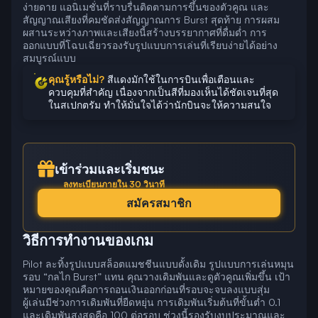
ง่ายดาย แอนิเมชั่นที่ราบรื่นติดตามการขึ้นของตัวคูณ และ
สัญญาณเสียงที่คมชัดส่งสัญญาณการ Burst สุดท้าย การผสม
ผสานระหว่างภาพและเสียงนี้สร้างบรรยากาศที่ดื่มด่ำ การ
ออกแบบที่โฉบเฉี่ยวรองรับรูปแบบการเล่นที่เรียบง่ายได้อย่าง
สมบูรณ์แบบ
คุณรู้หรือไม่?
สีแดงมักใช้ในการบินเพื่อเตือนและ
ควบคุมที่สำคัญ เนื่องจากเป็นสีที่มองเห็นได้ชัดเจนที่สุด
ในสเปกตรัม ทำให้มั่นใจได้ว่านักบินจะให้ความสนใจ
เข้าร่วมและเริ่มชนะ
ลงทะเบียนภายใน 30 วินาที
สมัครสมาชิก
วิธีการทำงานของเกม
Pilot ละทิ้งรูปแบบสล็อตแมชชีนแบบดั้งเดิม รูปแบบการเล่นหมุน
รอบ “กลไก Burst” แทน คุณวางเดิมพันและดูตัวคูณเพิ่มขึ้น เป้า
หมายของคุณคือการถอนเงินออกก่อนที่รอบจะจบลงแบบสุ่ม
ผู้เล่นมีช่วงการเดิมพันที่ยืดหยุ่น การเดิมพันเริ่มต้นที่ขั้นต่ำ 0.1
และเดิมพันสูงสุดคือ 100 ต่อรอบ ช่วงนี้รองรับงบประมาณและ