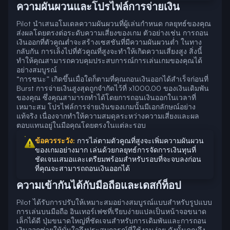
ความผันผวนและโปรไฟล์การจ่ายเงิน
Pilot นำเสนอโมเดลความผันผวนที่ผู้เล่นกำหนด กลยุทธ์ของคุณ
ส่งผลโดยตรงต่อระดับความเสี่ยงของเกม ตัวอย่างเช่น การถอน
เงินออกที่ตัวคูณต่ำจะสร้างเซสชันที่มีความผันผวนต่ำ ในทาง
กลับกัน การเล็งไปที่ตัวคูณที่สูงจะทำให้เกิดความเสี่ยงสูง สิ่งนี้
ทำให้คุณสามารถควบคุมประสบการณ์การเล่นเกมของคุณได้
อย่างสมบูรณ์
“การชนะ” เกิดขึ้นเมื่อใดก็ตามที่คุณถอนเงินออกได้สำเร็จก่อนที่
Burst การจ่ายเงินสูงสุดถูกจำกัดไว้ที่ x1000.00 ของเงินเดิมพัน
ของคุณ ซึ่งคุณสามารถทำได้โดยการถอนเงินออกในเวลาที่
เหมาะสม โปรไฟล์การจ่ายเงินของเกมนั้นมีเอกลักษณ์อย่าง
แท้จริง เนื่องจากทำให้ความสมดุลระหว่างความเสี่ยงและผล
ตอบแทนอยู่ในมือคุณโดยตรงในแต่ละรอบ
ข้อควรระวัง:
การไล่ตามตัวคูณที่สูงจะเพิ่มความผันผวน
ของเกมอย่างมาก เล่นด้วยกลยุทธ์การจัดการเงินทุนที่
ชัดเจนเสมอและเตรียมพร้อมสำหรับรอบที่จะจบลงก่อน
ที่คุณจะสามารถถอนเงินออกได้
ความเข้ากันได้กับมือถือและเดสก์ท็อป
Pilot ได้รับการปรับให้เหมาะสมอย่างสมบูรณ์แบบสำหรับรูปแบบ
การเล่นบนมือถือ อินเทอร์เฟซที่เรียบง่ายแปลเป็นหน้าจอขนาด
เล็กได้ดี ปุ่มขนาดใหญ่ที่ชัดเจนสำหรับการเดิมพันและการถอน
เงินออกช่วยให้มั่นใจถึงประสบการณ์ที่ใช้งานง่าย ดังนั้นคุณจึง