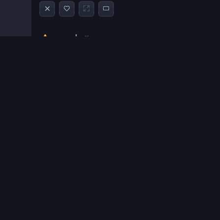
เกมที่คล้ายกัน
Turbo Games
Turbo Games
เกม Evoplay อื่นๆ