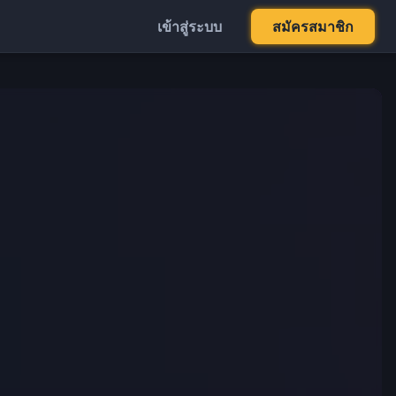
เข้าสู่ระบบ
สมัครสมาชิก