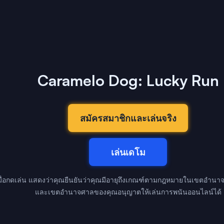
Caramelo Dog: Lucky Run
สมัครสมาชิกและเล่นจริง
เล่นเดโม
มื่อกดเล่น แสดงว่าคุณยืนยันว่าคุณมีอายุถึงเกณฑ์ตามกฎหมายในเขตอำน
และเขตอำนาจศาลของคุณอนุญาตให้เล่นการพนันออนไลน์ได้