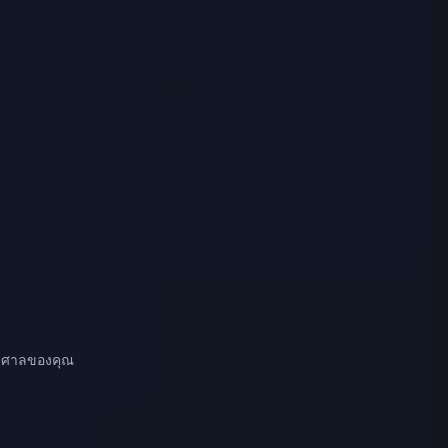
าจศาลของคุณ